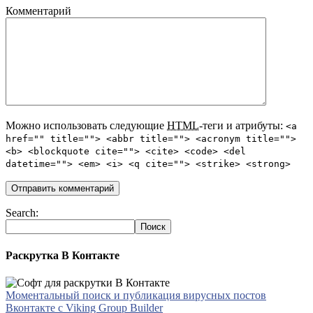
Комментарий
Можно использовать следующие
HTML
-теги и атрибуты:
<a
href="" title=""> <abbr title=""> <acronym title="">
<b> <blockquote cite=""> <cite> <code> <del
datetime=""> <em> <i> <q cite=""> <strike> <strong>
Search:
Раскрутка В Контакте
Моментальный поиск и публикация вирусных постов
Вконтакте с Viking Group Builder