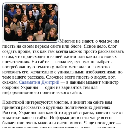
Многие не знают, о чем же им
писать на своем первом сайте или блоге. Ясное дело, блог
создать проще, так как там всегда можно просто рассказывать
о том, что происходит в вашей жизни или каких-то новых
впечатлениях. На сайте — сложнее, тут нужно выбрать
востребованную тематику, найти материал и грамотно
изложить его, желательно с уникальными изображениями по
теме вашего рассказа.
Сложнее всего писать о людях, вот,
скажем,
Саламатин Дмитрий
— в данный момент министр
обороны Украины — один из вариантов тем для
информационного политического сайта.
Политикой интересуются многие, а значит на сайте вам
придется рассказать о крупных политических деятелях
России, Украины или какой-то другой страны, зависит все от
тематики вашего сайта. Информации в сети чаще всего
бывает или очень мало или очень много. Чаще последнее —
но тут еще вопрос, что из этого правда, а что — выдумки