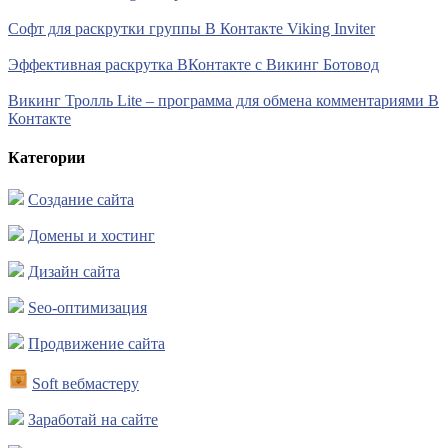
Софт для раскрутки группы В Контакте Viking Inviter
Эффективная раскрутка ВКонтакте с Викинг Ботовод
Викинг Тролль Lite – программа для обмена комментариями В
Контакте
Категории
Создание сайта
Домены и хостинг
Дизайн сайта
Seo-оптимизация
Продвижение сайта
Soft вебмастеру
Заработай на сайте