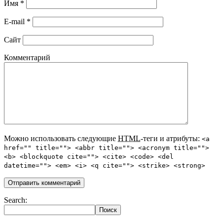
Имя
*
E-mail
*
Сайт
Комментарий
Можно использовать следующие
HTML
-теги и атрибуты:
<a
href="" title=""> <abbr title=""> <acronym title="">
<b> <blockquote cite=""> <cite> <code> <del
datetime=""> <em> <i> <q cite=""> <strike> <strong>
Search: