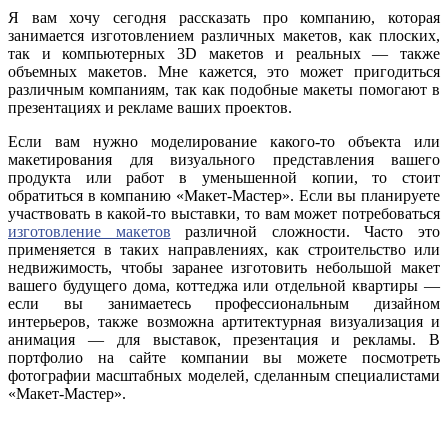
Я вам хочу сегодня рассказать про компанию, которая
занимается изготовлением различных макетов, как плоских,
так и компьютерных 3D макетов и реальных — также
объемных макетов. Мне кажется, это может пригодиться
различным компаниям, так как подобные макеты помогают в
презентациях и рекламе ваших проектов.
Если вам нужно моделирование какого-то объекта или
макетирования для визуального представления вашего
продукта или работ в уменьшенной копии, то стоит
обратиться в компанию «Макет-Мастер». Если вы планируете
участвовать в какой-то выставки, то вам может потребоваться
изготовление макетов
различной сложности. Часто это
применяется в таких направлениях, как строительство или
недвижимость, чтобы заранее изготовить небольшой макет
вашего будущего дома, коттеджа или отдельной квартиры —
если вы занимаетесь профессиональным дизайном
интерьеров, также возможна артитектурная визуализация и
анимация — для выставок, презентация и рекламы. В
портфолио на сайте компании вы можете посмотреть
фотографии масштабных моделей, сделанным специалистами
«Макет-Мастер».