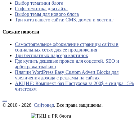
Выбор тематики блога
Софт тематика для сайта
Выбор темы для нового блога
Три кита вашего сайта: CMS, домен и хостинг
Свежие новости
Самостоятельное оформление страницы сайты в
социальных сетях для ее продвижения
Три бесплатных парсера картинок
Где купить дешевые прокси для соцсетей, SEO и
арбитража трафика
Плагин WordPress Easy Custom Advert Blocks для
увеличения дохода с рекламы на сайтах
АКЦИЯ: Комплект баз Пастухова за 200$ + скидка 15%
читателям
---
© 2010 - 2026.
Сайтовед
. Все права защищены.