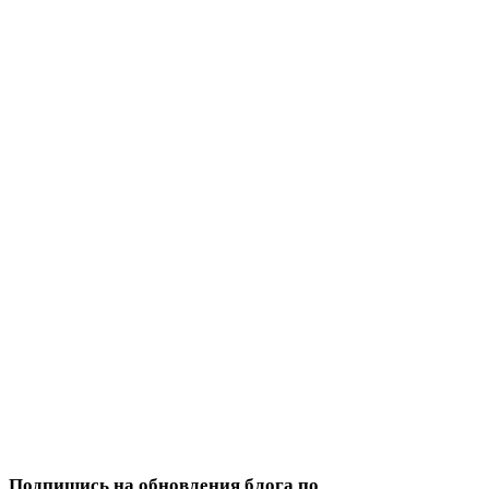
Подпишись на обновления блога по