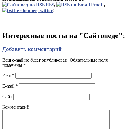
RSS
,
Email
,
twitter
!
Интересные посты на "Сайтоведе":
Добавить комментарий
Ваш e-mail не будет опубликован. Обязательные поля
помечены
*
Имя
*
E-mail
*
Сайт
Комментарий