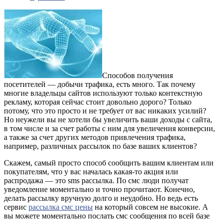
Способов получения
посетителей — добычи трафика, есть много. Так почему
многие владельцы сайтов используют только контекстную
рекламу, которая сейчас стоит довольно дорого? Только
потому, что это просто и не требует от вас никаких усилий?
Но неужели вы не хотели бы увеличить ваши доходы с сайта,
в том числе и за счет работы с ним для увеличения конверсии,
а также за счет других методов привлечения трафика,
например, различных рассылок по базе ваших клиентов?
Скажем, самый просто способ сообщить вашим клиентам или
покупателям, что у вас началась какая-то акция или
распродажа — это sms рассылка. По смс люди получат
уведомление моментально и точно прочитают. Конечно,
делать рассылку вручную долго и неудобно. Но ведь есть
сервис
рассылка смс цены
на который совсем не высокие. А
вы можете моментально послать смс сообщения по всей базе