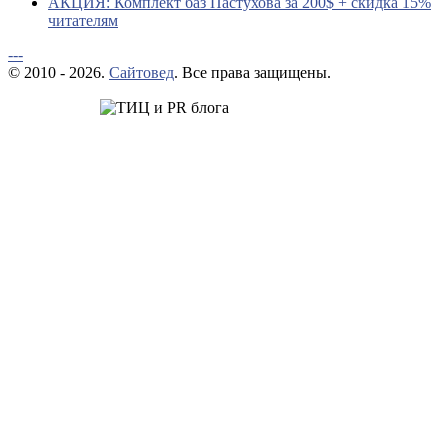
АКЦИЯ: Комплект баз Пастухова за 200$ + скидка 15%
читателям
---
© 2010 - 2026.
Сайтовед
. Все права защищены.