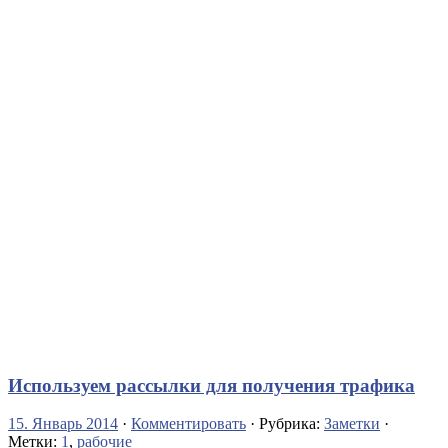
Используем рассылки для получения трафика
15. Январь 2014
·
Комментировать
· Рубрика:
Заметки
·
Метки:
1
,
рабочие