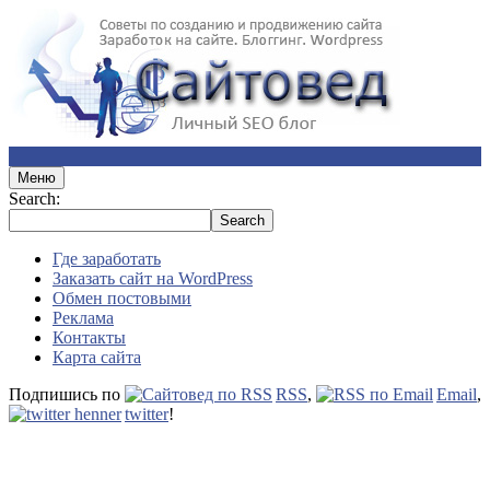
Меню
Search:
Где заработать
Заказать сайт на WordPress
Обмен постовыми
Реклама
Контакты
Карта сайта
Подпишись по
RSS
,
Email
,
twitter
!