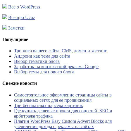
Все о WordPress
Все про Ucoz
Заметки
Популярное
Три кита вашего сайта: CMS, домен и хостинг
Андроид как тема для сайта
Выбор тематики блога
Заработок на контекстной реклама Google
Выбор темы для нового блога
Свежие новости
Самостоятельное оформление страницы сайты в
социальных сетях для ее продвижения
Три бесплатных парсера картинок
Где купить дешевые прокси для соцсетей, SEO и
арбитража трафика
Плагин WordPress Easy Custom Advert Blocks для
увеличения дохода с рекламы на сайтах