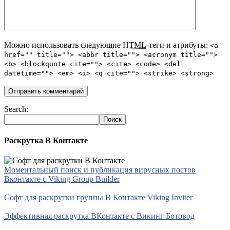
Можно использовать следующие
HTML
-теги и атрибуты:
<a
href="" title=""> <abbr title=""> <acronym title="">
<b> <blockquote cite=""> <cite> <code> <del
datetime=""> <em> <i> <q cite=""> <strike> <strong>
Search:
Раскрутка В Контакте
Моментальный поиск и публикация вирусных постов
Вконтакте с Viking Group Builder
Софт для раскрутки группы В Контакте Viking Inviter
Эффективная раскрутка ВКонтакте с Викинг Ботовод