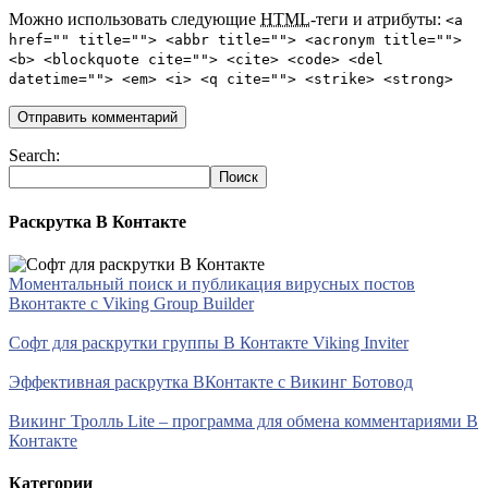
Можно использовать следующие
HTML
-теги и атрибуты:
<a
href="" title=""> <abbr title=""> <acronym title="">
<b> <blockquote cite=""> <cite> <code> <del
datetime=""> <em> <i> <q cite=""> <strike> <strong>
Search:
Раскрутка В Контакте
Моментальный поиск и публикация вирусных постов
Вконтакте с Viking Group Builder
Софт для раскрутки группы В Контакте Viking Inviter
Эффективная раскрутка ВКонтакте с Викинг Ботовод
Викинг Тролль Lite – программа для обмена комментариями В
Контакте
Категории