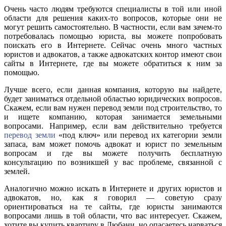
Очень часто людям требуются специалисты в той или иной
области для решения каких-то вопросов, которые они не
могут решить самостоятельно. В частности, если вам зачем-то
потребовалась помощью юриста, вы можете попробовать
поискать его в Интернете. Сейчас очень много частных
юристов и адвокатов, а также адвокатских контор имеют свои
сайты в Интернете, где вы можете обратиться к ним за
помощью.
Лучше всего, если данная компания, которую вы найдете,
будет заниматься отдельной областью юридических вопросов.
Скажем, если вам нужен перевод земли под строительство, то
и ищете компанию, которая занимается земельными
вопросами. Например, если вам действительно требуется
перевод земли
«под ключ» или перевод их категории земли
запаса, вам может помочь адвокат и юрист по земельным
вопросам и где вы можете получить бесплатную
консультацию по возникшей у вас проблеме, связанной с
землей.
Аналогично можно искать в Интернете и других юристов и
адвокатов, но, как я говорил — советую сразу
ориентироваться на те сайты, где юристы занимаются
вопросами лишь в той области, что вас интересует. Скажем,
хотите вы купить квартиру в Любани, но опасаетесь нарваться