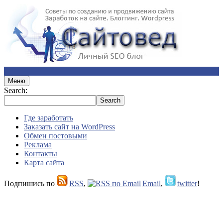
Меню
Search:
Где заработать
Заказать сайт на WordPress
Обмен постовыми
Реклама
Контакты
Карта сайта
Подпишись по
RSS
,
Email
,
twitter
!