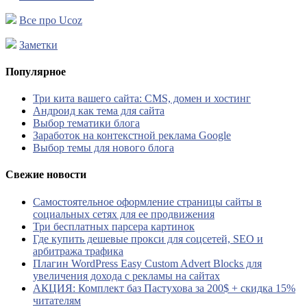
Все про Ucoz
Заметки
Популярное
Три кита вашего сайта: CMS, домен и хостинг
Андроид как тема для сайта
Выбор тематики блога
Заработок на контекстной реклама Google
Выбор темы для нового блога
Свежие новости
Самостоятельное оформление страницы сайты в
социальных сетях для ее продвижения
Три бесплатных парсера картинок
Где купить дешевые прокси для соцсетей, SEO и
арбитража трафика
Плагин WordPress Easy Custom Advert Blocks для
увеличения дохода с рекламы на сайтах
АКЦИЯ: Комплект баз Пастухова за 200$ + скидка 15%
читателям