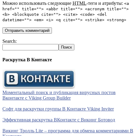
Можно использовать следующие
HTML
-теги и атрибуты:
<a
href="" title=""> <abbr title=""> <acronym title="">
<b> <blockquote cite=""> <cite> <code> <del
datetime=""> <em> <i> <q cite=""> <strike> <strong>
Search:
Раскрутка В Контакте
Моментальный поиск и публикация вирусных постов
Вконтакте с Viking Group Builder
Софт для раскрутки группы В Контакте Viking Inviter
Эффективная раскрутка ВКонтакте с Викинг Ботовод
Викинг Тролль Lite – программа для обмена комментариями В