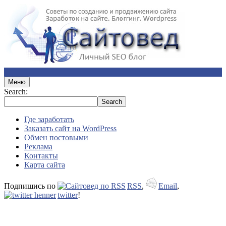
Меню
Search:
Где заработать
Заказать сайт на WordPress
Обмен постовыми
Реклама
Контакты
Карта сайта
Подпишись по
RSS
,
Email
,
twitter
!