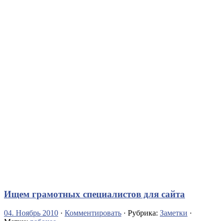
Ищем грамотных специалистов для сайта
04. Ноябрь 2010
·
Комментировать
· Рубрика:
Заметки
·