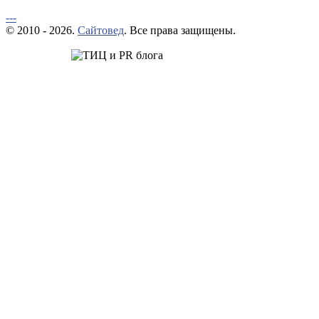
---
© 2010 - 2026.
Сайтовед
. Все права защищены.