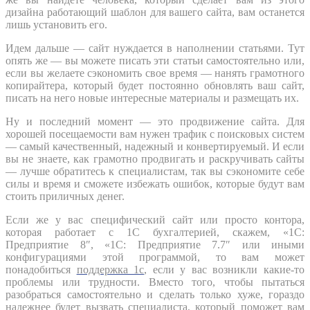
дизайна работающий шаблон для вашего сайта, вам останется
лишь установить его.
Идем дальше — сайт нуждается в наполнении статьями. Тут
опять же — вы можете писать эти статьи самостоятельно или,
если вы желаете сэкономить свое время — нанять грамотного
копирайтера, который будет постоянно обновлять ваш сайт,
писать на него новые интересные материалы и размещать их.
Ну и последний момент — это продвижение сайта. Для
хорошей посещаемости вам нужен трафик с поисковых систем
— самый качественный, надежный и конвертируемый. И если
вы не знаете, как грамотно продвигать и раскручивать сайты
— лучше обратитесь к специалистам, так вы сэкономите себе
силы и время и сможете избежать ошибок, которые будут вам
стоить приличных денег.
Если же у вас специфический сайт или просто контора,
которая работает с 1С бухгалтерией, скажем,
«1С:
Предприятие 8″, «1С: Предприятие 7.7″
или иными
конфигурациями этой программой, то вам может
понадобиться
поддержка 1с
, если у вас возникли какие-то
проблемы или трудности. Вместо того, чтобы пытаться
разобраться самостоятельно и сделать только хуже, гораздо
надежнее будет вызвать специалиста, который поможет вам