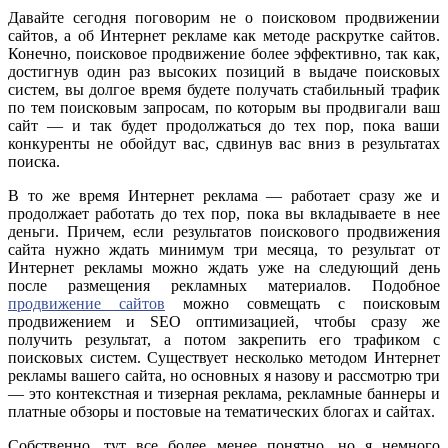
Давайте сегодня поговорим не о поисковом продвижении
сайтов, а об Интернет рекламе как методе раскрутке сайтов.
Конечно, поисковое продвижение более эффективно, так как,
достигнув один раз высоких позиций в выдаче поисковых
систем, вы долгое время будете получать стабильный трафик
по тем поисковым запросам, по которым вы продвигали ваш
сайт — и так будет продолжаться до тех пор, пока ваши
конкуренты не обойдут вас, сдвинув вас вниз в результатах
поиска.
В то же время Интернет реклама — работает сразу же и
продолжает работать до тех пор, пока вы вкладываете в нее
деньги. Причем, если результатов поискового продвижения
сайта нужно ждать минимум три месяца, то результат от
Интернет рекламы можно ждать уже на следующий день
после размещения рекламных материалов. Подобное
продвижение сайтов
можно совмещать с поисковым
продвижением и SEO оптимизацией, чтобы сразу же
получить результат, а потом закрепить его трафиком с
поисковых систем. Существует несколько методом Интернет
рекламы вашего сайта, но основных я назову и рассмотрю три
— это контекстная и тизерная реклама, рекламные баннеры и
платные обзоры и постовые на тематических блогах и сайтах.
Собственно, тут все более менее понятно, но я немного