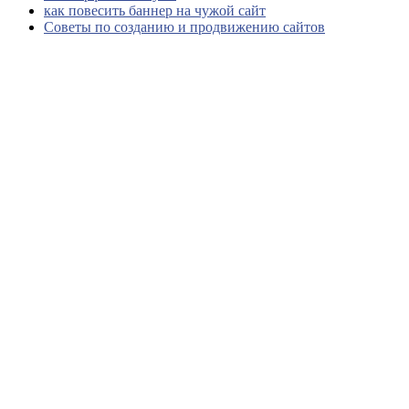
как повесить баннер на чужой сайт
Советы по созданию и продвижению сайтов