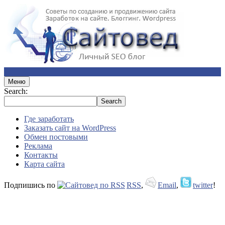
Меню
Search:
Где заработать
Заказать сайт на WordPress
Обмен постовыми
Реклама
Контакты
Карта сайта
Подпишись по
RSS
,
Email
,
twitter
!