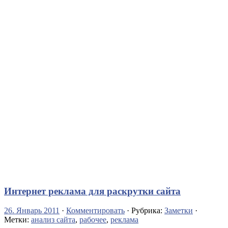
Интернет реклама для раскрутки сайта
26. Январь 2011
·
Комментировать
· Рубрика:
Заметки
·
Метки:
анализ сайта
,
рабочее
,
реклама