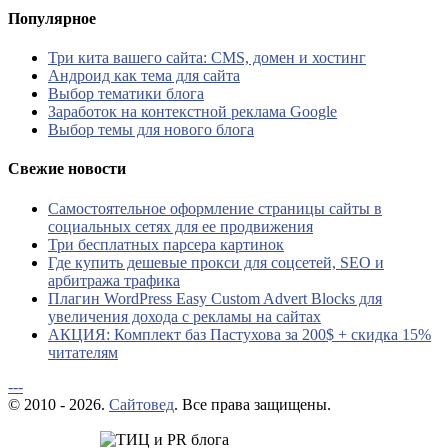
Популярное
Три кита вашего сайта: CMS, домен и хостинг
Андроид как тема для сайта
Выбор тематики блога
Заработок на контекстной реклама Google
Выбор темы для нового блога
Свежие новости
Самостоятельное оформление страницы сайты в
социальных сетях для ее продвижения
Три бесплатных парсера картинок
Где купить дешевые прокси для соцсетей, SEO и
арбитража трафика
Плагин WordPress Easy Custom Advert Blocks для
увеличения дохода с рекламы на сайтах
АКЦИЯ: Комплект баз Пастухова за 200$ + скидка 15%
читателям
---
© 2010 - 2026.
Сайтовед
. Все права защищены.