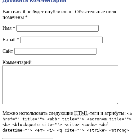
Ваш e-mail не будет опубликован. Обязательные поля
помечены
*
Имя
*
E-mail
*
Сайт
Комментарий
Можно использовать следующие
HTML
-теги и атрибуты:
<a
href="" title=""> <abbr title=""> <acronym title="">
<b> <blockquote cite=""> <cite> <code> <del
datetime=""> <em> <i> <q cite=""> <strike> <strong>