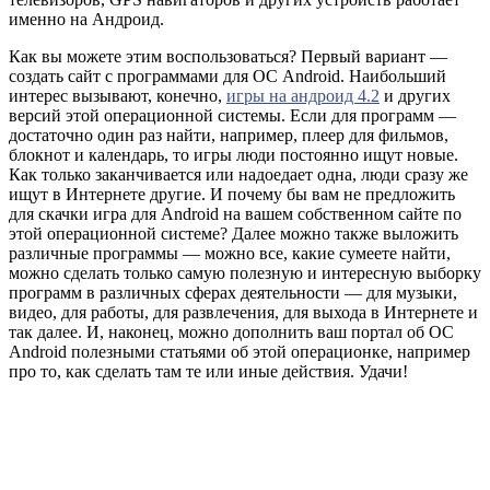
именно на Андроид.
Как вы можете этим воспользоваться? Первый вариант —
создать сайт с программами для ОС Android. Наибольший
интерес вызывают, конечно,
игры на андроид 4.2
и других
версий этой операционной системы. Если для программ —
достаточно один раз найти, например, плеер для фильмов,
блокнот и календарь, то игры люди постоянно ищут новые.
Как только заканчивается или надоедает одна, люди сразу же
ищут в Интернете другие. И почему бы вам не предложить
для скачки игра для Android на вашем собственном сайте по
этой операционной системе? Далее можно также выложить
различные программы — можно все, какие сумеете найти,
можно сделать только самую полезную и интересную выборку
программ в различных сферах деятельности — для музыки,
видео, для работы, для развлечения, для выхода в Интернете и
так далее. И, наконец, можно дополнить ваш портал об ОС
Android полезными статьями об этой операционке, например
про то, как сделать там те или иные действия. Удачи!