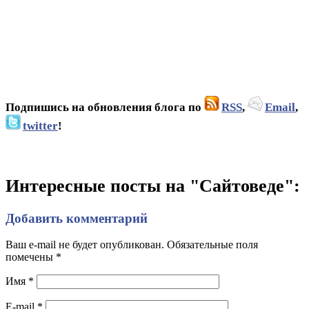
Подпишись на обновления блога по
RSS
,
Email
,
twitter
!
Интересные посты на "Сайтоведе":
Добавить комментарий
Ваш e-mail не будет опубликован. Обязательные поля
помечены
*
Имя
*
E-mail
*