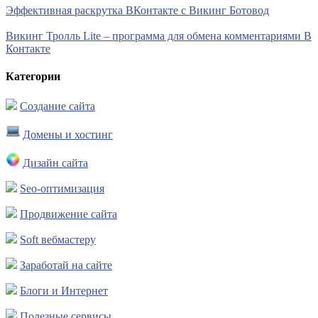
Эффективная раскрутка ВКонтакте с Викинг Ботовод
Викинг Тролль Lite – программа для обмена комментариями В
Контакте
Категории
Создание сайта
Домены и хостинг
Дизайн сайта
Seo-оптимизация
Продвижение сайта
Soft вебмастеру
Заработай на сайте
Блоги и Интернет
Полезные сервисы