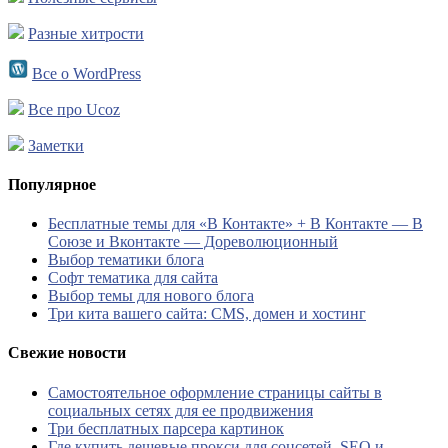
Разные хитрости
Все о WordPress
Все про Ucoz
Заметки
Популярное
Бесплатные темы для «В Контакте» + В Контакте — В
Союзе и Вконтакте — Дореволюционный
Выбор тематики блога
Софт тематика для сайта
Выбор темы для нового блога
Три кита вашего сайта: CMS, домен и хостинг
Свежие новости
Самостоятельное оформление страницы сайты в
социальных сетях для ее продвижения
Три бесплатных парсера картинок
Где купить дешевые прокси для соцсетей, SEO и