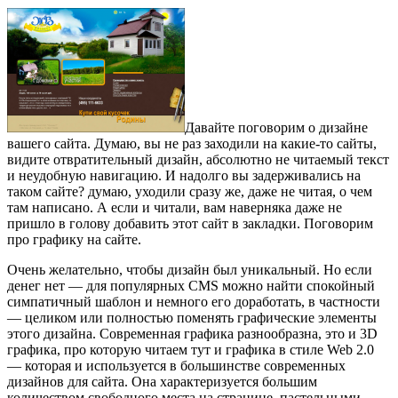
Давайте поговорим о дизайне
вашего сайта. Думаю, вы не раз заходили на какие-то сайты,
видите отвратительный дизайн, абсолютно не читаемый текст
и неудобную навигацию. И надолго вы задерживались на
таком сайте? думаю, уходили сразу же, даже не читая, о чем
там написано. А если и читали, вам наверняка даже не
пришло в голову добавить этот сайт в закладки. Поговорим
про графику на сайте.
Очень желательно, чтобы дизайн был уникальный. Но если
денег нет — для популярных CMS можно найти спокойный
симпатичный шаблон и немного его доработать, в частности
— целиком или полностью поменять графические элементы
этого дизайна. Современная графика разнообразна, это и 3D
графика, про которую читаем тут и графика в стиле Web 2.0
— которая и используется в большинстве современных
дизайнов для сайта. Она характеризуется большим
количеством свободного места на странице, пастельными