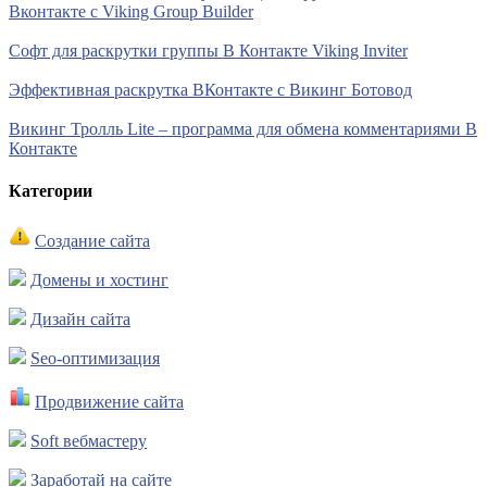
Вконтакте с Viking Group Builder
Софт для раскрутки группы В Контакте Viking Inviter
Эффективная раскрутка ВКонтакте с Викинг Ботовод
Викинг Тролль Lite – программа для обмена комментариями В
Контакте
Категории
Создание сайта
Домены и хостинг
Дизайн сайта
Seo-оптимизация
Продвижение сайта
Soft вебмастеру
Заработай на сайте