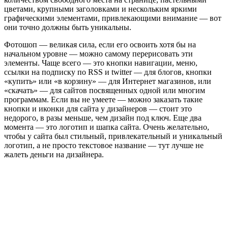
цветами, крупными заголовками и нескольким яркими
графическими элементами, привлекающими внимание — вот
они точно должны быть уникальны.
Фотошоп — великая сила, если его освоить хотя бы на
начальном уровне — можно самому перерисовать эти
элементы. Чаще всего — это кнопки навигации, меню,
ссылки на подписку по RSS и twitter — для блогов, кнопки
«купить» или «в корзину» — для Интернет магазинов, или
«скачать» — для сайтов посвященных одной или многим
программам. Если вы не умеете — можно заказать такие
кнопки и иконки для сайта у дизайнеров — стоит это
недорого, в разы меньше, чем дизайн под ключ. Еще два
момента — это логотип и шапка сайта. Очень желательно,
чтобы у сайта был стильный, привлекательный и уникальный
логотип, а не просто текстовое название — тут лучше не
жалеть деньги на дизайнера.