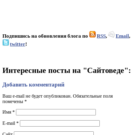
Подпишись на обновления блога по
RSS
,
Email
,
twitter
!
Интересные посты на "Сайтоведе":
Добавить комментарий
Ваш e-mail не будет опубликован. Обязательные поля
помечены
*
Имя
*
E-mail
*
Сайт