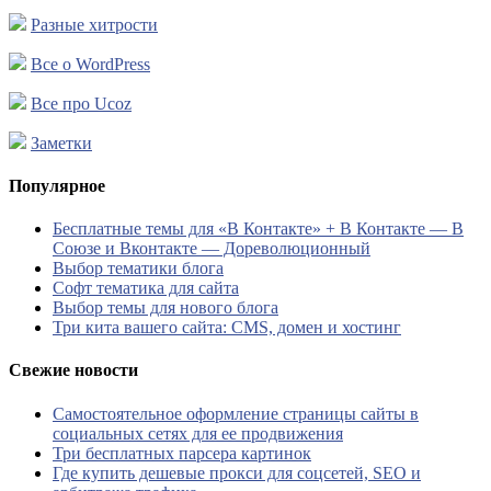
Разные хитрости
Все о WordPress
Все про Ucoz
Заметки
Популярное
Бесплатные темы для «В Контакте» + В Контакте — В
Союзе и Вконтакте — Дореволюционный
Выбор тематики блога
Софт тематика для сайта
Выбор темы для нового блога
Три кита вашего сайта: CMS, домен и хостинг
Свежие новости
Самостоятельное оформление страницы сайты в
социальных сетях для ее продвижения
Три бесплатных парсера картинок
Где купить дешевые прокси для соцсетей, SEO и