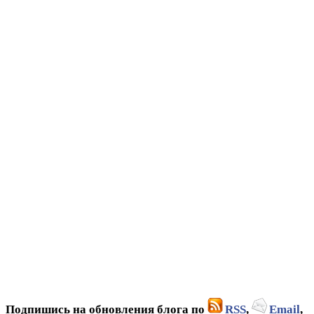
Подпишись на обновления блога по
RSS
,
Email
,