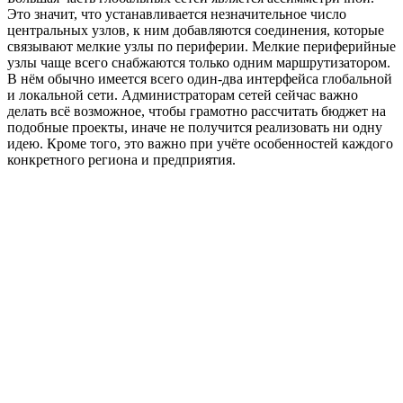
Это значит, что устанавливается незначительное число
центральных узлов, к ним добавляются соединения, которые
связывают мелкие узлы по периферии. Мелкие периферийные
узлы чаще всего снабжаются только одним маршрутизатором.
В нём обычно имеется всего один-два интерфейса глобальной
и локальной сети. Администраторам сетей сейчас важно
делать всё возможное, чтобы грамотно рассчитать бюджет на
подобные проекты, иначе не получится реализовать ни одну
идею. Кроме того, это важно при учёте особенностей каждого
конкретного региона и предприятия.