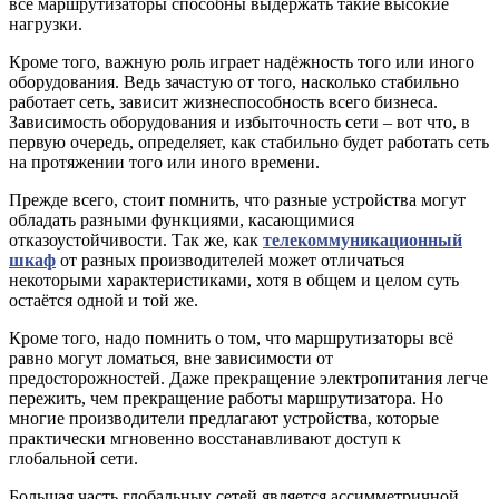
все маршрутизаторы способны выдержать такие высокие
нагрузки.
Кроме того, важную роль играет надёжность того или иного
оборудования. Ведь зачастую от того, насколько стабильно
работает сеть, зависит жизнеспособность всего бизнеса.
Зависимость оборудования и избыточность сети – вот что, в
первую очередь, определяет, как стабильно будет работать сеть
на протяжении того или иного времени.
Прежде всего, стоит помнить, что разные устройства могут
обладать разными функциями, касающимися
отказоустойчивости. Так же, как
телекоммуникационный
шкаф
от разных производителей может отличаться
некоторыми характеристиками, хотя в общем и целом суть
остаётся одной и той же.
Кроме того, надо помнить о том, что маршрутизаторы всё
равно могут ломаться, вне зависимости от
предосторожностей. Даже прекращение электропитания легче
пережить, чем прекращение работы маршрутизатора. Но
многие производители предлагают устройства, которые
практически мгновенно восстанавливают доступ к
глобальной сети.
Большая часть глобальных сетей является ассимметричной.