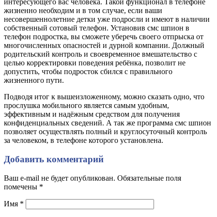
интересующего вас человека. Такой функционал в телефоне
жизненно необходим и в том случае, если ваши
несовершеннолетние детки уже подросли и имеют в наличии
собственный сотовый телефон. Установив смс шпион в
телефон подростка, вы сможете уберечь своего отпрыска от
многочисленных опасностей и дурной компании. Должный
родительский контроль и своевременное вмешательство с
целью корректировки поведения ребёнка, позволит не
допустить, чтобы подросток сбился с правильного
жизненного пути.
Подводя итог к вышеизложенному, можно сказать одно, что
прослушка мобильного является самым удобным,
эффективным и надёжным средством для получения
конфиденциальных сведений. А так же программа смс шпион
позволяет осуществлять полный и круглосуточный контроль
за человеком, в телефоне которого установлена.
Добавить комментарий
Ваш e-mail не будет опубликован. Обязательные поля
помечены
*
Имя
*