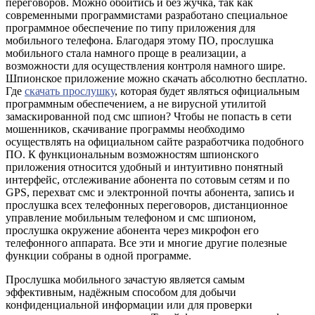
переговоров. Можно обойтись и без жучка, так как
современными программистами разработано специальное
программное обеспечение по типу приложения для
мобильного телефона. Благодаря этому ПО, прослушка
мобильного стала намного проще в реализации, а
возможности для осуществления контроля намного шире.
Шпионское приложение можно скачать абсолютно бесплатно.
Где
скачать прослушку
, которая будет являться официальным
программным обеспечением, а не вирусной утилитой
замаскированной под смс шпион? Чтобы не попасть в сети
мошенников, скачивание программы необходимо
осуществлять на официальном сайте разработчика подобного
ПО. К функциональным возможностям шпионского
приложения относится удобный и интуитивно понятный
интерфейс, отслеживание абонента по сотовым сетям и по
GPS, перехват смс и электронной почты абонента, запись и
прослушка всех телефонных переговоров, дистанционное
управление мобильным телефоном и смс шпионом,
прослушка окружение абонента через микрофон его
телефонного аппарата. Все эти и многие другие полезные
функции собраны в одной программе.
Прослушка мобильного зачастую является самым
эффективным, надёжным способом для добычи
конфиденциальной информации или для проверки