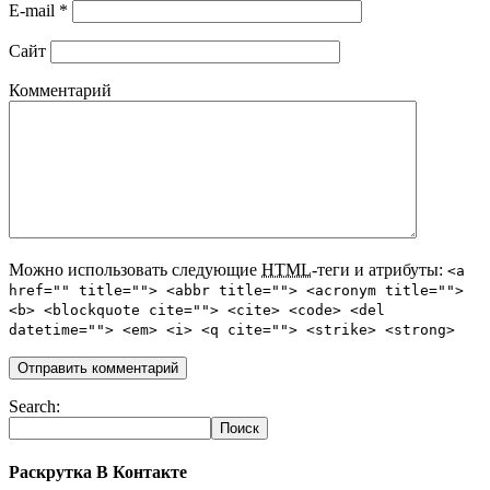
E-mail
*
Сайт
Комментарий
Можно использовать следующие
HTML
-теги и атрибуты:
<a
href="" title=""> <abbr title=""> <acronym title="">
<b> <blockquote cite=""> <cite> <code> <del
datetime=""> <em> <i> <q cite=""> <strike> <strong>
Search:
Раскрутка В Контакте