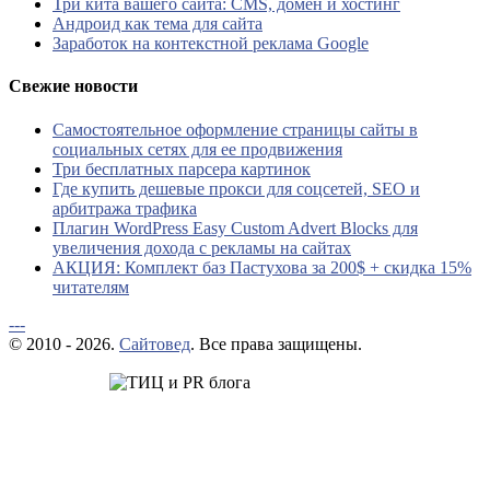
Три кита вашего сайта: CMS, домен и хостинг
Андроид как тема для сайта
Заработок на контекстной реклама Google
Свежие новости
Самостоятельное оформление страницы сайты в
социальных сетях для ее продвижения
Три бесплатных парсера картинок
Где купить дешевые прокси для соцсетей, SEO и
арбитража трафика
Плагин WordPress Easy Custom Advert Blocks для
увеличения дохода с рекламы на сайтах
АКЦИЯ: Комплект баз Пастухова за 200$ + скидка 15%
читателям
---
© 2010 - 2026.
Сайтовед
. Все права защищены.