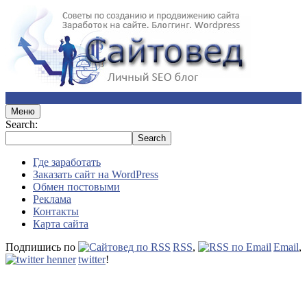
Меню
Search:
Где заработать
Заказать сайт на WordPress
Обмен постовыми
Реклама
Контакты
Карта сайта
Подпишись по
RSS
,
Email
,
twitter
!