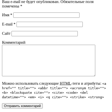
Ваш e-mail не будет опубликован. Обязательные поля
помечены
*
Имя
*
E-mail
*
Сайт
Комментарий
Можно использовать следующие
HTML
-теги и атрибуты:
<a
href="" title=""> <abbr title=""> <acronym title="">
<b> <blockquote cite=""> <cite> <code> <del
datetime=""> <em> <i> <q cite=""> <strike> <strong>