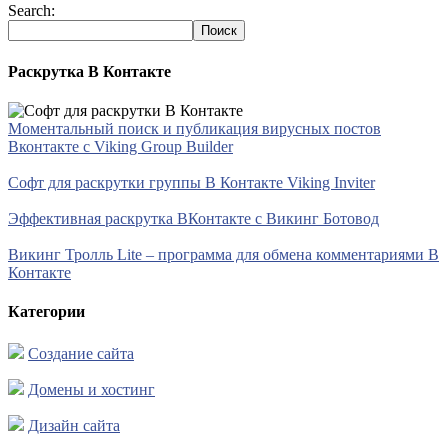
Search:
Раскрутка В Контакте
Моментальный поиск и публикация вирусных постов
Вконтакте с Viking Group Builder
Софт для раскрутки группы В Контакте Viking Inviter
Эффективная раскрутка ВКонтакте с Викинг Ботовод
Викинг Тролль Lite – программа для обмена комментариями В
Контакте
Категории
Создание сайта
Домены и хостинг
Дизайн сайта