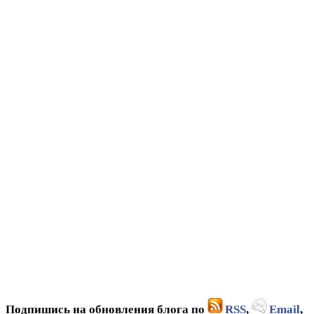
Подпишись на обновления блога по
RSS
,
Email
,