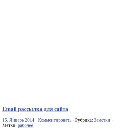
Email рассылка для сайта
15. Январь 2014
·
Комментировать
· Рубрика:
Заметки
·
Метки:
рабочее