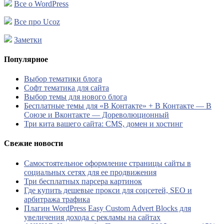
Все о WordPress
Все про Ucoz
Заметки
Популярное
Выбор тематики блога
Софт тематика для сайта
Выбор темы для нового блога
Бесплатные темы для «В Контакте» + В Контакте — В
Союзе и Вконтакте — Дореволюционный
Три кита вашего сайта: CMS, домен и хостинг
Свежие новости
Самостоятельное оформление страницы сайты в
социальных сетях для ее продвижения
Три бесплатных парсера картинок
Где купить дешевые прокси для соцсетей, SEO и
арбитража трафика
Плагин WordPress Easy Custom Advert Blocks для
увеличения дохода с рекламы на сайтах