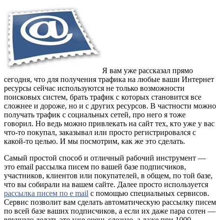
Я вам уже рассказал прямо
сегодня, что для получения трафика на любые ваши Интернет
ресурсы сейчас используются не только возможности
поисковых систем, брать трафик с которых становится все
сложнее и дороже, но и с других ресурсов. В частности можно
получать трафик с социальных сетей, про него я тоже
говорил. Но ведь можно привлекать на сайт тех, кто уже у вас
что-то покупал, заказывал или просто регистрировался с
какой-то целью. И мы посмотрим, как же это сделать.
Самый простой способ и отличный рабочий инструмент —
это email рассылка писем по вашей базе подписчиков,
участников, клиентов или покупателей, в общем, по той базе,
что вы собирали на вашем сайте. Далее просто используется
рассылка писем по e mail
с помощью специальных сервисов.
Сервис позволит вам сделать автоматическую рассылку писем
по всей базе ваших подписчиков, а если их даже пара сотен —
вручную делать это уже очень сложно, а даже при 1000