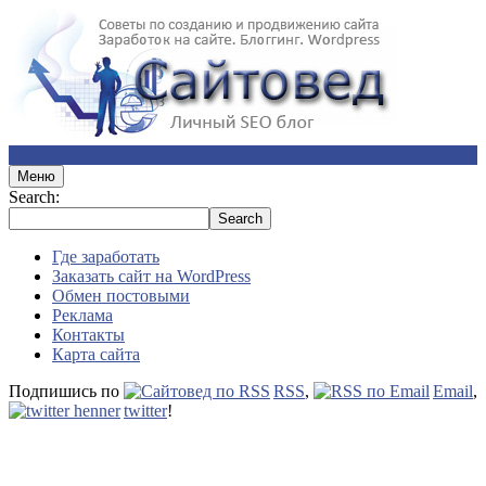
Меню
Search:
Где заработать
Заказать сайт на WordPress
Обмен постовыми
Реклама
Контакты
Карта сайта
Подпишись по
RSS
,
Email
,
twitter
!