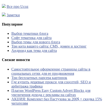
Все про Ucoz
Заметки
Популярное
Выбор тематики блога
Софт тематика для сайта
Выбор темы для нового блога
Три кита вашего сайта: CMS, домен и хостинг
Андроид как тема для сайта
Свежие новости
Самостоятельное оформление страницы сайты в
социальных сетях для ее продвижения
Три бесплатных парсера картинок
Где купить дешевые прокси для соцсетей, SEO и
арбитража трафика
Плагин WordPress Easy Custom Advert Blocks для
увеличения дохода с рекламы на сайтах
АКЦИЯ: Комплект баз Пастухова за 200$ + скидка 15%
читателям