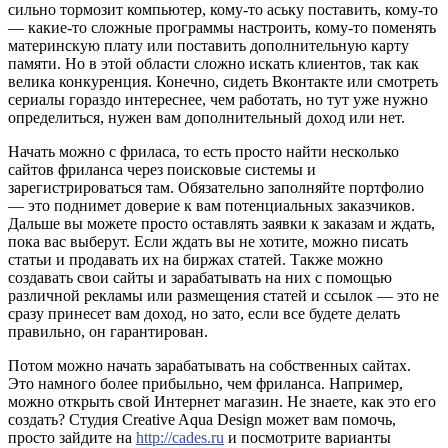
сильно тормозит компьютер, кому-то аську поставить, кому-то
— какие-то сложные программы настроить, кому-то поменять
материнскую плату или поставить дополнительную карту
памяти. Но в этой области сложно искать клиентов, так как
велика конкуренция. Конечно, сидеть Вконтакте или смотреть
сериалы гораздо интереснее, чем работать, но тут уже нужно
определиться, нужен вам дополнительный доход или нет.
Начать можно с фриласа, то есть просто найти несколько
сайтов фриланса через поисковые системы и
зарегистрироваться там. Обязательно заполняйте портфолио
— это поднимет доверие к вам потенциальных заказчиков.
Дальше вы можете просто оставлять заявки к заказам и ждать,
пока вас выберут. Если ждать вы не хотите, можно писать
статьи и продавать их на биржах статей. Также можно
создавать свои сайты и зарабатывать на них с помощью
различной рекламы или размещения статей и ссылок — это не
сразу принесет вам доход, но зато, если все будете делать
правильно, он гарантирован.
Потом можно начать зарабатывать на собственных сайтах.
Это намного более прибыльно, чем фриланса. Например,
можно открыть свой Интернет магазин. Не знаете, как это его
создать? Студия Creative Aqua Design может вам помочь,
просто зайдите на
http://cades.ru
и посмотрите варианты