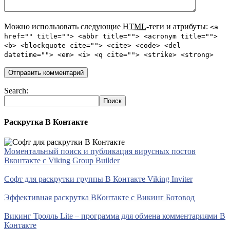
Можно использовать следующие
HTML
-теги и атрибуты:
<a
href="" title=""> <abbr title=""> <acronym title="">
<b> <blockquote cite=""> <cite> <code> <del
datetime=""> <em> <i> <q cite=""> <strike> <strong>
Search:
Раскрутка В Контакте
Моментальный поиск и публикация вирусных постов
Вконтакте с Viking Group Builder
Софт для раскрутки группы В Контакте Viking Inviter
Эффективная раскрутка ВКонтакте с Викинг Ботовод
Викинг Тролль Lite – программа для обмена комментариями В
Контакте