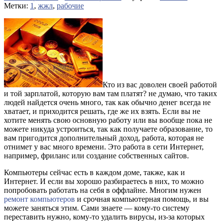
Метки:
1
,
жжл
,
рабочие
Кто из вас доволен своей работой
и той зарплатой, которую вам там платят? не думаю, что таких
людей найдется очень много, так как обычно денег всегда не
хватает, и приходится решать, где же их взять. Если вы не
хотите менять свою основную работу или вы вообще пока не
можете никуда устроиться, так как получаете образование, то
вам пригодится дополнительный доход, работа, которая не
отнимет у вас много времени. Это работа в сети Интернет,
например, фриланс или создание собственных сайтов.
Компьютеры сейчас есть в каждом доме, также, как и
Интернет. И если вы хорошо разбираетесь в них, то можно
попробовать работать на себя в оффлайне. Многим нужен
ремонт компьютеров
и срочная компьютерная помощь, и вы
можете заняться этим. Сами знаете — кому-то систему
переставить нужно, кому-то удалить вирусы, из-за которых