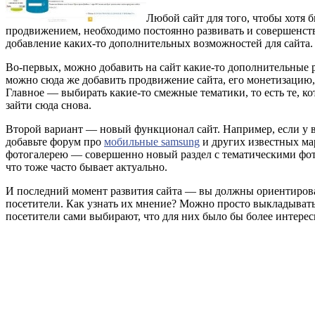
Любой сайт для того, чтобы хотя 
продвижением, необходимо постоянно развивать и совершенств
добавление каких-то дополнительных возможностей для сайта. Ч
Во-первых, можно добавить на сайт какие-то дополнительные ра
можно сюда же добавить продвижение сайта, его монетизацию,
Главное — выбирать какие-то смежные тематики, то есть те, к
зайти сюда снова.
Второй вариант — новый функционал сайт. Например, если у ва
добавьте форум про
мобильные samsung
и других известных ма
фотогалерею — совершенно новый раздел с тематическими фотог
что тоже часто бывает актуально.
И последний момент развития сайта — вы должны ориентироватьс
посетители. Как узнать их мнение? Можно просто выкладывать 
посетители сами выбирают, что для них было бы более интере