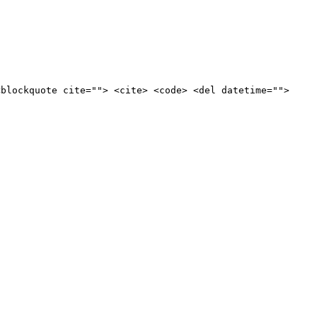
<blockquote cite=""> <cite> <code> <del datetime="">