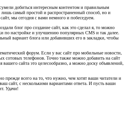
ы сумели добиться интересным контентом и правильным
о лишь самый простой и распространенный способ, но и
 сайт, мы сегодня с вами немного и побеседуем.
дали блог про создание сайт, как это сделал я, то можно
оки по настройке и улучшению популярных CMS и так далее.
льный вариант блога или добавивших его в закладки, чтобы
тематический форум. Если у вас сайт про мобильные новости,
ых сотовых телефонов. Точно также можно добавить на сайт
 вашего сайта это целесообразно, а можно доску объявлений,
о прежде всего на то, что нужно, чем хотят ваши читатели и
ваш сайт, с несколькими вариантами ответа. И пусть ваши
т. Удачи!