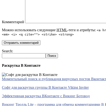
Комментарий
Можно использовать следующие
HTML
-теги и атрибуты:
<a h
<em> <i> <q cite=""> <strike> <strong>
Search:
Раскрутка В Контакте
Моментальный поиск и публикация вирусных постов Вконтакте 
Софт для раскрутки группы В Контакте Viking Inviter
Эффективная раскрутка ВКонтакте с Викинг Ботовод
Викинг Тролль Lite – программа для обмена комментариями В 