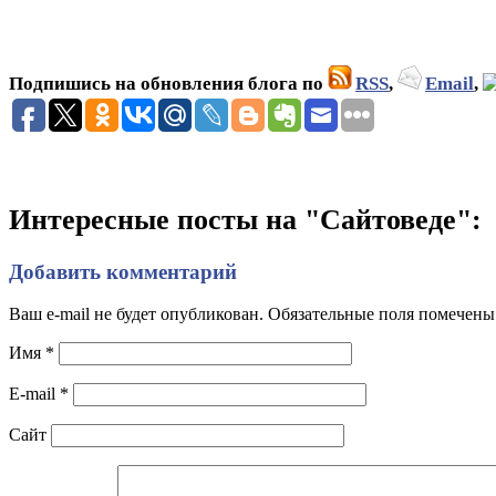
Подпишись на обновления блога по
RSS
,
Email
,
Интересные посты на "Сайтоведе":
Добавить комментарий
Ваш e-mail не будет опубликован. Обязательные поля помечен
Имя
*
E-mail
*
Сайт