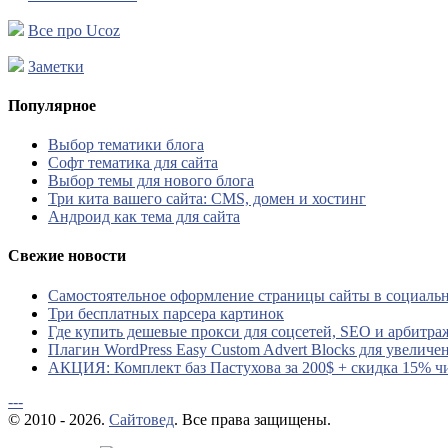
Все про Ucoz
Заметки
Популярное
Выбор тематики блога
Софт тематика для сайта
Выбор темы для нового блога
Три кита вашего сайта: CMS, домен и хостинг
Андроид как тема для сайта
Свежие новости
Самостоятельное оформление страницы сайты в социальн
Три бесплатных парсера картинок
Где купить дешевые прокси для соцсетей, SEO и арбитра
Плагин WordPress Easy Custom Advert Blocks для увеличе
АКЦИЯ: Комплект баз Пастухова за 200$ + скидка 15% ч
---
© 2010 - 2026.
Сайтовед
. Все права защищены.