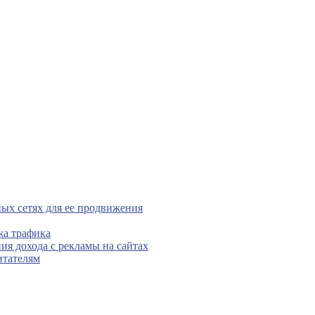
ых сетях для ее продвижения
жа трафика
ния дохода с рекламы на сайтах
итателям