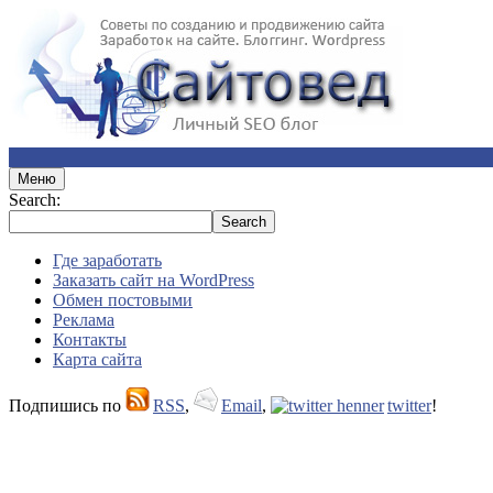
Меню
Search:
Где заработать
Заказать сайт на WordPress
Обмен постовыми
Реклама
Контакты
Карта сайта
Подпишись по
RSS
,
Email
,
twitter
!