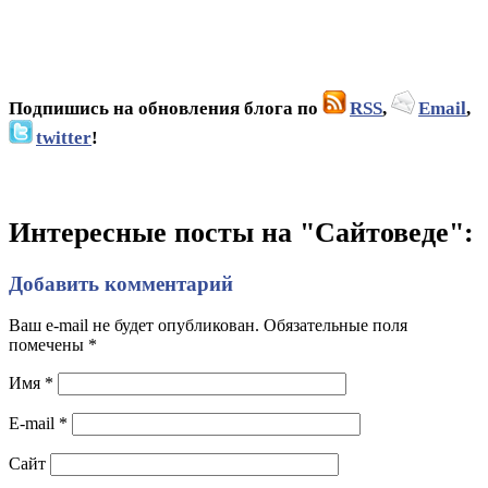
Подпишись на обновления блога по
RSS
,
Email
,
twitter
!
Интересные посты на "Сайтоведе":
Добавить комментарий
Ваш e-mail не будет опубликован. Обязательные поля
помечены
*
Имя
*
E-mail
*
Сайт