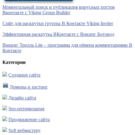
Моментальный поиск и публикация вирусных постов
Вконтакте с Viking Group Builder
Софт для раскрутки группы В Контакте Viking Inviter
Эффективная раскрутка ВКонтакте с Викинг Ботовод
Викинг Тролль Lite – программа для обмена комментариями В
Контакте
Категории
Создание сайта
Домены и хостинг
Дизайн сайта
Seo-оптимизация
Продвижение сайта
Soft вебмастеру