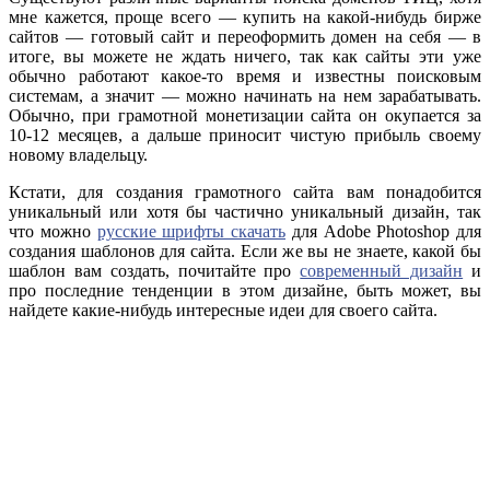
мне кажется, проще всего — купить на какой-нибудь бирже
сайтов — готовый сайт и переоформить домен на себя — в
итоге, вы можете не ждать ничего, так как сайты эти уже
обычно работают какое-то время и известны поисковым
системам, а значит — можно начинать на нем зарабатывать.
Обычно, при грамотной монетизации сайта он окупается за
10-12 месяцев, а дальше приносит чистую прибыль своему
новому владельцу.
Кстати, для создания грамотного сайта вам понадобится
уникальный или хотя бы частично уникальный дизайн, так
что можно
русские шрифты скачать
для Adobe Photoshop для
создания шаблонов для сайта. Если же вы не знаете, какой бы
шаблон вам создать, почитайте про
современный дизайн
и
про последние тенденции в этом дизайне, быть может, вы
найдете какие-нибудь интересные идеи для своего сайта.