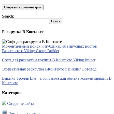
Search:
Раскрутка В Контакте
Моментальный поиск и публикация вирусных постов
Вконтакте с Viking Group Builder
Софт для раскрутки группы В Контакте Viking Inviter
Эффективная раскрутка ВКонтакте с Викинг Ботовод
Викинг Тролль Lite – программа для обмена комментариями В
Контакте
Категории
Создание сайта
Домены и хостинг