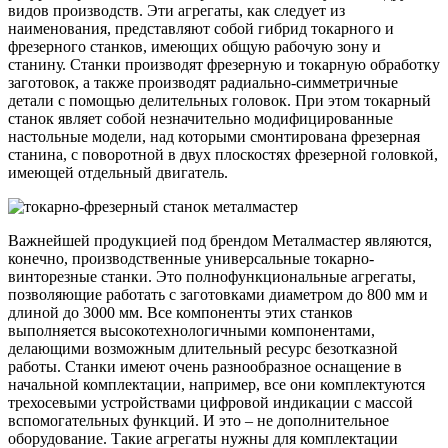
видов производств. Эти агрегаты, как следует из
наименования, представляют собой гибрид токарного и
фрезерного станков, имеющих общую рабочую зону и
станину. Станки производят фрезерную и токарную обработку
заготовок, а также производят радиально-симметричные
детали с помощью делительных головок. При этом токарный
станок являет собой незначительно модифицированные
настольные модели, над которыми смонтирована фрезерная
станина, с поворотной в двух плоскостях фрезерной головкой,
имеющей отдельный двигатель.
Важнейшей продукцией под брендом Металмастер являются,
конечно, производственные универсальные токарно-
винторезные станки. Это полнофункциональные агрегаты,
позволяющие работать с заготовками диаметром до 800 мм и
длиной до 3000 мм. Все компоненты этих станков
выполняется высокотехнологичными компонентами,
делающими возможным длительный ресурс безотказной
работы. Станки имеют очень разнообразное оснащение в
начальной комплектации, например, все они комплектуются
трехосевыми устройствами цифровой индикации с массой
вспомогательных функций. И это – не дополнительное
оборудование. Такие агрегаты нужны для комплектации