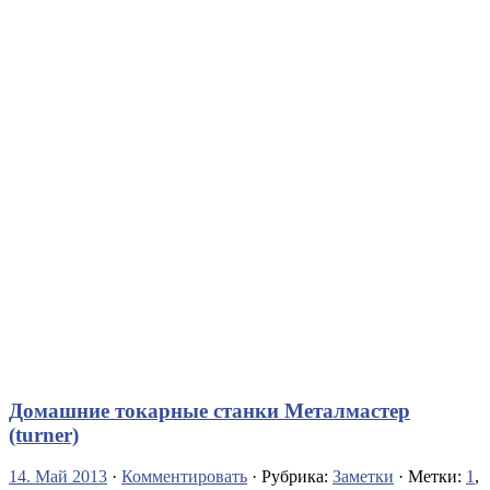
Домашние токарные станки Металмастер
(turner)
14. Май 2013
·
Комментировать
· Рубрика:
Заметки
· Метки:
1
,