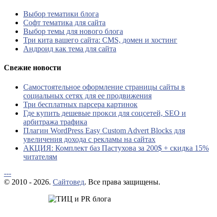
Выбор тематики блога
Софт тематика для сайта
Выбор темы для нового блога
Три кита вашего сайта: CMS, домен и хостинг
Андроид как тема для сайта
Свежие новости
Самостоятельное оформление страницы сайты в
социальных сетях для ее продвижения
Три бесплатных парсера картинок
Где купить дешевые прокси для соцсетей, SEO и
арбитража трафика
Плагин WordPress Easy Custom Advert Blocks для
увеличения дохода с рекламы на сайтах
АКЦИЯ: Комплект баз Пастухова за 200$ + скидка 15%
читателям
---
© 2010 - 2026.
Сайтовед
. Все права защищены.