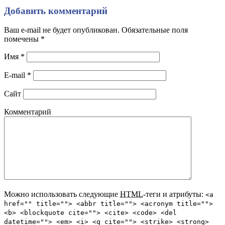
Добавить комментарий
Ваш e-mail не будет опубликован. Обязательные поля
помечены
*
Имя
*
E-mail
*
Сайт
Комментарий
Можно использовать следующие
HTML
-теги и атрибуты:
<a
href="" title=""> <abbr title=""> <acronym title="">
<b> <blockquote cite=""> <cite> <code> <del
datetime=""> <em> <i> <q cite=""> <strike> <strong>