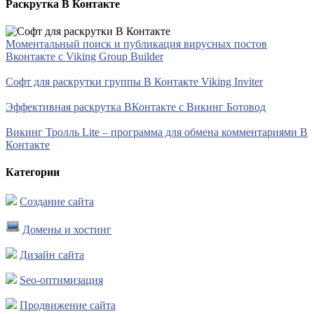
Раскрутка В Контакте
Моментальный поиск и публикация вирусных постов
Вконтакте с Viking Group Builder
Софт для раскрутки группы В Контакте Viking Inviter
Эффективная раскрутка ВКонтакте с Викинг Ботовод
Викинг Тролль Lite – программа для обмена комментариями В
Контакте
Категории
Создание сайта
Домены и хостинг
Дизайн сайта
Seo-оптимизация
Продвижение сайта