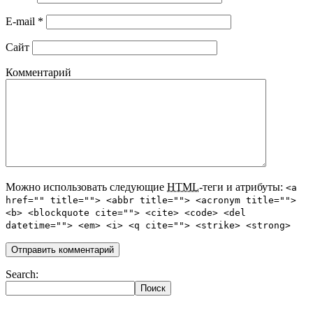
E-mail
*
Сайт
Комментарий
Можно использовать следующие
HTML
-теги и атрибуты:
<a
href="" title=""> <abbr title=""> <acronym title="">
<b> <blockquote cite=""> <cite> <code> <del
datetime=""> <em> <i> <q cite=""> <strike> <strong>
Search: