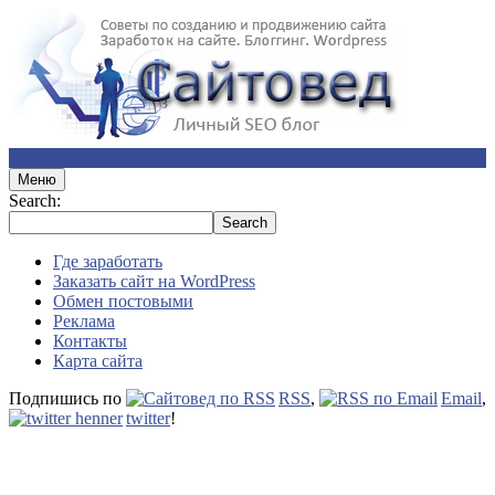
Меню
Search:
Где заработать
Заказать сайт на WordPress
Обмен постовыми
Реклама
Контакты
Карта сайта
Подпишись по
RSS
,
Email
,
twitter
!