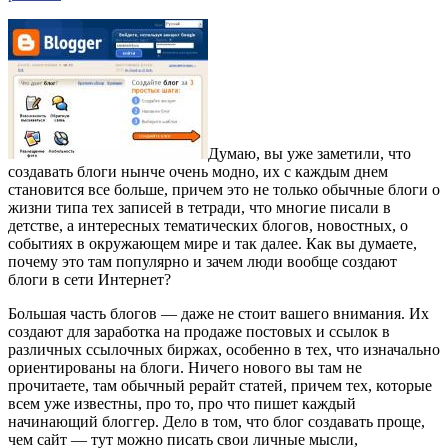
Думаю, вы уже заметили, что
создавать блоги нынче очень модно, их с каждым днем
становится все больше, причем это не только обычные блоги о
жизни типа тех записей в тетради, что многие писали в
детстве, а интересных тематических блогов, новостных, о
событиях в окружающем мире и так далее. Как вы думаете,
почему это там популярно и зачем люди вообще создают
блоги в сети Интернет?
Большая часть блогов — даже не стоит вашего внимания. Их
создают для заработка на продаже постовых и ссылок в
различных ссылочных биржах, особенно в тех, что изначально
ориентированы на блоги. Ничего нового вы там не
прочитаете, там обычный рерайт статей, причем тех, которые
всем уже известны, про то, про что пишет каждый
начинающий блоггер. Дело в том, что блог создавать проще,
чем сайт — тут можно писать свои личные мысли,