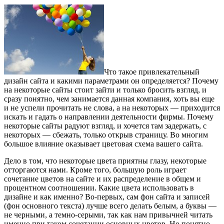
Что такое привлекательный
дизайн сайта и какими параметрами он определяется? Почему
на некоторые сайты стоит зайти и только бросить взгляд, и
сразу понятно, чем занимается данная компания, хоть вы еще
и не успели прочитать не слова, а на некоторых — приходится
искать и гадать о направлении деятельности фирмы. Почему
некоторые сайты радуют взгляд, и хочется там задержать, с
некоторых — сбежать, только открыв страницу. Во многим
большое влияние оказывает цветовая схема вашего сайта.
Дело в том, что некоторые цвета приятны глазу, некоторые
отторгаются нами. Кроме того, большую роль играет
сочетание цветов на сайте и их распределение в общем и
процентном соотношении. Какие цвета использовать в
дизайне и как именно? Во-первых, сам фон сайта и записей
(фон основного текста) лучше всего делать белым, а буквы —
не черными, а темно-серыми, так как нам привычней читать
именно при таком сочетании основных цветов. Но понятно,