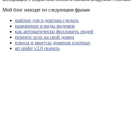
Мой блог находят по следующим фразам
шаблон для р-доргена сделать
назначение и виды модемов
как автоматически фолловить людей
перенос ucoz на свой домен
плюсы и минусы доменов платных
art spider v2.0 скачать