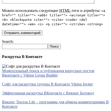
Можно использовать следующие
HTML
-теги и атрибуты:
<a
href="" title=""> <abbr title=""> <acronym title="">
<b> <blockquote cite=""> <cite> <code> <del
datetime=""> <em> <i> <q cite=""> <strike> <strong>
Search:
Раскрутка В Контакте
Моментальный поиск и публикация вирусных постов
Вконтакте с Viking Group Builder
Софт для раскрутки группы В Контакте Viking Inviter
Эффективная раскрутка ВКонтакте с Викинг Ботовод
Викинг Тролль Lite – программа для обмена комментариями В
Контакте