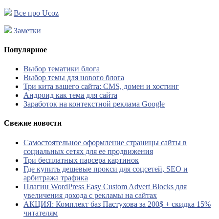
Все про Ucoz
Заметки
Популярное
Выбор тематики блога
Выбор темы для нового блога
Три кита вашего сайта: CMS, домен и хостинг
Андроид как тема для сайта
Заработок на контекстной реклама Google
Свежие новости
Самостоятельное оформление страницы сайты в
социальных сетях для ее продвижения
Три бесплатных парсера картинок
Где купить дешевые прокси для соцсетей, SEO и
арбитража трафика
Плагин WordPress Easy Custom Advert Blocks для
увеличения дохода с рекламы на сайтах
АКЦИЯ: Комплект баз Пастухова за 200$ + скидка 15%
читателям