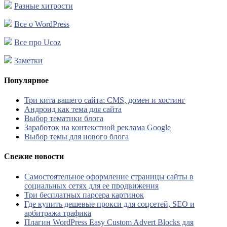
Разные хитрости
Все о WordPress
Все про Ucoz
Заметки
Популярное
Три кита вашего сайта: CMS, домен и хостинг
Андроид как тема для сайта
Выбор тематики блога
Заработок на контекстной реклама Google
Выбор темы для нового блога
Свежие новости
Самостоятельное оформление страницы сайты в
социальных сетях для ее продвижения
Три бесплатных парсера картинок
Где купить дешевые прокси для соцсетей, SEO и
арбитража трафика
Плагин WordPress Easy Custom Advert Blocks для