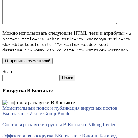
Можно использовать следующие
HTML
-теги и атрибуты:
<a
href="" title=""> <abbr title=""> <acronym title="">
<b> <blockquote cite=""> <cite> <code> <del
datetime=""> <em> <i> <q cite=""> <strike> <strong>
Search:
Раскрутка В Контакте
Моментальный поиск и публикация вирусных постов
Вконтакте с Viking Group Builder
Софт для раскрутки группы В Контакте Viking Inviter
Эффективная раскрутка ВКонтакте с Викинг Ботовод