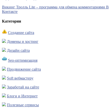
Викинг Тролль Lite – программа для обмена комментариями В
Контакте
Категории
Создание сайта
Домены и хостинг
Дизайн сайта
Seo-оптимизация
Продвижение сайта
Soft вебмастеру
Заработай на сайте
Блоги и Интернет
Полезные сервисы