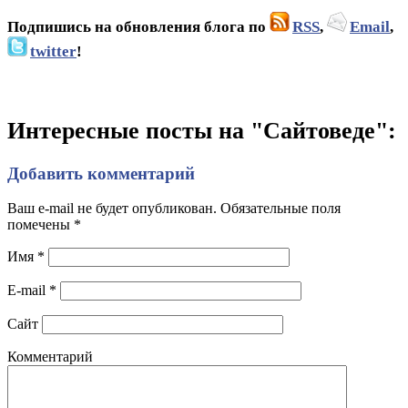
Подпишись на обновления блога по
RSS
,
Email
,
twitter
!
Интересные посты на "Сайтоведе":
Добавить комментарий
Ваш e-mail не будет опубликован. Обязательные поля
помечены
*
Имя
*
E-mail
*
Сайт
Комментарий