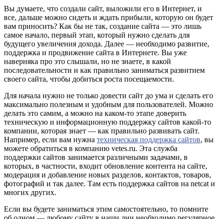
Вы думаете, что создали сайт, выложили его в Интернет, и
все, дальше можно сидеть и ждать прибыли, которую он будет
вам приносить? Как бы не так, создание сайта — это лишь
самое начало, первый этап, который нужно сделать для
будущего увеличения дохода. Далее — необходимо развитие,
поддержка и продвижение сайта в Интернете. Вы уже
наверняка про это слышали, но не знаете, в какой
последовательности и как правильно заниматься развитием
своего сайта, чтобы добиться роста посещаемости.
Для начала нужно не только довести сайт до ума и сделать его
максимально полезным и удобным для пользователей. Можно
делать это самим, а можно на каком-то этапе доверить
техническую и информационную поддержку сайтов какой-то
компании, которая знает — как правильно развивать сайт.
Например, если вам нужна
техническая поддержка сайтов
, вы
можете обратиться в компанию vetes.ru. Эта служба
поддержки сайтов занимается различными задачами, в
которых, в частности, входит обновление контента на сайте,
модерация и добавление новых разделов, контактов, товаров,
фотографий и так далее. Там есть поддержка сайтов на netcat и
многих других.
Если вы будете заниматься этим самостоятельно, то помните
об одном — любому сайту в наши дни необходимо регулярное