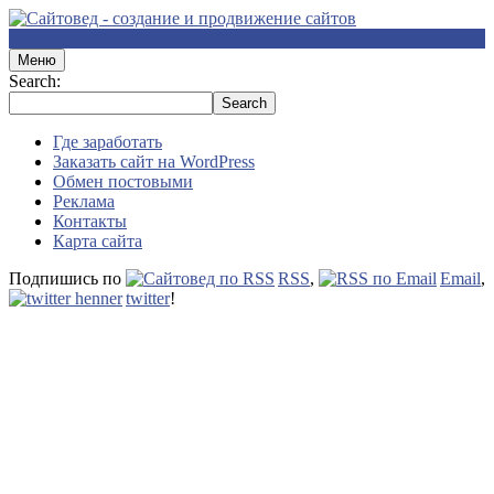
Меню
Search:
Где заработать
Заказать сайт на WordPress
Обмен постовыми
Реклама
Контакты
Карта сайта
Подпишись по
RSS
,
Email
,
twitter
!