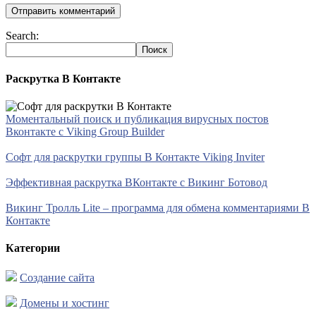
Search:
Раскрутка В Контакте
Моментальный поиск и публикация вирусных постов
Вконтакте с Viking Group Builder
Софт для раскрутки группы В Контакте Viking Inviter
Эффективная раскрутка ВКонтакте с Викинг Ботовод
Викинг Тролль Lite – программа для обмена комментариями В
Контакте
Категории
Создание сайта
Домены и хостинг