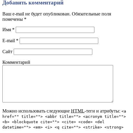
Добавить комментарий
Ваш e-mail не будет опубликован. Обязательные поля
помечены
*
Имя
*
E-mail
*
Сайт
Комментарий
Можно использовать следующие
HTML
-теги и атрибуты:
<a
href="" title=""> <abbr title=""> <acronym title="">
<b> <blockquote cite=""> <cite> <code> <del
datetime=""> <em> <i> <q cite=""> <strike> <strong>