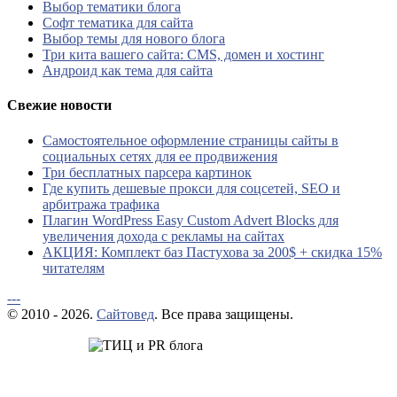
Выбор тематики блога
Софт тематика для сайта
Выбор темы для нового блога
Три кита вашего сайта: CMS, домен и хостинг
Андроид как тема для сайта
Свежие новости
Самостоятельное оформление страницы сайты в
социальных сетях для ее продвижения
Три бесплатных парсера картинок
Где купить дешевые прокси для соцсетей, SEO и
арбитража трафика
Плагин WordPress Easy Custom Advert Blocks для
увеличения дохода с рекламы на сайтах
АКЦИЯ: Комплект баз Пастухова за 200$ + скидка 15%
читателям
---
© 2010 - 2026.
Сайтовед
. Все права защищены.