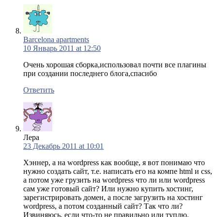
Barcelona apartments
10 Январь 2011 at 12:50
Очень хорошая сборка,использовал почти все плагины
при создании последнего блога,спасибо
Ответить
Лера
23 Декабрь 2011 at 10:01
Хэннер, а на wordpress как вообще, я вот понимаю что
нужно создать сайт, т.е. написать его на компе html и css,
а потом уже грузить на wordpress что ли или wordpress
сам уже готовый сайт? Или нужно купить хостинг,
зарегистрировать домен, а после загрузить на хостинг
wordpress, а потом созданный сайт? Так что ли?
Извиняюсь, если что-то не правильно или туплю.