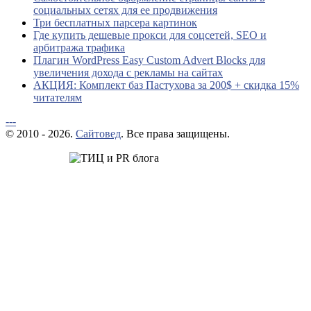
социальных сетях для ее продвижения
Три бесплатных парсера картинок
Где купить дешевые прокси для соцсетей, SEO и
арбитража трафика
Плагин WordPress Easy Custom Advert Blocks для
увеличения дохода с рекламы на сайтах
АКЦИЯ: Комплект баз Пастухова за 200$ + скидка 15%
читателям
---
© 2010 - 2026.
Сайтовед
. Все права защищены.