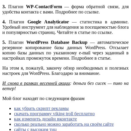
3.
Плагин
WP-ContactForm
— форма обратной связи, для
удобства контакта с вами. Подробнее по ссылке.
4.
Плагин
Google Analyticator
— статистика в админке.
Удобный инструмент для наблюдения за посещаемостью блога
и популярностью страниц. Читайте в статье по ссылке.
5.
Плагин
WordPress Database Backup
— автоматическое
резервное копирование базы данных WordPress. Отсылает
копию базы данных по указанному e-mail через заданный в
настройках промежуток времени. Подробнее в статье.
На этом я, пожалуй, закончу обзор необходимых и полезных
настроек для WordPress. Благодарю за внимание.
И снова в рамках весенней акции
: деньги без сисек — пиво на
ветер!
Мой блог находят по следующим фразам
как убрать скрипт рекламы
скачать программу viking troll бесплатно
как изменить дизайн вконтакте
сколько реально можно заработать на своём сайте
сайты с высоким тиц