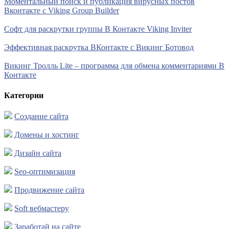
Моментальный поиск и публикация вирусных постов
Вконтакте с Viking Group Builder
Софт для раскрутки группы В Контакте Viking Inviter
Эффективная раскрутка ВКонтакте с Викинг Ботовод
Викинг Тролль Lite – программа для обмена комментариями В
Контакте
Категории
Создание сайта
Домены и хостинг
Дизайн сайта
Seo-оптимизация
Продвижение сайта
Soft вебмастеру
Заработай на сайте