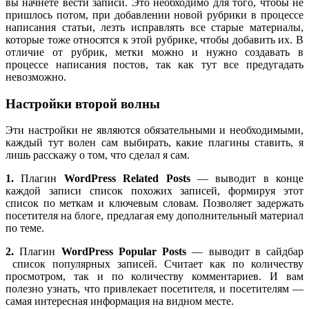
вы начнете вести записи. Это необходимо для того, чтобы не
пришлось потом, при добавлении новой рубрики в процессе
написания статьи, лезть исправлять все старые материалы,
которые тоже относятся к этой рубрике, чтобы добавить их. В
отличие от рубрик, метки можно и нужно создавать в
процессе написания постов, так как тут все предугадать
невозможно.
Настройки второй волны
Эти настройки не являются обязательными и необходимыми,
каждый тут волен сам выбирать, какие плагины ставить, я
лишь расскажу о том, что сделал я сам.
1.
Плагин
WordPress Related Posts
— выводит в конце
каждой записи список похожих записей, формируя этот
список по меткам и ключевым словам. Позволяет задержать
посетителя на блоге, предлагая ему дополнительный материал
по теме.
2.
Плагин
WordPress Popular Posts
— выводит в сайдбар
список популярных записей. Считает как по количеству
просмотром, так и по количеству комментариев. И вам
полезно узнать, что привлекает посетителя, и посетителям —
самая интересная информация на видном месте.