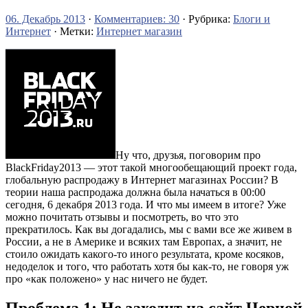
06. Декабрь 2013
·
Комментариев: 30
· Рубрика:
Блоги и
Интернет
· Метки:
Интернет магазин
Ну что, друзья, поговорим про
BlackFriday2013 — этот такой многообещающий проект года,
глобальную распродажу в Интернет магазинах России? В
теории наша распродажа должна была начаться в 00:00
сегодня, 6 декабря 2013 года. И что мы имеем в итоге? Уже
можно почитать отзывы и посмотреть, во что это
прекратилось. Как вы догадались, мы с вами все же живем в
России, а не в Америке и всяких там Европах, а значит, не
стоило ожидать какого-то иного результата, кроме косяков,
недоделок и того, что работать хотя бы как-то, не говоря уж
про «как положено» у нас ничего не будет.