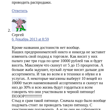
проводить распродажи.
Ответить
Сергей
6 Декабрь 2013 at 8:59
Кроме названия достоинств нет вообще.
Наших предпринимателей никто и никогда не заставит
изменить свой подход к торговле. Как висит у них
пальто уже три года по цене 10000 рублей так и будет
висеть. Максимум что скинут от 5 до 15 процентов. А
больше жаба задушит, пускай лучше висит дальше для
ассортимента. И так во всем и в техники и обуви и в
услугах. А некоторые магазины выберут 10 вещей из
10000 тысяч наименований ассортимента и скинут на
низ до 30% и всю жизнь будут гордиться и всем
говорить что они участвовали в черной пятнице!
ПОЗОР!!!!!!!!!!!!!!
Стыд и срам такой пятнице. Сначала надо было вообще
подумать стоит ли проводить такую пятницу. С
участниками поговорить. А если они не собираются