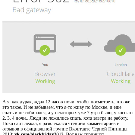
А я, как дурак, ждал 12 часов ночи, чтобы посмотреть, что же
это такое. И не забываем, что я-то живу по Москве, и еще
спать и не собирался, а у некоторых уже 7 утра было, у кого-то
2, 3, 4 ночи.. Люди не ложились спать, хотя завтра на работу.
Пока сайт лежал, я развлекался чтением комментариев и
отзывов в официальной группе Вконтакте Черной Пятницы
2013:
vk.com/blackfriday2013
. Вот вам скриншот,