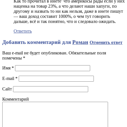
Как то прочитал в инете’ что америкосы рады если у них
наценка на товар 23%, а что делают наши хапуги, по
другому и назвать то ни как нельзя, даже в инете пишут
— ваш доход составит 1000%, о чем тут говорить
дальше, всё и так понятно, что и следовало ожидать.
Ответить
Добавить комментарий для
Роман
Отменить ответ
Ваш e-mail не будет опубликован. Обязательные поля
помечены
*
Имя
*
E-mail
*
Сайт
Комментарий