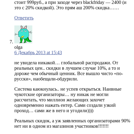
стоит 999руб., а при заходе через blackfriday — 2400 (и
это с 20% скидкой). Это прям аш 200% скидка……
Ответить
olga
6 Декабрь 2013 at 15:43
не увидела никакой… глобальной распродажи. От
реальных цен.. скидки в лучшем случае 10%, а то и
дороже чем обычный ценник. Все вышло чисто «по-
русски», наобещали-обдурили.
Система каюкнулась.. не успев открыться. Наивные
чукотские организаторы… ну никак не могли
рассчитать, что миллион желающих захочет
одновременно нажать ентер. Сами создали узкий
проход… сами же в него и угодили))))
Реальных скидок, а уж заявленных организаторами 90%
нет ни в одном из магазинов участников!!!!!!!