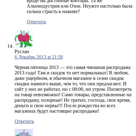
вроде бы достойные конторы. Та же
Альпиндустрия или Озон. Неужто настолько была
сильна страсть к наживе?
Ответить
Руслан
6 Декабрь 2013 at 21:58
Черная пятница 2013 — это самая чмошная распродажа
2013 года! Там и скидок то нет нормальных! В любом,
даже ущербном, в обычном магазине в сезон скидок
скидки намного выше, чем то, что они предлагают. И
сайт у них не работал, ни с 00:00, ни утром. Посмотреть
на товар невозможно! Сами товары, представленные на
распродажу, позорные! Не тратьте, господа, свое время,
деньги и свои нервы!!! После рождества во всех
магазинах будут настоящие распродажи!
Ответить