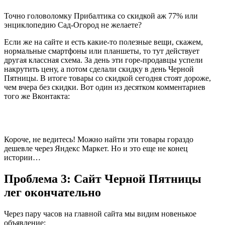
Точно головоломку Прибалтика со скидкой аж 77% или
энциклопедию Сад-Огород не желаете?
Если же на сайте и есть какие-то полезные вещи, скажем,
нормальные смартфоны или планшеты, то тут действует
другая классная схема. За день эти горе-продавцы успели
накрутить цену, а потом сделали скидку в день Черной
Пятницы. В итоге товары со скидкой сегодня стоят дороже,
чем вчера без скидки. Вот один из десятком комментариев
того же Вконтакта:
Короче, не ведитесь! Можно найти эти товары гораздо
дешевле через Яндекс Маркет. Но и это еще не конец
истории…
Проблема 3: Сайт Черной Пятницы
лег окончательно
Через пару часов на главной сайта мы видим новенькое
объявление: