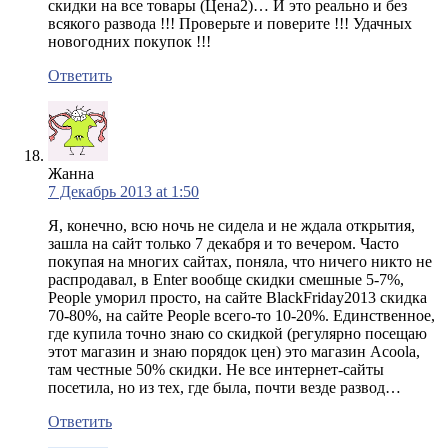
скидки на все товары (Цена2)… И это реально и без
всякого развода !!! Проверьте и поверите !!! Удачных
новогодних покупок !!!
Ответить
Жанна
7 Декабрь 2013 at 1:50
Я, конечно, всю ночь не сидела и не ждала открытия,
зашла на сайт только 7 декабря и то вечером. Часто
покупая на многих сайтах, поняла, что ничего никто не
распродавал, в Enter вообще скидки смешные 5-7%,
People уморил просто, на сайте BlackFriday2013 скидка
70-80%, на сайте People всего-то 10-20%. Единственное,
где купила точно знаю со скидкой (регулярно посещаю
этот магазин и знаю порядок цен) это магазин Acoola,
там честные 50% скидки. Не все интернет-сайты
посетила, но из тех, где была, почти везде развод…
Ответить