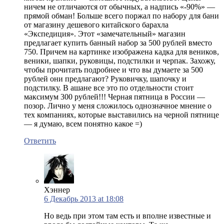
ничем не отличаются от обычных, а надпись «-90%» —
прямой обман! Больше всего поржал по набору для бани
от магазину дешевого китайского барахла
«Экспедиция». Этот «замечательный» магазин
предлагает купить банный набор за 500 рублей вместо
750. Причем на картинке изображена кадка для веников,
веники, шапки, руковицы, подстилки и черпак. Захожу,
чтобы прочитать подробнее и что вы думаете за 500
рублей они предлагают? Руковичку, шапочку и
подстилку. В ашане все это по отдельности стоит
максимум 300 рублей!!! Черная пятница в России —
позор. Лично у меня сложилось однозначное мнение о
тех компаниях, которые выставились на черной пятнице
— я думаю, всем понятно какое =)
Ответить
Хэннер
6 Декабрь 2013 at 18:08
Но ведь при этом там есть и вполне известные и