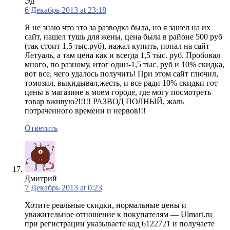
Эд
6 Декабрь 2013 at 23:18
Я не знаю что это за разводка была, но я зашел на их
сайт, нашел тушь для жены, цена была в районе 500 руб
(так стоит 1,5 тыс.руб), нажал купить, попал на сайт
Летуаль, а там цена как и всегда 1,5 тыс. руб. Пробовал
много, по разному, итог один-1,5 тыс. руб и 10% скидка,
вот все, чего удалось получить! При этом сайт глючил,
томозил, выкидывал,жесть, и все ради 10% скидки гот
цены в магазине в моем городе, где могу посмотреть
товар вживую?!!!!! РАЗВОД ПОЛНЫЙ, жаль
потраченного времени и нервов!!!
Ответить
Дмитрий
7 Декабрь 2013 at 0:23
Хотите реальные скидки, нормальные цены и
уважительное отношение к покупателям — Ulmart.ru
при регистрации указываете код 6122721 и получаете