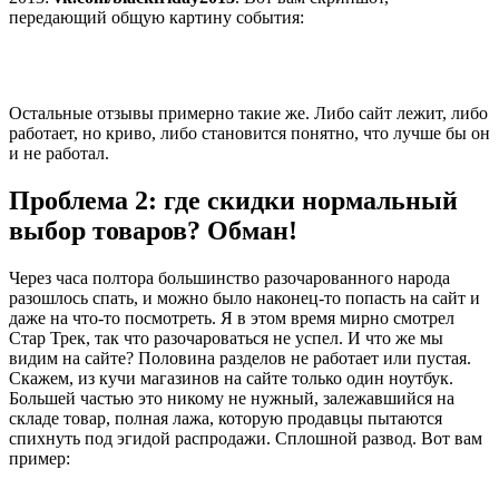
передающий общую картину события:
Остальные отзывы примерно такие же. Либо сайт лежит, либо
работает, но криво, либо становится понятно, что лучше бы он
и не работал.
Проблема 2: где скидки нормальный
выбор товаров? Обман!
Через часа полтора большинство разочарованного народа
разошлось спать, и можно было наконец-то попасть на сайт и
даже на что-то посмотреть. Я в этом время мирно смотрел
Стар Трек, так что разочароваться не успел. И что же мы
видим на сайте? Половина разделов не работает или пустая.
Скажем, из кучи магазинов на сайте только один ноутбук.
Большей частью это никому не нужный, залежавшийся на
складе товар, полная лажа, которую продавцы пытаются
спихнуть под эгидой распродажи. Сплошной развод. Вот вам
пример: