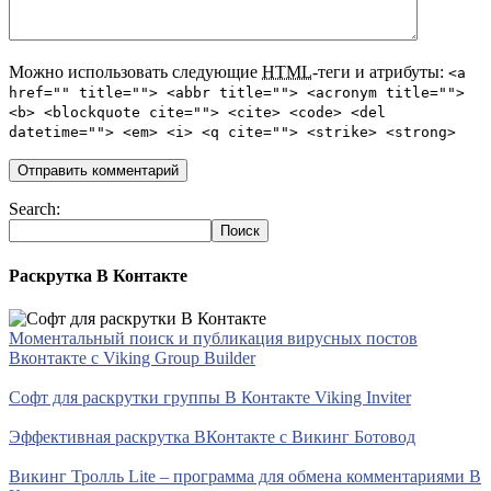
Можно использовать следующие
HTML
-теги и атрибуты:
<a
href="" title=""> <abbr title=""> <acronym title="">
<b> <blockquote cite=""> <cite> <code> <del
datetime=""> <em> <i> <q cite=""> <strike> <strong>
Search:
Раскрутка В Контакте
Моментальный поиск и публикация вирусных постов
Вконтакте с Viking Group Builder
Софт для раскрутки группы В Контакте Viking Inviter
Эффективная раскрутка ВКонтакте с Викинг Ботовод
Викинг Тролль Lite – программа для обмена комментариями В