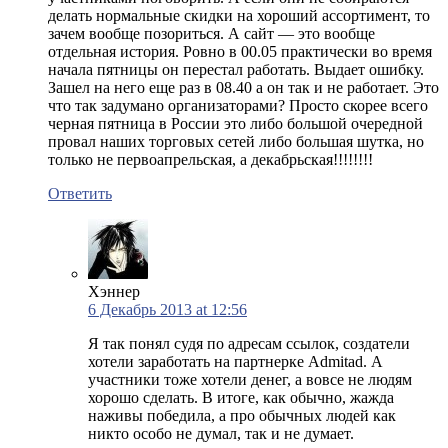
делать нормальные скидки на хороший ассортимент, то
зачем вообще позориться. А сайт — это вообще
отдельная история. Ровно в 00.05 практически во время
начала пятницы он перестал работать. Выдает ошибку.
Зашел на него еще раз в 08.40 а он так и не работает. Это
что так задумано организаторами? Просто скорее всего
черная пятница в России это либо большой очередной
провал наших торговых сетей либо большая шутка, но
только не первоапрельская, а декабрьская!!!!!!!!
Ответить
Хэннер
6 Декабрь 2013 at 12:56
Я так понял судя по адресам ссылок, создатели
хотели заработать на партнерке Admitad. А
участники тоже хотели денег, а вовсе не людям
хорошо сделать. В итоге, как обычно, жажда
наживы победила, а про обычных людей как
никто особо не думал, так и не думает.