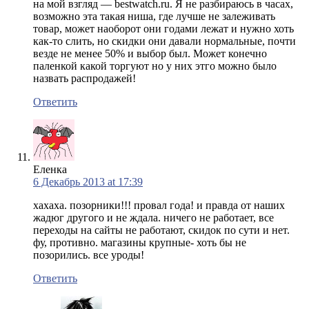
на мой взгляд — bestwatch.ru. Я не разбираюсь в часах,
возможно эта такая ниша, где лучше не залеживать
товар, может наоборот они годами лежат и нужно хоть
как-то слить, но скидки они давали нормальные, почти
везде не менее 50% и выбор был. Может конечно
паленкой какой торгуют но у них этго можно было
назвать распродажей!
Ответить
Еленка
6 Декабрь 2013 at 17:39
хахаха. позорники!!! провал года! и правда от наших
жадюг другого и не ждала. ничего не работает, все
переходы на сайты не работают, скидок по сути и нет.
фу, противно. магазины крупные- хоть бы не
позорились. все уроды!
Ответить