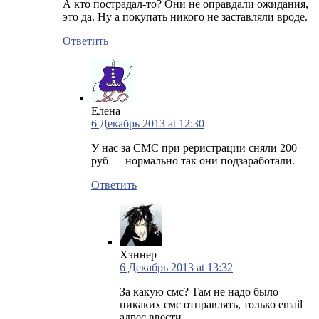
А кто пострадал-то? Они не оправдали ожидания,
это да. Ну а покупать никого не заставляли вроде.
Ответить
Елена
6 Декабрь 2013 at 12:30
У нас за СМС при реристрации сняли 200
руб — нормально так они подзаработали.
Ответить
Хэннер
6 Декабрь 2013 at 13:32
За какую смс? Там не надо было
никаких смс отправлять, только email
адрес ввести.