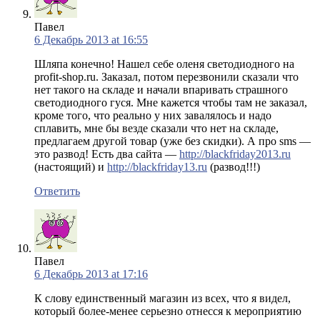
Павел
6 Декабрь 2013 at 16:55
Шляпа конечно! Нашел себе оленя светодиодного на
profit-shop.ru. Заказал, потом перезвонили сказали что
нет такого на складе и начали впаривать страшного
светодиодного гуся. Мне кажется чтобы там не заказал,
кроме того, что реально у них завалялось и надо
сплавить, мне бы везде сказали что нет на складе,
предлагаем другой товар (уже без скидки). А про sms —
это развод! Есть два сайта —
http://blackfriday2013.ru
(настоящий) и
http://blackfriday13.ru
(развод!!!)
Ответить
Павел
6 Декабрь 2013 at 17:16
К слову единственный магазин из всех, что я видел,
который более-менее серьезно отнесся к мероприятию