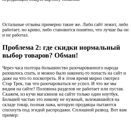
Остальные отзывы примерно такие же. Либо сайт лежит, либо
работает, но криво, либо становится понятно, что лучше бы он
и не работал.
Проблема 2: где скидки нормальный
выбор товаров? Обман!
Через часа полтора большинство разочарованного народа
разошлось спать, и можно было наконец-то попасть на сайт и
даже на что-то посмотреть. Я в этом время мирно смотрел
Стар Трек, так что разочароваться не успел. И что же мы
видим на сайте? Половина разделов не работает или пустая.
Скажем, из кучи магазинов на сайте только один ноутбук.
Большей частью это никому не нужный, залежавшийся на
складе товар, полная лажа, которую продавцы пытаются
спихнуть под эгидой распродажи. Сплошной развод. Вот вам
пример: