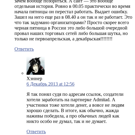
зачем вообще позориться. А сайт — это вообще
отдельная история. Ровно в 00.05 практически во время
начала пятницы он перестал работать. Выдает ошибку.
Зашел на него еще раз в 08.40 а он так и не работает. Это
что так задумано организаторами? Просто скорее всего
черная пятница в России это либо большой очередной
провал наших торговых сетей либо большая шутка, но
только не первоапрельская, а декабрьская!!!!!!!!
Ответить
Хэннер
6 Декабрь 2013 at 12:56
Я так понял судя по адресам ссылок, создатели
хотели заработать на партнерке Admitad. А
участники тоже хотели денег, а вовсе не людям
хорошо сделать. В итоге, как обычно, жажда
наживы победила, а про обычных людей как
никто особо не думал, так и не думает.
Ответить