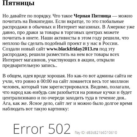
Пятницы
Но давайте по порядку. Что такое
Черная Пятница
— можно
почитать на Википедии. Если вкратце, то это глобальные
распродажи в обычных и Интернет магазинах. В Америке уже
давно, про драки за товары в торговых центрах можете
почитать в инете. Наши активисты в этом году решили, что
неплохо бы сделать подобный проект и у нас в России.
Создали новый сайт
www.blackfriday2013.ru
под эту
распродажу, решили разместить на нем все товары всех
Интернет магазинов, участвующих в акции, открыли
предварительную запись..
В общем, идея вроде хорошая. Но как-то вот админы сайта не
учли, что ровно в 00:00 на сайт ломанется весь тот миллион
человек, который там зарегистрировался. Видимо, полагали,
что народ как-нибудь сам разобьется на ровные кучки и будет
централизовано и по очереди заходить туда в течение дня..
Ага, как же. Ясное дело, сайт лег и можно было долгое время
наблюдать вот такую картинку: