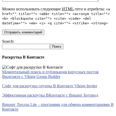
Можно использовать следующие
HTML
-теги и атрибуты:
<a
href="" title=""> <abbr title=""> <acronym title="">
<b> <blockquote cite=""> <cite> <code> <del
datetime=""> <em> <i> <q cite=""> <strike> <strong>
Search:
Раскрутка В Контакте
Моментальный поиск и публикация вирусных постов
Вконтакте с Viking Group Builder
Софт для раскрутки группы В Контакте Viking Inviter
Эффективная раскрутка ВКонтакте с Викинг Ботовод
Викинг Тролль Lite – программа для обмена комментариями В
Контакте