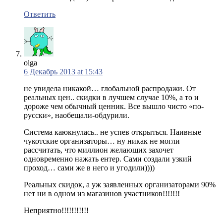
Ответить
olga
6 Декабрь 2013 at 15:43
не увидела никакой… глобальной распродажи. От
реальных цен.. скидки в лучшем случае 10%, а то и
дороже чем обычный ценник. Все вышло чисто «по-
русски», наобещали-обдурили.
Система каюкнулась.. не успев открыться. Наивные
чукотские организаторы… ну никак не могли
рассчитать, что миллион желающих захочет
одновременно нажать ентер. Сами создали узкий
проход… сами же в него и угодили))))
Реальных скидок, а уж заявленных организаторами 90%
нет ни в одном из магазинов участников!!!!!!!
Неприятно!!!!!!!!!!!