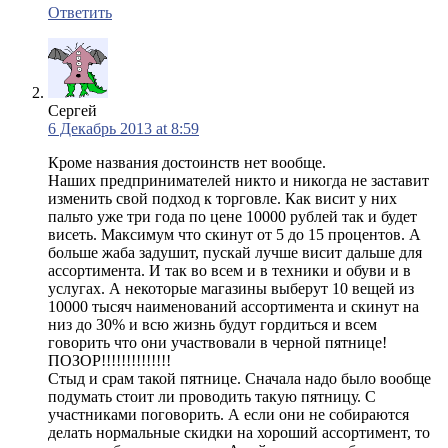
Ответить
Сергей
6 Декабрь 2013 at 8:59
Кроме названия достоинств нет вообще.
Наших предпринимателей никто и никогда не заставит
изменить свой подход к торговле. Как висит у них
пальто уже три года по цене 10000 рублей так и будет
висеть. Максимум что скинут от 5 до 15 процентов. А
больше жаба задушит, пускай лучше висит дальше для
ассортимента. И так во всем и в техники и обуви и в
услугах. А некоторые магазины выберут 10 вещей из
10000 тысяч наименований ассортимента и скинут на
низ до 30% и всю жизнь будут гордиться и всем
говорить что они участвовали в черной пятнице!
ПОЗОР!!!!!!!!!!!!!!
Стыд и срам такой пятнице. Сначала надо было вообще
подумать стоит ли проводить такую пятницу. С
участниками поговорить. А если они не собираются
делать нормальные скидки на хороший ассортимент, то