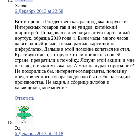
Халява
6 Декабрь 2013 at 22:58
Вот и прошла Рождественская распродажа по-русски.
Интересных товаров так и не увидел, китайский
ширпотреб. Порадовал в двенадцать ночи сиротливый
ноутбук, образца 2010 года :). Были часы, много часов,
да все однояйцевые, только разные картинки на
циферблатах. Дальше в этой помойке копаться не стал.
Красивую идею, которую хотели привить в нашей
стране, превратили в помойку. Лозунг этой акции: и мне
не надо, и выкинуть жалко. А мож на дурака проскочит?
Не позорились бы, интернет-коммерсанты, половину
представленного товара следовало бы сжечь на стадии
производства. Не акция, а сборище жлобов и
халявщиков, мое мнение.
Ответить
Эд
6 Декабрь 2013 at 23:18