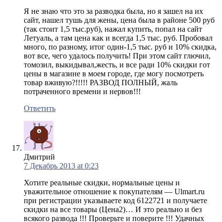
Я не знаю что это за разводка была, но я зашел на их
сайт, нашел тушь для жены, цена была в районе 500 руб
(так стоит 1,5 тыс.руб), нажал купить, попал на сайт
Летуаль, а там цена как и всегда 1,5 тыс. руб. Пробовал
много, по разному, итог один-1,5 тыс. руб и 10% скидка,
вот все, чего удалось получить! При этом сайт глючил,
томозил, выкидывал,жесть, и все ради 10% скидки гот
цены в магазине в моем городе, где могу посмотреть
товар вживую?!!!!! РАЗВОД ПОЛНЫЙ, жаль
потраченного времени и нервов!!!
Ответить
Дмитрий
7 Декабрь 2013 at 0:23
Хотите реальные скидки, нормальные цены и
уважительное отношение к покупателям — Ulmart.ru
при регистрации указываете код 6122721 и получаете
скидки на все товары (Цена2)… И это реально и без
всякого развода !!! Проверьте и поверите !!! Удачных