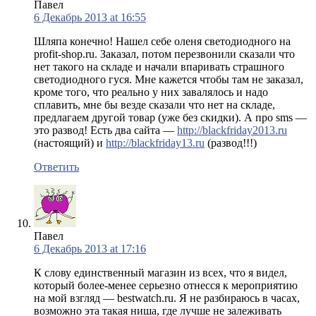
Павел
6 Декабрь 2013 at 16:55
Шляпа конечно! Нашел себе оленя светодиодного на
profit-shop.ru. Заказал, потом перезвонили сказали что
нет такого на складе и начали впаривать страшного
светодиодного гуся. Мне кажется чтобы там не заказал,
кроме того, что реально у них завалялось и надо
сплавить, мне бы везде сказали что нет на складе,
предлагаем другой товар (уже без скидки). А про sms —
это развод! Есть два сайта —
http://blackfriday2013.ru
(настоящий) и
http://blackfriday13.ru
(развод!!!)
Ответить
Павел
6 Декабрь 2013 at 17:16
К слову единственный магазин из всех, что я видел,
который более-менее серьезно отнесся к мероприятию
на мой взгляд — bestwatch.ru. Я не разбираюсь в часах,
возможно эта такая ниша, где лучше не залеживать