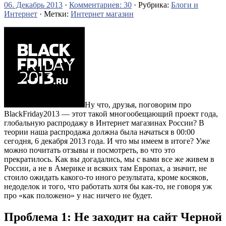
06. Декабрь 2013
·
Комментариев: 30
· Рубрика:
Блоги и
Интернет
· Метки:
Интернет магазин
Ну что, друзья, поговорим про
BlackFriday2013 — этот такой многообещающий проект года,
глобальную распродажу в Интернет магазинах России? В
теории наша распродажа должна была начаться в 00:00
сегодня, 6 декабря 2013 года. И что мы имеем в итоге? Уже
можно почитать отзывы и посмотреть, во что это
прекратилось. Как вы догадались, мы с вами все же живем в
России, а не в Америке и всяких там Европах, а значит, не
стоило ожидать какого-то иного результата, кроме косяков,
недоделок и того, что работать хотя бы как-то, не говоря уж
про «как положено» у нас ничего не будет.
Проблема 1: Не заходит на сайт Черной