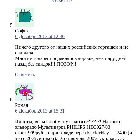
Ответить
Софья
6 Декабрь 2013 at 12:36
Ничего другого от наших российских торгашей и не
ожидала.
Многие товары продавались дороже, чем пару дней
назад без скидок!!! ПОЗОР!!!
Ответить
Роман
6 Декабрь 2013 at 15:31
Идиоты, вы кого обмануть хотите?!??!?! На сайте
эльдорадо Мультиварка PHILIPS HD3027/03
стоит 999руб., а при заходе через blackfriday — 2400 (и
это с 20% скидкой). Это прям аш 200% скидка……