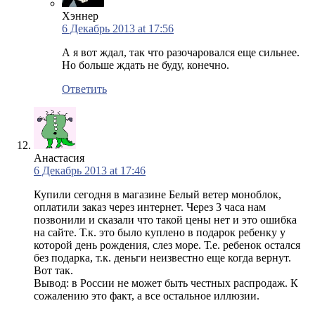
Хэннер
6 Декабрь 2013 at 17:56
А я вот ждал, так что разочаровался еще сильнее.
Но больше ждать не буду, конечно.
Ответить
Анастасия
6 Декабрь 2013 at 17:46
Купили сегодня в магазине Белый ветер моноблок,
оплатили заказ через интернет. Через 3 часа нам
позвонили и сказали что такой цены нет и это ошибка
на сайте. Т.к. это было куплено в подарок ребенку у
которой день рождения, слез море. Т.е. ребенок остался
без подарка, т.к. деньги неизвестно еще когда вернут.
Вот так.
Вывод: в России не может быть честных распродаж. К
сожалению это факт, а все остальное иллюзии.