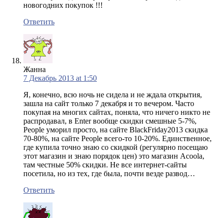
новогодних покупок !!!
Ответить
Жанна
7 Декабрь 2013 at 1:50
Я, конечно, всю ночь не сидела и не ждала открытия,
зашла на сайт только 7 декабря и то вечером. Часто
покупая на многих сайтах, поняла, что ничего никто не
распродавал, в Enter вообще скидки смешные 5-7%,
People уморил просто, на сайте BlackFriday2013 скидка
70-80%, на сайте People всего-то 10-20%. Единственное,
где купила точно знаю со скидкой (регулярно посещаю
этот магазин и знаю порядок цен) это магазин Acoola,
там честные 50% скидки. Не все интернет-сайты
посетила, но из тех, где была, почти везде развод…
Ответить