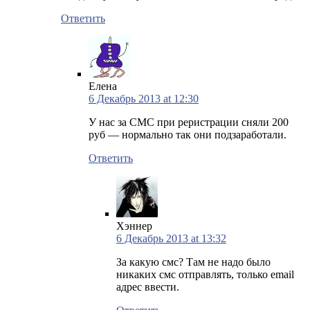
Ответить
Елена
6 Декабрь 2013 at 12:30
У нас за СМС при реристрации сняли 200
руб — нормально так они подзаработали.
Ответить
Хэннер
6 Декабрь 2013 at 13:32
За какую смс? Там не надо было
никаких смс отправлять, только email
адрес ввести.