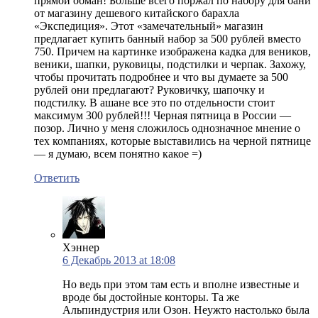
прямой обман! Больше всего поржал по набору для бани
от магазину дешевого китайского барахла
«Экспедиция». Этот «замечательный» магазин
предлагает купить банный набор за 500 рублей вместо
750. Причем на картинке изображена кадка для веников,
веники, шапки, руковицы, подстилки и черпак. Захожу,
чтобы прочитать подробнее и что вы думаете за 500
рублей они предлагают? Руковичку, шапочку и
подстилку. В ашане все это по отдельности стоит
максимум 300 рублей!!! Черная пятница в России —
позор. Лично у меня сложилось однозначное мнение о
тех компаниях, которые выставились на черной пятнице
— я думаю, всем понятно какое =)
Ответить
Хэннер
6 Декабрь 2013 at 18:08
Но ведь при этом там есть и вполне известные и
вроде бы достойные конторы. Та же
Альпиндустрия или Озон. Неужто настолько была