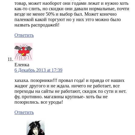
товар, может наоборот они годами лежат и нужно хоть
как-то слить, но скидки они давали нормальные, почти
везде не менее 50% и выбор был. Может конечно
паленкой какой торгуют но у них этго можно было
назвать распродажей!
Ответить
Еленка
6 Декабрь 2013 at 17:39
хахаха. позорники!!! провал года! и правда от наших
жадюг другого и не ждала. ничего не работает, все
переходы на сайты не работают, скидок по сути и нет.
фу, противно. магазины крупные- хоть бы не
позорились. все уроды!
Ответить