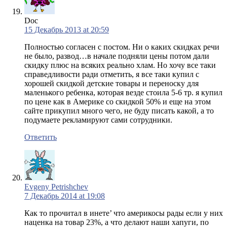
Doc
15 Декабрь 2013 at 20:59
Полностью согласен с постом. Ни о каких скидках речи
не было, развод…в начале подняли цены потом дали
скидку плюс на всяких реально хлам. Но хочу все таки
справедливости ради отметить, я все таки купил с
хорошей скидкой детские товары и переноску для
маленького ребенка, которая везде стоила 5-6 тр. я купил
по цене как в Америке со скидкой 50% и еще на этом
сайте прикупил много чего, не буду писать какой, а то
подумаете рекламируют сами сотрудники.
Ответить
Evgeny Petrishchev
7 Декабрь 2014 at 19:08
Как то прочитал в инете’ что америкосы рады если у них
наценка на товар 23%, а что делают наши хапуги, по