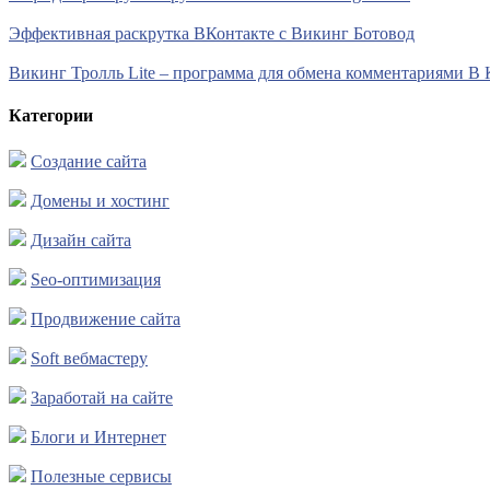
Эффективная раскрутка ВКонтакте с Викинг Ботовод
Викинг Тролль Lite – программа для обмена комментариями В 
Категории
Создание сайта
Домены и хостинг
Дизайн сайта
Seo-оптимизация
Продвижение сайта
Soft вебмастеру
Заработай на сайте
Блоги и Интернет
Полезные сервисы