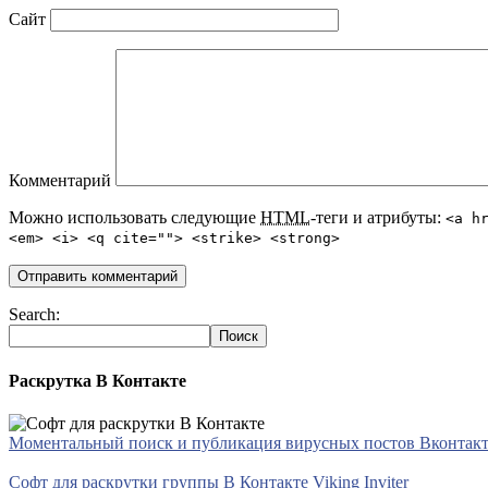
Сайт
Комментарий
Можно использовать следующие
HTML
-теги и атрибуты:
<a h
<em> <i> <q cite=""> <strike> <strong>
Search:
Раскрутка В Контакте
Моментальный поиск и публикация вирусных постов Вконтакте 
Софт для раскрутки группы В Контакте Viking Inviter