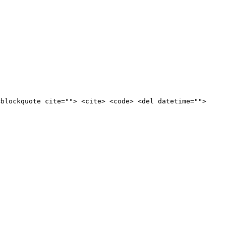
<blockquote cite=""> <cite> <code> <del datetime="">