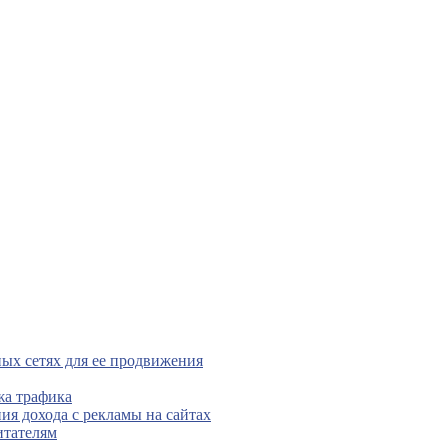
ых сетях для ее продвижения
жа трафика
ния дохода с рекламы на сайтах
итателям