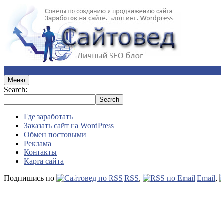
Меню
Search:
Где заработать
Заказать сайт на WordPress
Обмен постовыми
Реклама
Контакты
Карта сайта
Подпишись по
RSS
,
Email
,