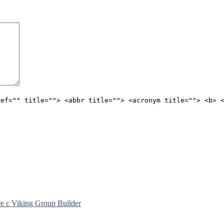
ref="" title=""> <abbr title=""> <acronym title=""> <b> 
с Viking Group Builder