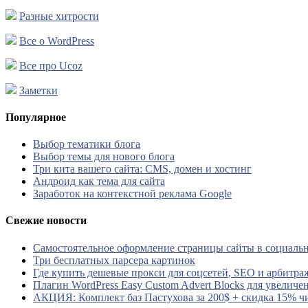
Разные хитрости
Все о WordPress
Все про Ucoz
Заметки
Популярное
Выбор тематики блога
Выбор темы для нового блога
Три кита вашего сайта: CMS, домен и хостинг
Андроид как тема для сайта
Заработок на контекстной реклама Google
Свежие новости
Самостоятельное оформление страницы сайты в социальн
Три бесплатных парсера картинок
Где купить дешевые прокси для соцсетей, SEO и арбитра
Плагин WordPress Easy Custom Advert Blocks для увеличе
АКЦИЯ: Комплект баз Пастухова за 200$ + скидка 15% ч