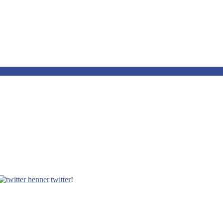
twitter
!