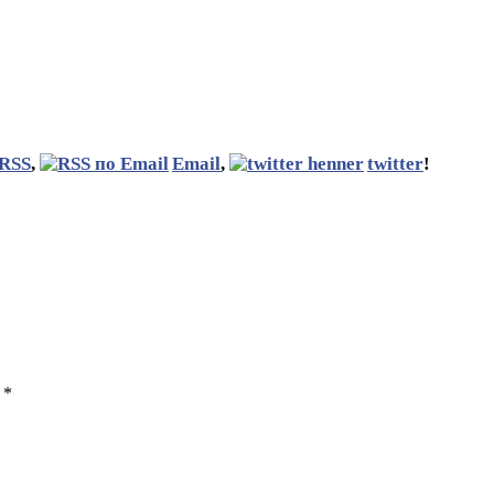
RSS
,
Email
,
twitter
!
ы
*