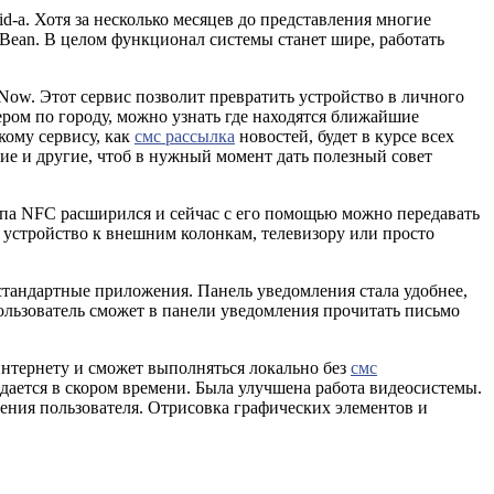
-а. Хотя за несколько месяцев до представления многие
 Bean. В целом функционал системы станет шире, работать
Now. Этот сервис позволит превратить устройство в личного
ром по городу, можно узнать где находятся ближайшие
кому сервису, как
смс рассылка
новостей, будет в курсе всех
ие и другие, чтоб в нужный момент дать полезный совет
ипа NFC расширился и сейчас с его помощью можно передавать
 устройство к внешним колонкам, телевизору или просто
стандартные приложения. Панель уведомления стала удобнее,
ользователь сможет в панели уведомления прочитать письмо
 интернету и сможет выполняться локально без
смс
дается в скором времени. Была улучшена работа видеосистемы.
вения пользователя. Отрисовка графических элементов и