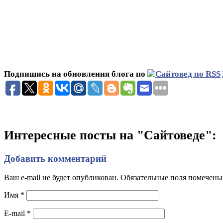
Подпишись на обновления блога по
Интересные посты на "Сайтоведе":
Добавить комментарий
Ваш e-mail не будет опубликован. Обязательные поля помечен
Имя
*
E-mail
*