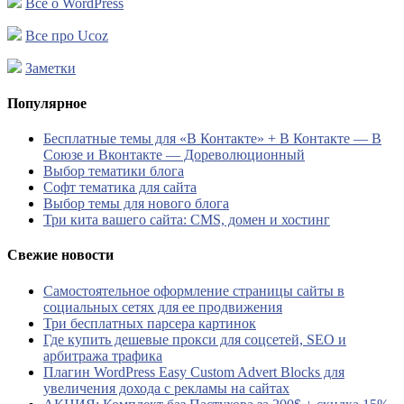
Все о WordPress
Все про Ucoz
Заметки
Популярное
Бесплатные темы для «В Контакте» + В Контакте — В
Союзе и Вконтакте — Дореволюционный
Выбор тематики блога
Софт тематика для сайта
Выбор темы для нового блога
Три кита вашего сайта: CMS, домен и хостинг
Свежие новости
Самостоятельное оформление страницы сайты в
социальных сетях для ее продвижения
Три бесплатных парсера картинок
Где купить дешевые прокси для соцсетей, SEO и
арбитража трафика
Плагин WordPress Easy Custom Advert Blocks для
увеличения дохода с рекламы на сайтах