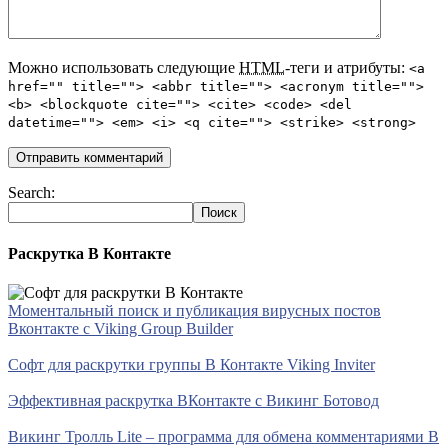
Можно использовать следующие
HTML
-теги и атрибуты:
<a
href="" title=""> <abbr title=""> <acronym title="">
<b> <blockquote cite=""> <cite> <code> <del
datetime=""> <em> <i> <q cite=""> <strike> <strong>
Search:
Раскрутка В Контакте
Моментальный поиск и публикация вирусных постов
Вконтакте с Viking Group Builder
Софт для раскрутки группы В Контакте Viking Inviter
Эффективная раскрутка ВКонтакте с Викинг Ботовод
Викинг Тролль Lite – программа для обмена комментариями В