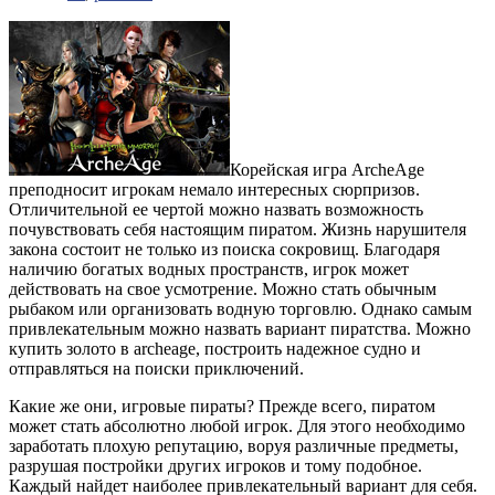
Корейская игра ArcheAge
преподносит игрокам немало интересных сюрпризов.
Отличительной ее чертой можно назвать возможность
почувствовать себя настоящим пиратом. Жизнь нарушителя
закона состоит не только из поиска сокровищ. Благодаря
наличию богатых водных пространств, игрок может
действовать на свое усмотрение. Можно стать обычным
рыбаком или организовать водную торговлю. Однако самым
привлекательным можно назвать вариант пиратства.
Можно
купить золото в archeage, построить надежное судно и
отправляться на поиски приключений.
Какие же они, игровые пираты? Прежде всего, пиратом
может стать абсолютно любой игрок. Для этого необходимо
заработать плохую репутацию, воруя различные предметы,
разрушая постройки других игроков и тому подобное.
Каждый найдет наиболее привлекательный вариант для себя.