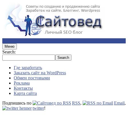
Меню
Search:
Где заработать
Заказать сайт на WordPress
Обмен постовыми
Реклама
Контакты
Карта сайта
Подпишись по
RSS
,
Email
,
twitter
!