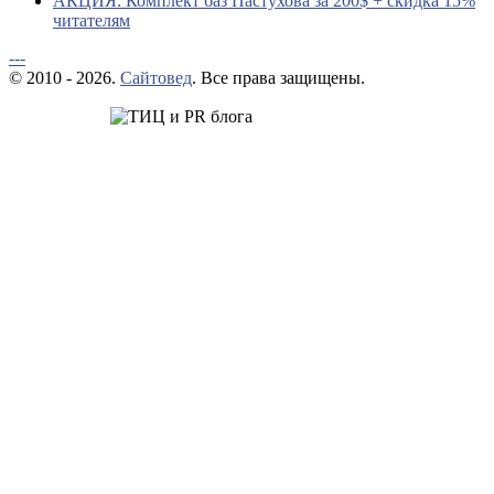
АКЦИЯ: Комплект баз Пастухова за 200$ + скидка 15%
читателям
---
© 2010 - 2026.
Сайтовед
. Все права защищены.