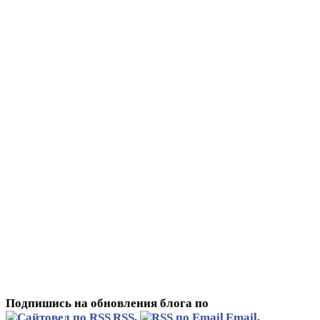
Подпишись на обновления блога по
RSS
,
Email
,