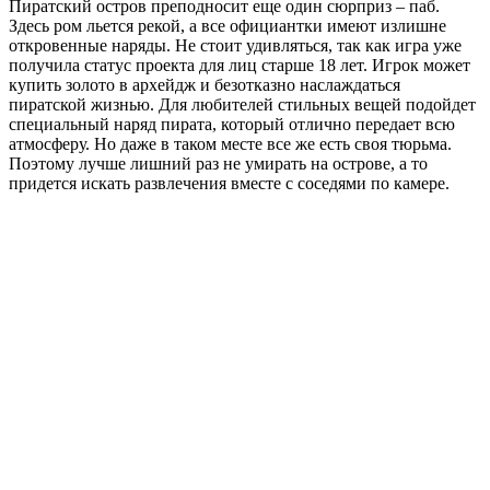
Пиратский остров преподносит еще один сюрприз – паб.
Здесь ром льется рекой, а все официантки имеют излишне
откровенные наряды. Не стоит удивляться, так как игра уже
получила статус проекта для лиц старше 18 лет. Игрок может
купить золото в архейдж и безотказно наслаждаться
пиратской жизнью. Для любителей стильных вещей подойдет
специальный наряд пирата, который отлично передает всю
атмосферу. Но даже в таком месте все же есть своя тюрьма.
Поэтому лучше лишний раз не умирать на острове, а то
придется искать развлечения вместе с соседями по камере.