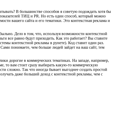
батывать? В большинстве способов я советую подождать хотя бы
м показателей ТИЦ и PR. Но есть один способ, который можно
мости вашего сайта и его тематики. Это контекстная реклама и
быльно. Дело в том, что, используя возможности контекстной
ньги все равно будут приходить. Как это работает? Вы ставите
стемы контекстной рекламы в рунете). Код ставит один раз.
 Сами понимаете, чем больше людей зайдет на ваш сайт, тем
клики дорогие в коммерческих тематиках. На западе, например,
ме, то вам стоит сразу выбирать какую-то коммерческую
ости сложно. Так что иногда бывает выгоднее создать простой
олучать даже больший доход с контекстной рекламы, чем с