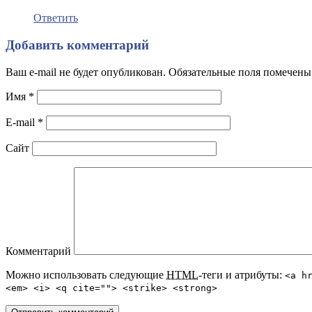
Ответить
Добавить комментарий
Ваш e-mail не будет опубликован. Обязательные поля помечен
Имя
*
E-mail
*
Сайт
Комментарий
Можно использовать следующие
HTML
-теги и атрибуты:
<a h
<em> <i> <q cite=""> <strike> <strong>