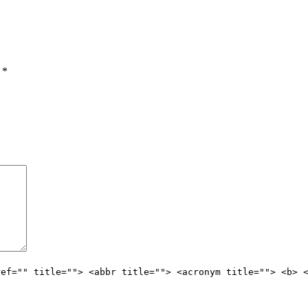
ы
*
ref="" title=""> <abbr title=""> <acronym title=""> <b> 