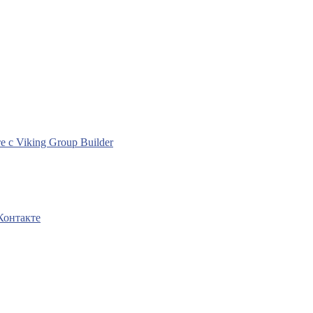
с Viking Group Builder
Контакте