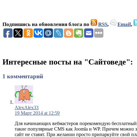
Подпишись на обновления блога по
RSS
,
Email
,
Интересные посты на "Сайтоведе":
1 комментарий
AlexAlex33
19 Март 2014 at 12:59
Для начинающих вебмастеров порекомендую бесплатный хос
такие популярные CMS как Joomla и WP. Причем можно за
сайт не ставят. При желании просто припаркуйте свой п