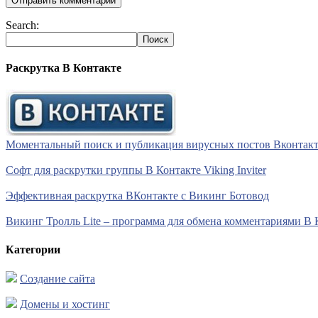
Search:
Раскрутка В Контакте
Моментальный поиск и публикация вирусных постов Вконтакте 
Софт для раскрутки группы В Контакте Viking Inviter
Эффективная раскрутка ВКонтакте с Викинг Ботовод
Викинг Тролль Lite – программа для обмена комментариями В 
Категории
Создание сайта
Домены и хостинг