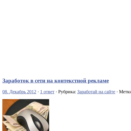
Заработок в сети на контекстной рекламе
08. Декабрь 2012
·
1 ответ
· Рубрика:
Заработай на сайте
· Метк