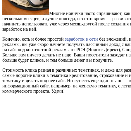
Многие новички часто спрашивают, как 
несколько месяцев, а лучше полгода, и за это время — развив
начинать использовать уже через месяц-другой после создания 
заработок на ней.
Конечно, есть и более простой
заработок в сети
без вложений, н
рекламы, вы уже скоро начнете получать пассивный доход с ваше
на сайт код контекстной рекламы от РСЯ (Яндекс Директ), Goog
Больше вам ничего делать не надо. Ваши посетители заходят на
больше будет кликов, и тем больше денег вы получите.
Стоимость клика разная в различных тематиках, и даже для раз
самые дорогие клики в тематика кредитование, страхование и и
тематику и делать под нее сайт. Но тут есть еще один ньанс —
информационный сайт, например, на женскую тематику, с легко
коммерческого проекта. Удачи!