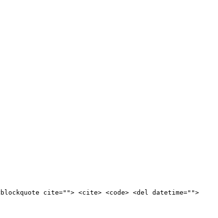
<blockquote cite=""> <cite> <code> <del datetime="">