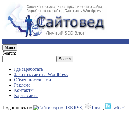
Меню
Search:
Где заработать
Заказать сайт на WordPress
Обмен постовыми
Реклама
Контакты
Карта сайта
Подпишись по
RSS
,
Email
,
twitter
!