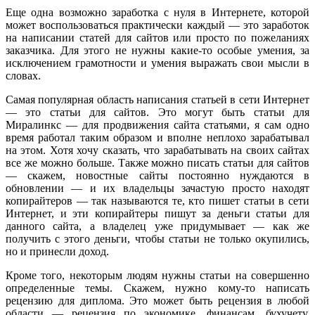
Еще одна возможно заработка с нуля в Интернете, которой
может воспользоваться практически каждый — это заработок
на написании статей для сайтов или просто по пожеланиях
заказчика. Для этого не нужны какие-то особые умения, за
исключением грамотности и умения выражать свои мысли в
словах.
Самая популярная область написания статьей в сети Интернет
— это статьи для сайтов. Это могут быть статьи для
Миралинкс — для продвижения сайта статьями, я сам одно
время работал таким образом и вполне неплохо зарабатывал
на этом. Хотя хочу сказать, что зарабатывать на своих сайтах
все же можно больше. Также можно писать статьи для сайтов
— скажем, новостные сайты постоянно нуждаются в
обновлении — и их владельцы зачастую просто находят
копирайтеров — так называются те, кто пишет статьи в сети
Интернет, и эти копирайтеры пишут за деньги статьи для
данного сайта, а владелец уже придумывает — как же
получить с этого деньги, чтобы статьи не только окупились,
но и принесли доход.
Кроме того, некоторым людям нужны статьи на совершенно
определенные темы. Скажем, нужно кому-то написать
рецензию для диплома. Это может быть рецензия в любой
области — рецензия по экономике, финансам, бухучету,