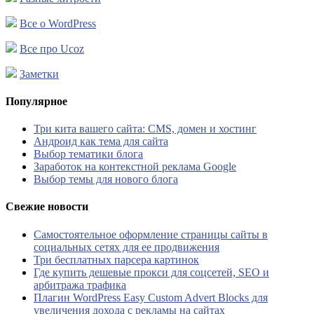
Все о WordPress
Все про Ucoz
Заметки
Популярное
Три кита вашего сайта: CMS, домен и хостинг
Андроид как тема для сайта
Выбор тематики блога
Заработок на контекстной реклама Google
Выбор темы для нового блога
Свежие новости
Самостоятельное оформление страницы сайты в
социальных сетях для ее продвижения
Три бесплатных парсера картинок
Где купить дешевые прокси для соцсетей, SEO и
арбитража трафика
Плагин WordPress Easy Custom Advert Blocks для
увеличения дохода с рекламы на сайтах