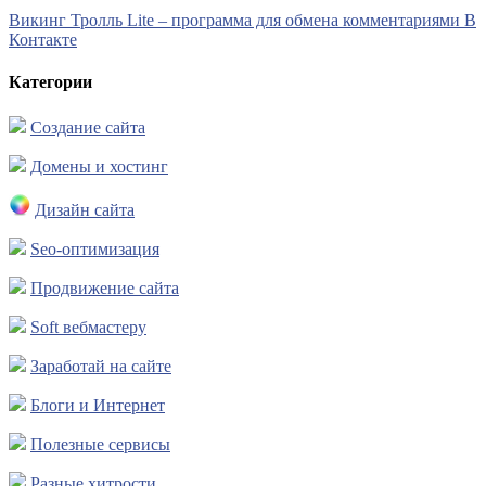
Викинг Тролль Lite – программа для обмена комментариями В
Контакте
Категории
Создание сайта
Домены и хостинг
Дизайн сайта
Seo-оптимизация
Продвижение сайта
Soft вебмастеру
Заработай на сайте
Блоги и Интернет
Полезные сервисы
Разные хитрости