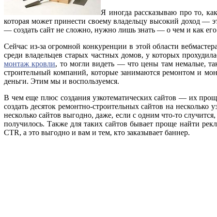
Я иногда рассказываю про то, ка
которая может принести своему владельцу высокий доход — это
— создать сайт не сложно, нужно лишь знать — о чем и как его
Сейчас из-за огромной конкуренции в этой области вебмастер
среди владельцев старых частных домов, у которых прохудила
монтаж кровли
, то могли видеть — что цены там немалые, т
строительный компаний, которые занимаются ремонтом и монт
деньги. Этим мы и воспользуемся.
В чем еще плюс создания узкотематических сайтов — их прощ
создать десяток ремонтно-строительных сайтов на несколько 
несколько сайтов выгодно, даже, если с одним что-то случитс
получилось. Также для таких сайтов бывает проще найти рекл
CTR, а это выгодно и вам и тем, кто заказывает баннер.