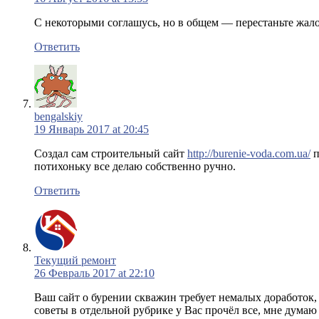
С некоторыми соглашусь, но в общем — перестаньте жалов
Ответить
bengalskiy
19 Январь 2017 at 20:45
Создал сам строительный сайт
http://burenie-voda.com.ua/
п
потихоньку все делаю собственно ручно.
Ответить
Текущий ремонт
26 Февраль 2017 at 22:10
Ваш сайт о бурении скважин требует немалых доработок, 
советы в отдельной рубрике у Вас прочёл все, мне думаю