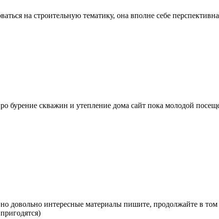
аться на строительную тематику, она вполне себе перспективна,
ро бурение скважин и утепление дома сайт пока молодой посеще
но довольно интересные материалы пишите, продолжайте в том ж
 пригодятся)