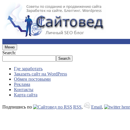
Меню
Search:
Где заработать
Заказать сайт на WordPress
Обмен постовыми
Реклама
Контакты
Карта сайта
Подпишись по
RSS
,
Email
,