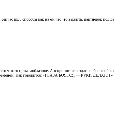
и сейчас ищу способы как на ем что -то выжить. партнерок под
то что-то прям заоблачное. А в принципе создать небольшой к 
 со временем. Как говорится: «ГЛАЗА БОЯТСЯ — РУКИ ДЕЛАЮТ»