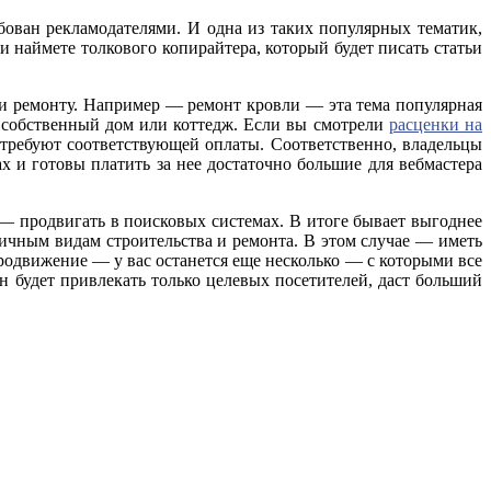
ебован рекламодателями. И одна из таких популярных тематик,
и наймете толкового копирайтера, который будет писать статьи
у и ремонту. Например — ремонт кровли — эта тема популярная
т собственный дом или коттедж. Если вы смотрели
расценки на
 требуют соответствующей оплаты. Соответственно, владельцы
 и готовы платить за нее достаточно большие для вебмастера
— продвигать в поисковых системах. В итоге бывает выгоднее
личным видам строительства и ремонта. В этом случае — иметь
продвижение — у вас останется еще несколько — с которыми все
н будет привлекать только целевых посетителей, даст больший