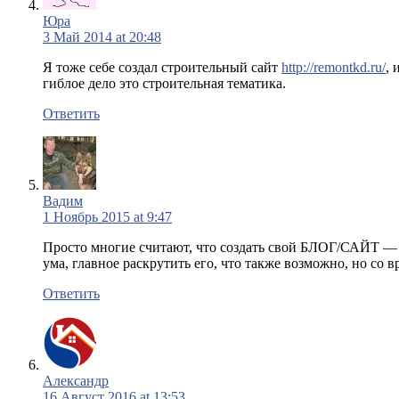
Юра
3 Май 2014 at 20:48
Я тоже себе создал строительный сайт
http://remontkd.ru/
, 
гиблое дело это строительная тематика.
Ответить
Вадим
1 Ноябрь 2015 at 9:47
Просто многие считают, что создать свой БЛОГ/САЙТ — э
ума, главное раскрутить его, что также возможно, но
Ответить
Александр
16 Август 2016 at 13:53