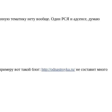
 данную тематику нету вообще. Один РСЯ и адсенсе, думаю
примеру вот такой блог:
http://odnastroyka.ru/
не составит много