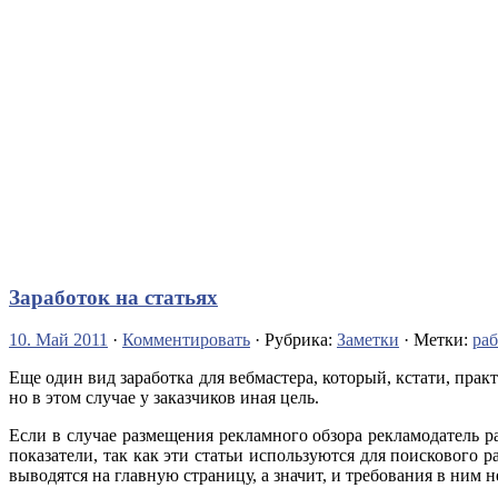
Заработок на статьях
10. Май 2011
·
Комментировать
· Рубрика:
Заметки
· Метки:
раб
Еще один вид заработка для вебмастера, который, кстати, практ
но в этом случае у заказчиков иная цель.
Если в случае размещения рекламного обзора рекламодатель ра
показатели, так как эти статьи используются для поискового 
выводятся на главную страницу, а значит, и требования в ним н