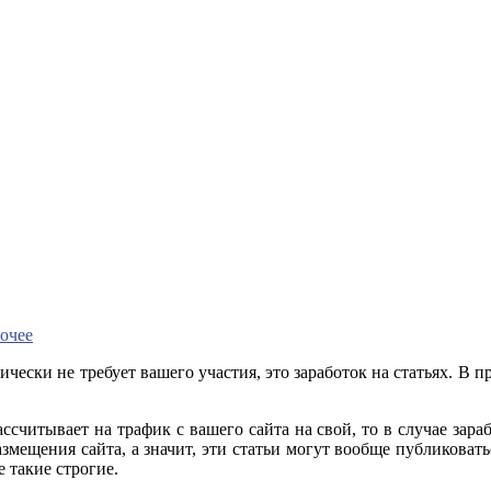
очее
ически не требует вашего участия, это заработок на статьях. В 
ссчитывает на трафик с вашего сайта на свой, то в случае зара
размещения сайта, а значит, эти статьи могут вообще публиковат
е такие строгие.