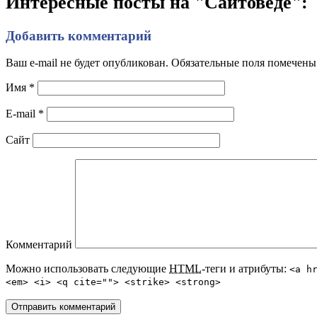
Интересные посты на "Сайтоведе":
Добавить комментарий
Ваш e-mail не будет опубликован. Обязательные поля помечен
Имя
*
E-mail
*
Сайт
Комментарий
Можно использовать следующие
HTML
-теги и атрибуты:
<a h
<em> <i> <q cite=""> <strike> <strong>