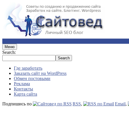
Меню
Search:
Где заработать
Заказать сайт на WordPress
Обмен постовыми
Реклама
Контакты
Карта сайта
Подпишись по
RSS
,
Email
,