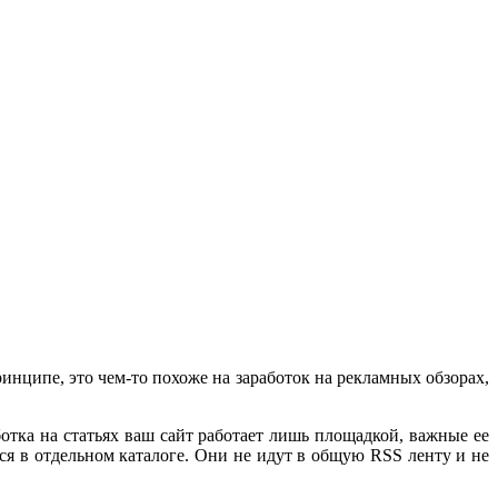
принципе, это чем-то похоже на заработок на рекламных обзорах,
ботка на статьях ваш сайт работает лишь площадкой, важные ее
ься в отдельном каталоге. Они не идут в общую RSS ленту и не