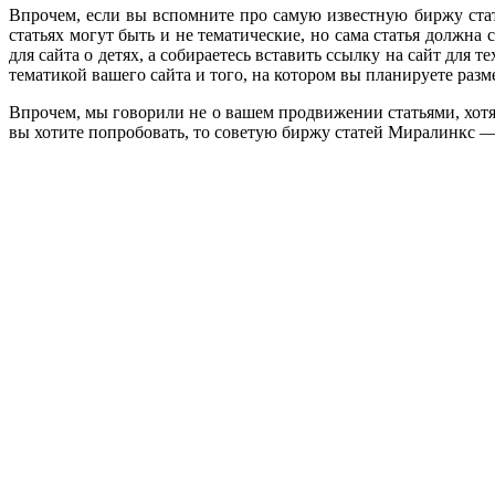
Впрочем, если вы вспомните про самую известную биржу стат
статьях могут быть и не тематические, но сама статья должна
для сайта о детях, а собираетесь вставить ссылку на сайт для т
тематикой вашего сайта и того, на котором вы планируете разм
Впрочем, мы говорили не о вашем продвижении статьями, хотя э
вы хотите попробовать, то советую биржу статей Миралинкс — т