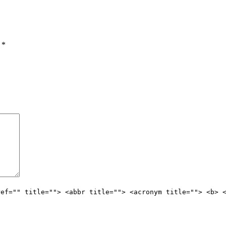
ы
*
ref="" title=""> <abbr title=""> <acronym title=""> <b> 