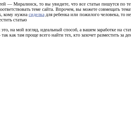
ей — Миралинск, то вы увидите, что все статьи пишутся по тем
 соответствовать теме сайта. Впрочем, вы можете совмещать тем
ех, кому нужна
сиделка
для ребенка или пожилого человека, то не
естить статью
то, на мой взгляд, идеальный способ, а вашем заработке на стат
ак как там проще всего найти тех, кто захочет разместить за де