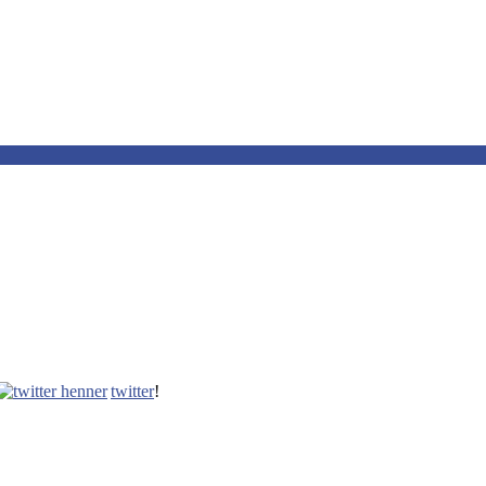
twitter
!