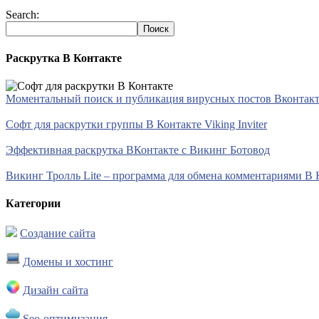
Search:
Раскрутка В Контакте
Моментальный поиск и публикация вирусных постов Вконтакте 
Софт для раскрутки группы В Контакте Viking Inviter
Эффективная раскрутка ВКонтакте с Викинг Ботовод
Викинг Тролль Lite – программа для обмена комментариями В 
Категории
Создание сайта
Домены и хостинг
Дизайн сайта
Seo-оптимизация