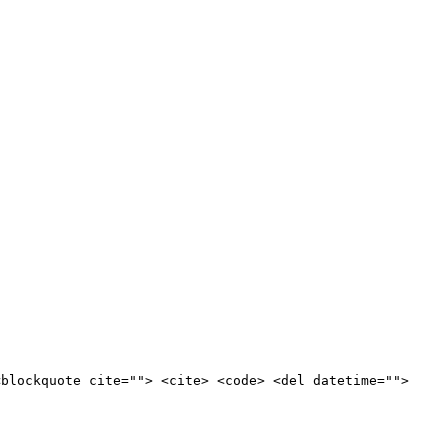
<blockquote cite=""> <cite> <code> <del datetime="">