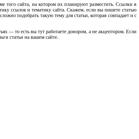
е того сайта, на котором их планируют разместить. Ссылки в
атику ссылок и тематику сайта. Скажем, если вы пишете статью
сложно подобрать такую тему для статьи, которая совпадает и с
ьях — то есть вы тут работаете донором, а не акцептором. Если
ньги статьи на вашем сайте.