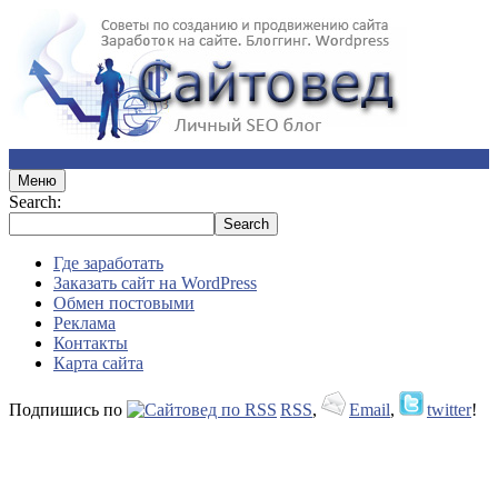
Меню
Search:
Где заработать
Заказать сайт на WordPress
Обмен постовыми
Реклама
Контакты
Карта сайта
Подпишись по
RSS
,
Email
,
twitter
!