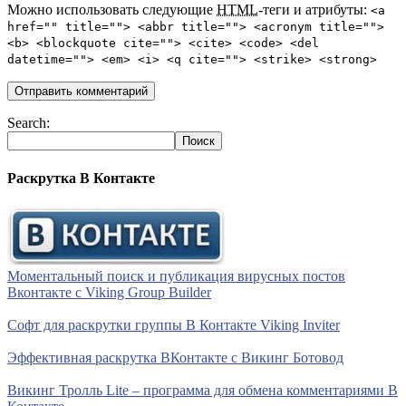
Можно использовать следующие
HTML
-теги и атрибуты:
<a
href="" title=""> <abbr title=""> <acronym title="">
<b> <blockquote cite=""> <cite> <code> <del
datetime=""> <em> <i> <q cite=""> <strike> <strong>
Search:
Раскрутка В Контакте
Моментальный поиск и публикация вирусных постов
Вконтакте с Viking Group Builder
Софт для раскрутки группы В Контакте Viking Inviter
Эффективная раскрутка ВКонтакте с Викинг Ботовод
Викинг Тролль Lite – программа для обмена комментариями В