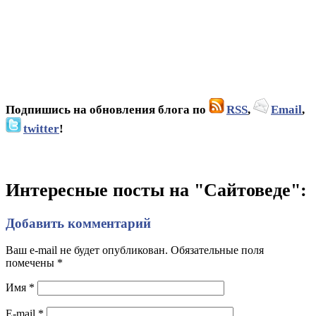
Подпишись на обновления блога по
RSS
,
Email
,
twitter
!
Интересные посты на "Сайтоведе":
Добавить комментарий
Ваш e-mail не будет опубликован. Обязательные поля
помечены
*
Имя
*
E-mail
*