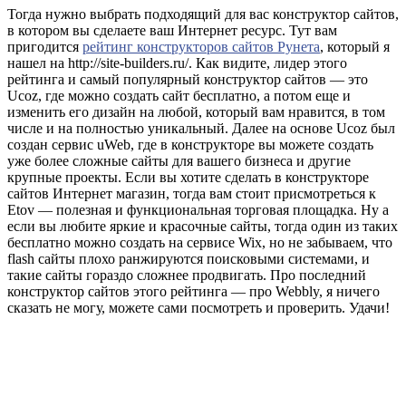
Тогда нужно выбрать подходящий для вас конструктор сайтов,
в котором вы сделаете ваш Интернет ресурс. Тут вам
пригодится
рейтинг конструкторов сайтов Рунета
, который я
нашел на http://site-builders.ru/. Как видите, лидер этого
рейтинга и самый популярный конструктор сайтов — это
Ucoz, где можно создать сайт бесплатно, а потом еще и
изменить его дизайн на любой, который вам нравится, в том
числе и на полностью уникальный. Далее на основе Ucoz был
создан сервис uWeb, где в конструкторе вы можете создать
уже более сложные сайты для вашего бизнеса и другие
крупные проекты. Если вы хотите сделать в конструкторе
сайтов Интернет магазин, тогда вам стоит присмотреться к
Etov — полезная и функциональная торговая площадка. Ну а
если вы любите яркие и красочные сайты, тогда один из таких
бесплатно можно создать на сервисе Wix, но не забываем, что
flash сайты плохо ранжируются поисковыми системами, и
такие сайты гораздо сложнее продвигать. Про последний
конструктор сайтов этого рейтинга — про Webbly, я ничего
сказать не могу, можете сами посмотреть и проверить. Удачи!