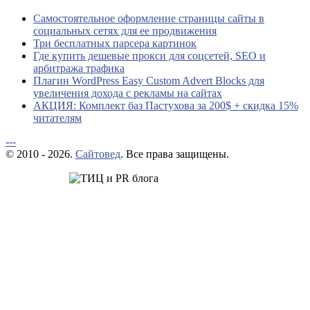
Самостоятельное оформление страницы сайты в
социальных сетях для ее продвижения
Три бесплатных парсера картинок
Где купить дешевые прокси для соцсетей, SEO и
арбитража трафика
Плагин WordPress Easy Custom Advert Blocks для
увеличения дохода с рекламы на сайтах
АКЦИЯ: Комплект баз Пастухова за 200$ + скидка 15%
читателям
---
© 2010 - 2026.
Сайтовед
. Все права защищены.