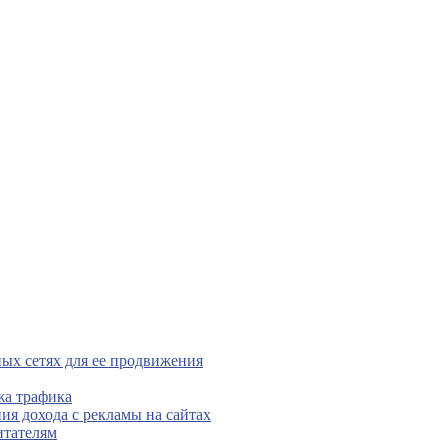
ых сетях для ее продвижения
жа трафика
ния дохода с рекламы на сайтах
итателям