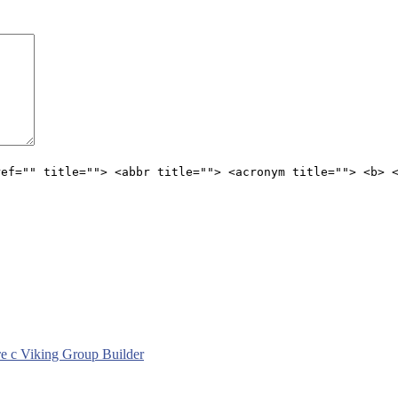
ref="" title=""> <abbr title=""> <acronym title=""> <b> 
с Viking Group Builder