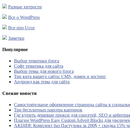
Разные хитрости
Все о WordPress
Все про Ucoz
Заметки
Популярное
Выбор тематики блога
Софт тематика для сайта
Выбор темы для нового блога
Три кита вашего сайта: CMS, домен и хостинг
Андроид как тема для сайта
Свежие новости
Самостоятельное оформление страницы сайты в социальн
Три бесплатных парсера картинок
Где купить дешевые прокси для соцсетей, SEO и арбитра
Плагин WordPress Easy Custom Advert Blocks для увеличе
АКЦИЯ: Комплект баз Пастухова за 200$ + скидка 15% ч