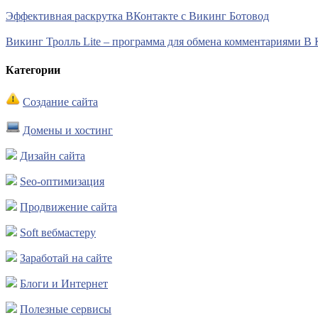
Эффективная раскрутка ВКонтакте с Викинг Ботовод
Викинг Тролль Lite – программа для обмена комментариями В 
Категории
Создание сайта
Домены и хостинг
Дизайн сайта
Seo-оптимизация
Продвижение сайта
Soft вебмастеру
Заработай на сайте
Блоги и Интернет
Полезные сервисы