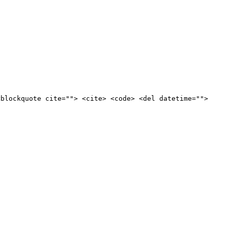
<blockquote cite=""> <cite> <code> <del datetime="">