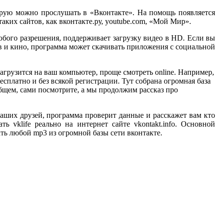
рую можно прослушать в «Вконтакте». На помощь появляется
таких сайтов, как вконтакте.ру, youtube.com, «Мой Мир».
юбого разрешения, поддерживает загрузку видео в HD. Если вы
в и кино, программа может скачивать приложения с социальной
агрузится на ваш компьютер, проще смотреть online. Например,
сплатно и без всякой регистрации. Тут собрана огромная база
бщем, сами посмотрите, а мы продолжим рассказ про
ваших друзей, программа проверит данные и расскажет вам кто
 vklife реально на интернет сайте vkontakt.info. Основной
ать любой mp3 из огромной базы сети вконтакте.