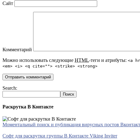
Сайт
Комментарий
Можно использовать следующие
HTML
-теги и атрибуты:
<a h
<em> <i> <q cite=""> <strike> <strong>
Search:
Раскрутка В Контакте
Моментальный поиск и публикация вирусных постов Вконтакте 
Софт для раскрутки группы В Контакте Viking Inviter