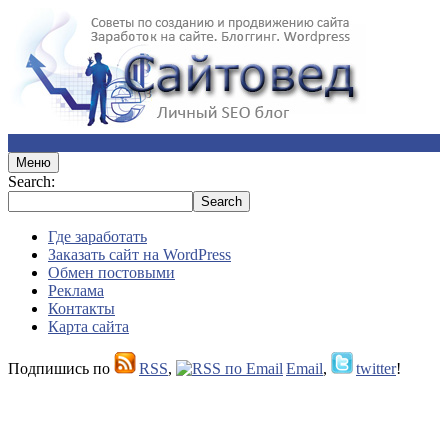
Меню
Search:
Где заработать
Заказать сайт на WordPress
Обмен постовыми
Реклама
Контакты
Карта сайта
Подпишись по
RSS
,
Email
,
twitter
!