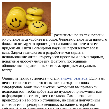
С развитием новых технологий
мир становится удобнее и проще. Человек становится намного
ближе ко всему, что происходит на нашей планете и за ее
приделами. Нити Всемирной паутины переплетают все и
всех. Задача технологов и разработчиков сделать
использование интернет-ресурсов простым и элементарным,
понятным любому человеку. Поэтому, постоянные
обновления операционных систем, программ актуальны
всегда.
Одним из таких устройств – стали
виджет отзывов
. Если вам
неизвестно это слово, то взгляните на экраны своих
смартфонов. Маленькие иконки, которыми вы привыкли
пользоваться, чтобы добраться до нужного приложения или
информации и есть виджеты отзывов. Само название
происходит из многих источников, но самым популярным
является его перевод как вещицы, название которой вы
забыли. А суть виджетов в том, что они выполняют всего