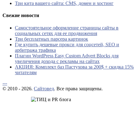
Три кита вашего сайта: CMS, домен и хостинг
Свежие новости
Самостоятельное оформление страницы сайты в
социальных сетях для ее продвижения
Три бесплатных парсера картинок
Где купить дешевые прокси для соцсетей, SEO и
арбитража трафика
Плагин WordPress Easy Custom Advert Blocks для
увеличения дохода с рекламы на сайтах
АКЦИЯ: Комплект баз Пастухова за 200$ + скидка 15%
читателям
---
© 2010 - 2026.
Сайтовед
. Все права защищены.