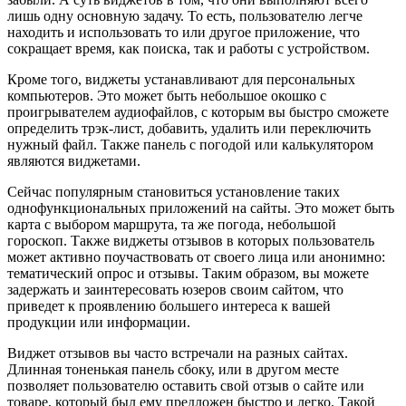
лишь одну основную задачу. То есть, пользователю легче
находить и использовать то или другое приложение, что
сокращает время, как поиска, так и работы с устройством.
Кроме того, виджеты устанавливают для персональных
компьютеров. Это может быть небольшое окошко с
проигрывателем аудиофайлов, с которым вы быстро сможете
определить трэк-лист, добавить, удалить или переключить
нужный файл. Также панель с погодой или калькулятором
являются виджетами.
Сейчас популярным становиться установление таких
однофункциональных приложений на сайты. Это может быть
карта с выбором маршрута, та же погода, небольшой
гороскоп. Также виджеты отзывов в которых пользователь
может активно поучаствовать от своего лица или анонимно:
тематический опрос и отзывы. Таким образом, вы можете
задержать и заинтересовать юзеров своим сайтом, что
приведет к проявлению большего интереса к вашей
продукции или информации.
Виджет отзывов вы часто встречали на разных сайтах.
Длинная тоненькая панель сбоку, или в другом месте
позволяет пользователю оставить свой отзыв о сайте или
товаре, который был ему предложен быстро и легко. Такой