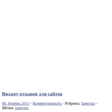
Виджет отзывов для сайтов
08. Ноябрь 2015
·
Комментировать
· Рубрика:
Заметки
·
Метки:
рабочее