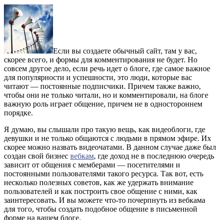
Если вы создаете обычный сайт, там у вас,
скорее всего, и формы для комментирования не будет. Но
совсем другое дело, если речь идет о блоге, где самое важное
для популярности и успешности, это люди, которые вас
читают — постоянные подписчики. Причем также важно,
чтобы они не только читали, но и комментировали, на блоге
важную роль играет общение, причем не в одностороннем
порядке.
Я думаю, вы слышали про такую вещь, как видеоблоги, где
девушки и не только общаются с людьми в прямом эфире. Их
скорее можно назвать видеочатами. В данном случае даже был
создан свой бизнес
вебкам
, где доход не в последнюю очередь
зависит от общения с мемберами — посетителями и
постоянными пользователями такого ресурса. Так вот, есть
несколько полезных советов, как же удержать внимание
пользователей и как построить свое общение с ними, как
заинтересовать. И вы можете что-то почерпнуть из вебкама
для того, чтобы создать подобное общение в письменной
форме на вашем блоге.