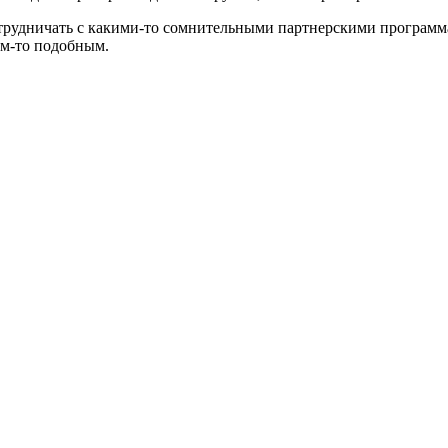
отрудничать с какими-то сомнительными партнерскими программа
ем-то подобным.