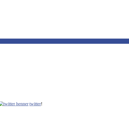
twitter
!