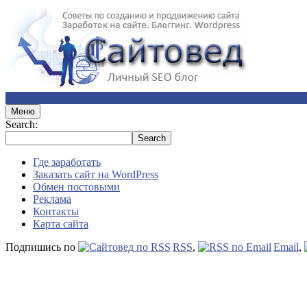
Меню
Search:
Где заработать
Заказать сайт на WordPress
Обмен постовыми
Реклама
Контакты
Карта сайта
Подпишись по
RSS
,
Email
,