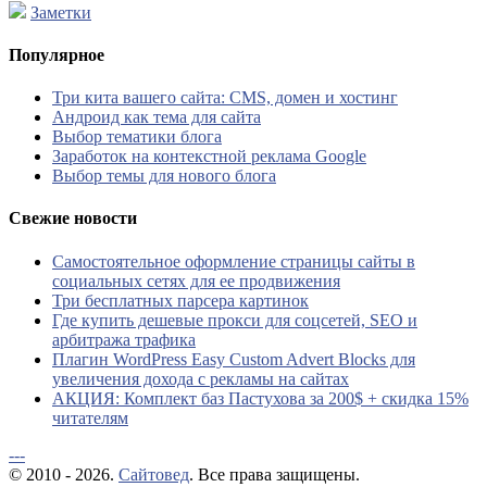
Заметки
Популярное
Три кита вашего сайта: CMS, домен и хостинг
Андроид как тема для сайта
Выбор тематики блога
Заработок на контекстной реклама Google
Выбор темы для нового блога
Свежие новости
Самостоятельное оформление страницы сайты в
социальных сетях для ее продвижения
Три бесплатных парсера картинок
Где купить дешевые прокси для соцсетей, SEO и
арбитража трафика
Плагин WordPress Easy Custom Advert Blocks для
увеличения дохода с рекламы на сайтах
АКЦИЯ: Комплект баз Пастухова за 200$ + скидка 15%
читателям
---
© 2010 - 2026.
Сайтовед
. Все права защищены.