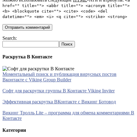
<a
href="" title=""> <abbr title=""> <acronym title="">
<b> <blockquote cite=""> <cite> <code> <del
datetime=""> <em> <i> <q cite=""> <strike> <strong>
Search:
Раскрутка В Контакте
Моментальный поиск и публикация вирусных постов
Вконтакте с Viking Group Builder
Софт для раскрутки группы В Контакте Viking Inviter
Эффективная раскрутка ВКонтакте с Викинг Ботовод
Викинг Тролль Lite – программа для обмена комментариями В
Контакте
Категории