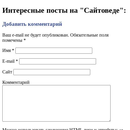
Интересные посты на "Сайтоведе":
Добавить комментарий
Ваш e-mail не будет опубликован. Обязательные поля
помечены
*
Имя
*
E-mail
*
Сайт
Комментарий
Можно использовать следующие
HTML
-теги и атрибуты: