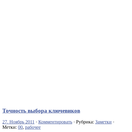
Точность выбора ключевиков
27. Ноябрь 2011
·
Комментировать
· Рубрика:
Заметки
·
Метки:
00
,
рабочее