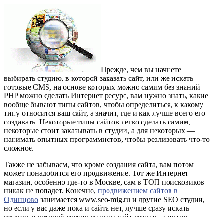
Прежде, чем вы начнете
выбирать студию, в которой заказать сайт, или же искать
готовые CMS, на основе которых можно самим без знаний
PHP можно сделать Интернет ресурс, вам нужно знать, какие
вообще бывают типы сайтов, чтобы определиться, к какому
типу относится ваш сайт, а значит, где и как лучше всего его
создавать. Некоторые типы сайтов легко сделать самим,
некоторые стоит заказывать в студии, а для некоторых —
нанимать опытных программистов, чтобы реализовать что-то
сложное.
Также не забываем, что кроме создания сайта, вам потом
может понадобится его продвижение. Тот же Интернет
магазин, особенно где-то в Москве, сам в ТОП поисковиков
никак не попадет. Конечно,
продвижением сайтов в
Одинцово
занимается www.seo-mig.ru и другие SEO студии,
но если у вас даже пока и сайта нет, лучше сразу искать
студию, в которой можно сначала сайт создать, а потом