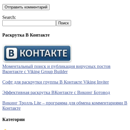
Search:
Раскрутка В Контакте
Моментальный поиск и публикация вирусных постов
Вконтакте с Viking Group Builder
Софт для раскрутки группы В Контакте Viking Inviter
Эффективная раскрутка ВКонтакте с Викинг Ботовод
Викинг Тролль Lite – программа для обмена комментариями В
Контакте
Категории