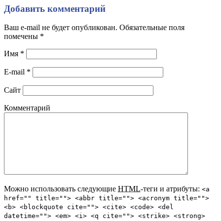
Добавить комментарий
Ваш e-mail не будет опубликован. Обязательные поля
помечены
*
Имя
*
E-mail
*
Сайт
Комментарий
Можно использовать следующие
HTML
-теги и атрибуты:
<a
href="" title=""> <abbr title=""> <acronym title="">
<b> <blockquote cite=""> <cite> <code> <del
datetime=""> <em> <i> <q cite=""> <strike> <strong>