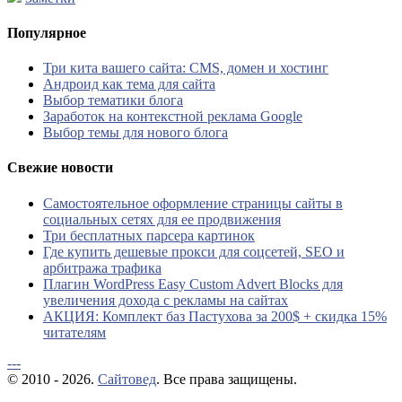
Популярное
Три кита вашего сайта: CMS, домен и хостинг
Андроид как тема для сайта
Выбор тематики блога
Заработок на контекстной реклама Google
Выбор темы для нового блога
Свежие новости
Самостоятельное оформление страницы сайты в
социальных сетях для ее продвижения
Три бесплатных парсера картинок
Где купить дешевые прокси для соцсетей, SEO и
арбитража трафика
Плагин WordPress Easy Custom Advert Blocks для
увеличения дохода с рекламы на сайтах
АКЦИЯ: Комплект баз Пастухова за 200$ + скидка 15%
читателям
---
© 2010 - 2026.
Сайтовед
. Все права защищены.