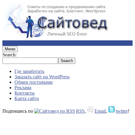
Меню
Search:
Где заработать
Заказать сайт на WordPress
Обмен постовыми
Реклама
Контакты
Карта сайта
Подпишись по
RSS
,
Email
,
twitter
!