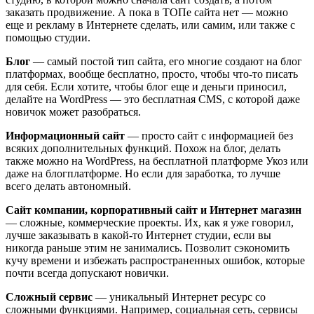
заказать продвижение. А пока в ТОПе сайта нет — можно
еще и рекламу в Интернете сделать, или самим, или также с
помощью студии.
Блог
— самый постой тип сайта, его многие создают на блог
платформах, вообще бесплатно, просто, чтобы что-то писать
для себя. Если хотите, чтобы блог еще и деньги приносил,
делайте на WordPress — это бесплатная CMS, с которой даже
новичок может разобраться.
Информационный сайт
— просто сайт с информацией без
всяких дополнительных функций. Похож на блог, делать
также можно на WordPress, на бесплатной платформе Укоз или
даже на блогплатформе. Но если для заработка, то лучше
всего делать автономный.
Сайт компании, корпоративный сайт и Интернет магазин
— сложные, коммерческие проекты. Их, как я уже говорил,
лучше заказывать в какой-то Интернет студии, если вы
никогда раньше этим не занимались. Позволит сэкономить
кучу времени и избежать распространенных ошибок, которые
почти всегда допускают новички.
Сложный сервис
— уникальный Интернет ресурс со
сложными функциями. Например, социальная сеть, сервисы