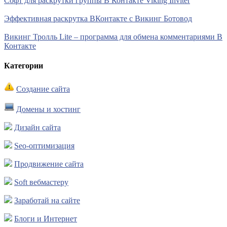
Софт для раскрутки группы В Контакте Viking Inviter
Эффективная раскрутка ВКонтакте с Викинг Ботовод
Викинг Тролль Lite – программа для обмена комментариями В
Контакте
Категории
Создание сайта
Домены и хостинг
Дизайн сайта
Seo-оптимизация
Продвижение сайта
Soft вебмастеру
Заработай на сайте
Блоги и Интернет