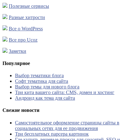
Полезные сервисы
Разные хитрости
Все о WordPress
Все про Ucoz
Заметки
Популярное
Выбор тематики блога
Софт тематика для сайта
Выбор темы для нового блога
Три кита вашего сайта: CMS, домен и хостинг
Андроид как тема для сайта
Свежие новости
Самостоятельное оформление страницы сайты в
социальных сетях для ее продвижения
Три бесплатных парсера картинок
Где купить дешевые прокси для соцсетей, SEO и