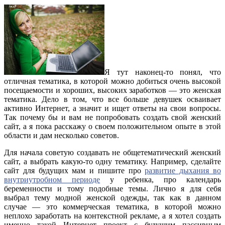
Я тут наконец-то понял, что
отличная тематика, в которой можно добиться очень высокой
посещаемости и хороших, высоких заработков — это женская
тематика. Дело в том, что все больше девушек осваивает
активно Интернет, а значит и ищет ответы на свои вопросы.
Так почему бы и вам не попробовать создать свой женский
сайт, а я пока расскажу о своем положительном опыте в этой
области и дам несколько советов.
Для начала советую создавать не общетематический женский
сайт, а выбрать какую-то одну тематику. Например, сделайте
сайт для будущих мам и пишите про
развитие дыхания во
внутриутробном периоде
у ребенка, про календарь
беременности и тому подобные темы. Лично я для себя
выбрал тему модной женской одежды, так как в данном
случае — это коммерческая тематика, в которой можно
неплохо заработать на контекстной рекламе, а я хотел создать
именно такой Интернет проект с будущим пассивным