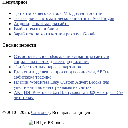
Популярное
Три кита вашего сайта: CMS, домен и хостинг
Тест сервиса автоматического постинга Seo-Progon
Андроид как тема для сайта
Выбор тематики блога
Заработок на контекстной реклама Google
Свежие новости
Самостоятельное оформление страницы сайты в
социальных сетях для ее продвижения
Три бесплатных парсера картинок
Где купить дешевые прокси для соцсетей, SEO и
арбитража трафика
Плагин WordPress Easy Custom Advert Blocks для
увеличения дохода с рекламы на сайтах
АКЦИЯ: Комплект баз Пастухова за 200$ + скидка 15%
читателям
---
© 2010 - 2026.
Сайтовед
. Все права защищены.