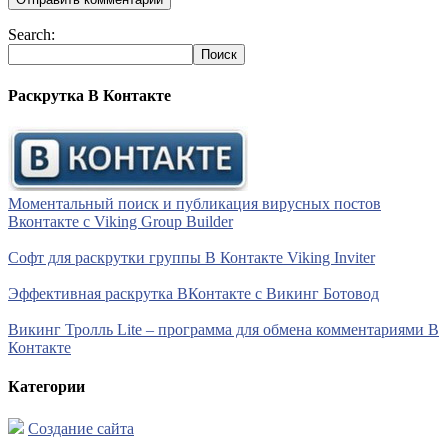
Search:
Раскрутка В Контакте
Моментальный поиск и публикация вирусных постов
Вконтакте с Viking Group Builder
Софт для раскрутки группы В Контакте Viking Inviter
Эффективная раскрутка ВКонтакте с Викинг Ботовод
Викинг Тролль Lite – программа для обмена комментариями В
Контакте
Категории
Создание сайта