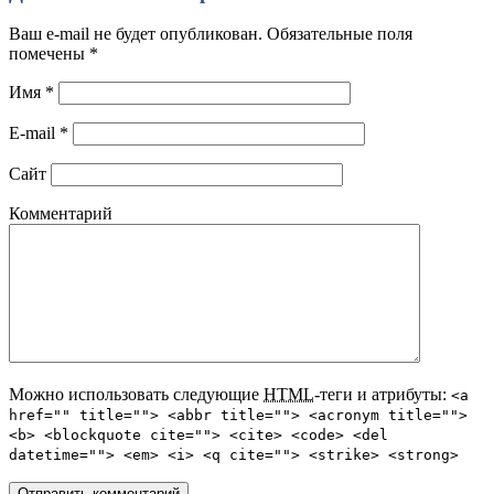
Ваш e-mail не будет опубликован. Обязательные поля
помечены
*
Имя
*
E-mail
*
Сайт
Комментарий
Можно использовать следующие
HTML
-теги и атрибуты:
<a
href="" title=""> <abbr title=""> <acronym title="">
<b> <blockquote cite=""> <cite> <code> <del
datetime=""> <em> <i> <q cite=""> <strike> <strong>