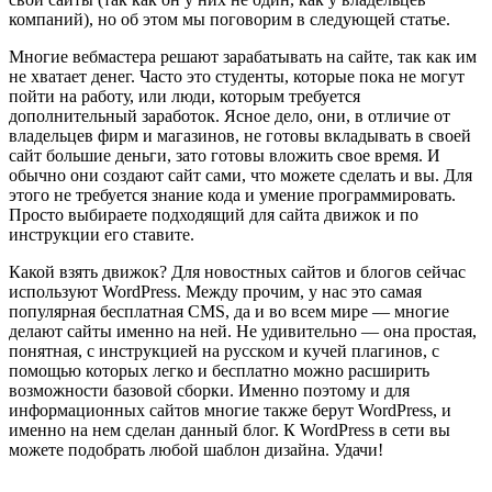
компаний), но об этом мы поговорим в следующей статье.
Многие вебмастера решают зарабатывать на сайте, так как им
не хватает денег. Часто это студенты, которые пока не могут
пойти на работу, или люди, которым требуется
дополнительный заработок. Ясное дело, они, в отличие от
владельцев фирм и магазинов, не готовы вкладывать в своей
сайт большие деньги, зато готовы вложить свое время. И
обычно они создают сайт сами, что можете сделать и вы. Для
этого не требуется знание кода и умение программировать.
Просто выбираете подходящий для сайта движок и по
инструкции его ставите.
Какой взять движок? Для новостных сайтов и блогов сейчас
используют WordPress. Между прочим, у нас это самая
популярная бесплатная CMS, да и во всем мире — многие
делают сайты именно на ней. Не удивительно — она простая,
понятная, с инструкцией на русском и кучей плагинов, с
помощью которых легко и бесплатно можно расширить
возможности базовой сборки. Именно поэтому и для
информационных сайтов многие также берут WordPress, и
именно на нем сделан данный блог. К WordPress в сети вы
можете подобрать любой шаблон дизайна. Удачи!