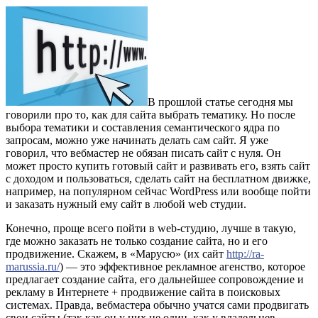
В прошлой статье сегодня мы
говорили про то, как для сайта выбрать тематику. Но после
выбора тематики и составления семантического ядра по
запросам, можно уже начинать делать сам сайт. Я уже
говорил, что вебмастер не обязан писать сайт с нуля. Он
может просто купить готовый сайт и развивать его, взять сайт
с доходом и пользоваться, сделать сайт на бесплатном движке,
например, на популярном сейчас WordPress или вообще пойти
и заказать нужный ему сайт в любой web студии.
Конечно, проще всего пойти в web-студию, лучше в такую,
где можно заказать не только создание сайта, но и его
продвижение. Скажем, в «Марусю» (их сайт
http://ra-
marussia.ru/
) — это эффективное рекламное агенство, которое
предлагает создание сайта, его дальнейшее сопровождение и
рекламу в Интернете + продвижение сайта в поисковых
системах. Правда, вебмастера обычно учатся сами продвигать
свои сайты (так как он у них не один, как у владельцев