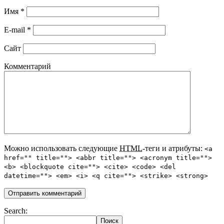
Имя
*
E-mail
*
Сайт
Комментарий
Можно использовать следующие
HTML
-теги и атрибуты:
<a
href="" title=""> <abbr title=""> <acronym title="">
<b> <blockquote cite=""> <cite> <code> <del
datetime=""> <em> <i> <q cite=""> <strike> <strong>
Search: