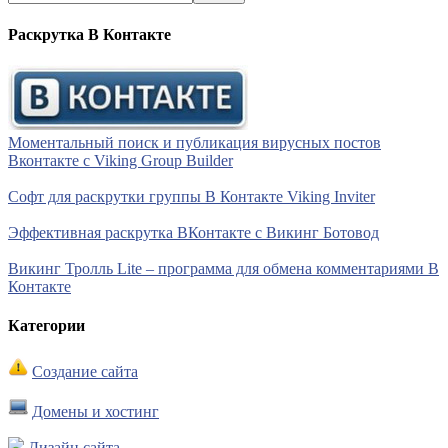
Раскрутка В Контакте
Моментальный поиск и публикация вирусных постов
Вконтакте с Viking Group Builder
Софт для раскрутки группы В Контакте Viking Inviter
Эффективная раскрутка ВКонтакте с Викинг Ботовод
Викинг Тролль Lite – программа для обмена комментариями В
Контакте
Категории
Создание сайта
Домены и хостинг
Дизайн сайта