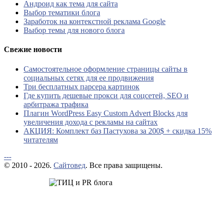
Андроид как тема для сайта
Выбор тематики блога
Заработок на контекстной реклама Google
Выбор темы для нового блога
Свежие новости
Самостоятельное оформление страницы сайты в
социальных сетях для ее продвижения
Три бесплатных парсера картинок
Где купить дешевые прокси для соцсетей, SEO и
арбитража трафика
Плагин WordPress Easy Custom Advert Blocks для
увеличения дохода с рекламы на сайтах
АКЦИЯ: Комплект баз Пастухова за 200$ + скидка 15%
читателям
---
© 2010 - 2026.
Сайтовед
. Все права защищены.