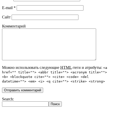
E-mail
*
Сайт
Комментарий
Можно использовать следующие
HTML
-теги и атрибуты:
<a
href="" title=""> <abbr title=""> <acronym title="">
<b> <blockquote cite=""> <cite> <code> <del
datetime=""> <em> <i> <q cite=""> <strike> <strong>
Search: