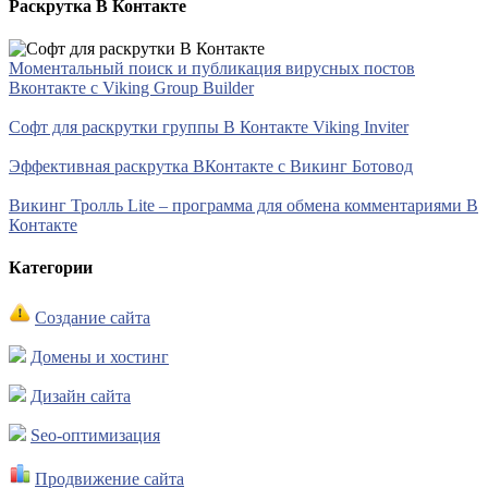
Раскрутка В Контакте
Моментальный поиск и публикация вирусных постов
Вконтакте с Viking Group Builder
Софт для раскрутки группы В Контакте Viking Inviter
Эффективная раскрутка ВКонтакте с Викинг Ботовод
Викинг Тролль Lite – программа для обмена комментариями В
Контакте
Категории
Создание сайта
Домены и хостинг
Дизайн сайта
Seo-оптимизация
Продвижение сайта