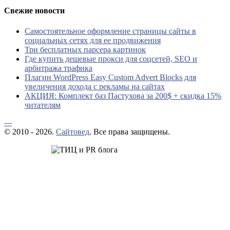
Свежие новости
Самостоятельное оформление страницы сайты в
социальных сетях для ее продвижения
Три бесплатных парсера картинок
Где купить дешевые прокси для соцсетей, SEO и
арбитража трафика
Плагин WordPress Easy Custom Advert Blocks для
увеличения дохода с рекламы на сайтах
АКЦИЯ: Комплект баз Пастухова за 200$ + скидка 15%
читателям
---
© 2010 - 2026.
Сайтовед
. Все права защищены.