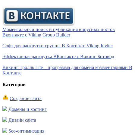
Моментальный поиск и публикация вирусных постов
Вконтакте с Viking Group Builder
Софт для раскрутки группы В Контакте Viking Inviter
Эффективная раскрутка ВКонтакте с Викинг Ботовод
Викинг Тролль Lite – программа для обмена комментариями В
Контакте
Категории
Создание сайта
Домены и хостинг
Дизайн сайта
Seo-оптимизация