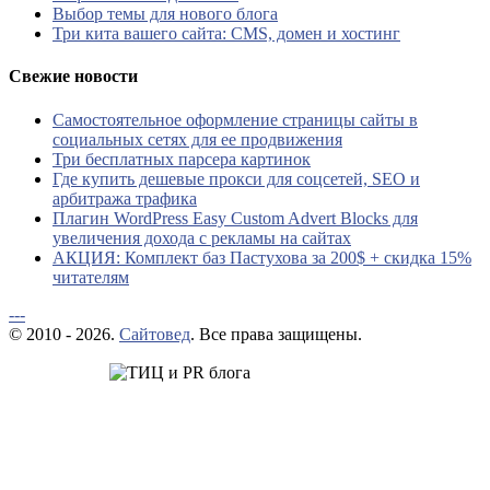
Выбор темы для нового блога
Три кита вашего сайта: CMS, домен и хостинг
Свежие новости
Самостоятельное оформление страницы сайты в
социальных сетях для ее продвижения
Три бесплатных парсера картинок
Где купить дешевые прокси для соцсетей, SEO и
арбитража трафика
Плагин WordPress Easy Custom Advert Blocks для
увеличения дохода с рекламы на сайтах
АКЦИЯ: Комплект баз Пастухова за 200$ + скидка 15%
читателям
---
© 2010 - 2026.
Сайтовед
. Все права защищены.