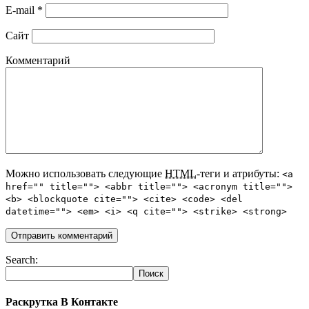
E-mail
*
Сайт
Комментарий
Можно использовать следующие
HTML
-теги и атрибуты:
<a
href="" title=""> <abbr title=""> <acronym title="">
<b> <blockquote cite=""> <cite> <code> <del
datetime=""> <em> <i> <q cite=""> <strike> <strong>
Search:
Раскрутка В Контакте