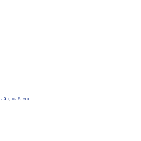
зайн
,
шаблоны