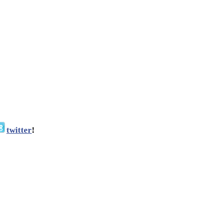
twitter
!