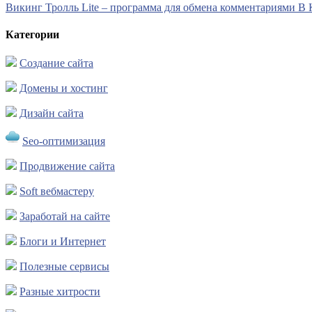
Викинг Тролль Lite – программа для обмена комментариями В 
Категории
Создание сайта
Домены и хостинг
Дизайн сайта
Seo-оптимизация
Продвижение сайта
Soft вебмастеру
Заработай на сайте
Блоги и Интернет
Полезные сервисы
Разные хитрости