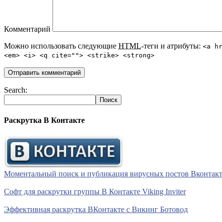
Комментарий
Можно использовать следующие
HTML
-теги и атрибуты:
<a h
<em> <i> <q cite=""> <strike> <strong>
Search:
Раскрутка В Контакте
Моментальный поиск и публикация вирусных постов Вконтакте 
Софт для раскрутки группы В Контакте Viking Inviter
Эффективная раскрутка ВКонтакте с Викинг Ботовод