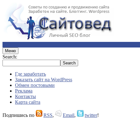
Меню
Search:
Где заработать
Заказать сайт на WordPress
Обмен постовыми
Реклама
Контакты
Карта сайта
Подпишись по
RSS
,
Email
,
twitter
!