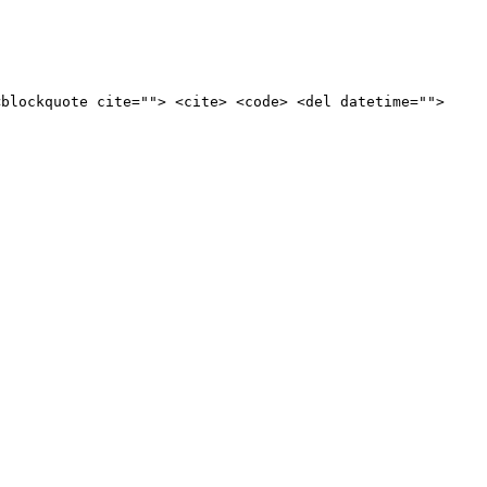
<blockquote cite=""> <cite> <code> <del datetime="">