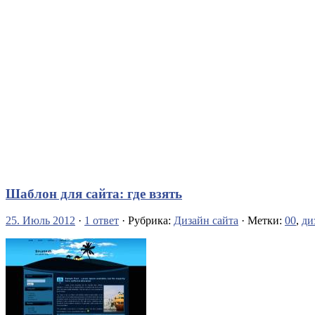
Шаблон для сайта: где взять
25. Июль 2012
·
1 ответ
· Рубрика:
Дизайн сайта
· Метки:
00
,
ди