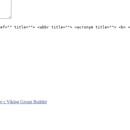
ref="" title=""> <abbr title=""> <acronym title=""> <b> 
с Viking Group Builder