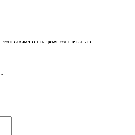
стоит самим тратить время, если нет опыта.
ы
*