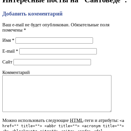
Добавить комментарий
Ваш e-mail не будет опубликован. Обязательные поля
помечены
*
Имя
*
E-mail
*
Сайт
Комментарий
Можно использовать следующие
HTML
-теги и атрибуты:
<a
href="" title=""> <abbr title=""> <acronym title="">