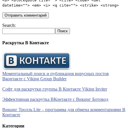
<b> <blockquote cite=""> <cite> <code> <del
datetime=""> <em> <i> <q cite=""> <strike> <strong>
Search:
Раскрутка В Контакте
Моментальный поиск и публикация вирусных постов
Вконтакте с Viking Group Builder
Софт для раскрутки группы В Контакте Viking Inviter
Эффективная раскрутка ВКонтакте с Викинг Ботовод
Викинг Тролль Lite – программа для обмена комментариями В
Контакте
Категории