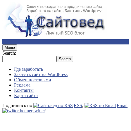
Меню
Search:
Где заработать
Заказать сайт на WordPress
Обмен постовыми
Реклама
Контакты
Карта сайта
Подпишись по
RSS
,
Email
,
twitter
!