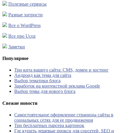
Полезные сервисы
Разные хитрости
Все о WordPress
Все про Ucoz
Заметки
Популярное
Три кита вашего сайта: CMS, домен и хостинг
Андроид как тема для сайта
Выбор тематики блога
Заработок на контекстной реклама Google
Выбор темы для нового блога
Свежие новости
Самостоятельное оформление страницы сайты в
социальных сетях для ее продвижения
Три бесплатных парсера картинок
Где купить дешевые прокси для соцсетей, SEO и