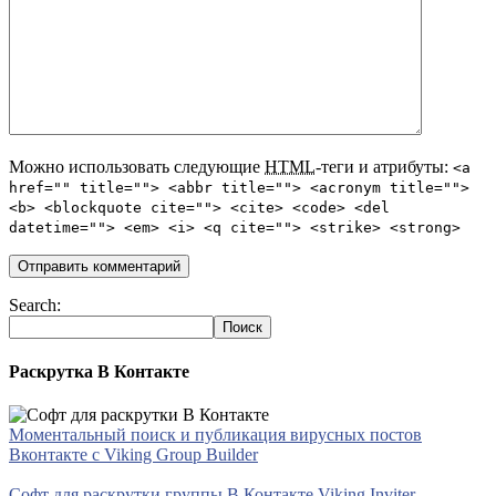
Можно использовать следующие
HTML
-теги и атрибуты:
<a
href="" title=""> <abbr title=""> <acronym title="">
<b> <blockquote cite=""> <cite> <code> <del
datetime=""> <em> <i> <q cite=""> <strike> <strong>
Search:
Раскрутка В Контакте
Моментальный поиск и публикация вирусных постов
Вконтакте с Viking Group Builder
Софт для раскрутки группы В Контакте Viking Inviter