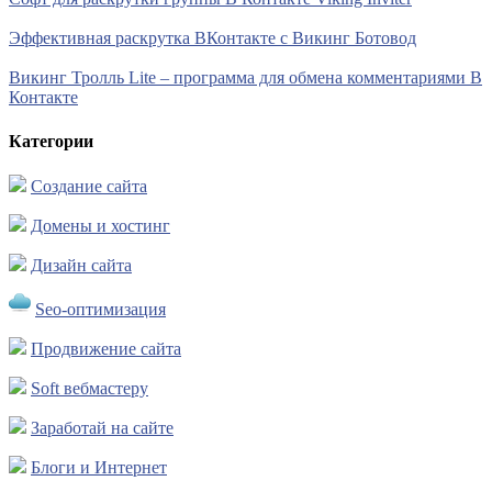
Эффективная раскрутка ВКонтакте с Викинг Ботовод
Викинг Тролль Lite – программа для обмена комментариями В
Контакте
Категории
Создание сайта
Домены и хостинг
Дизайн сайта
Seo-оптимизация
Продвижение сайта
Soft вебмастеру
Заработай на сайте
Блоги и Интернет