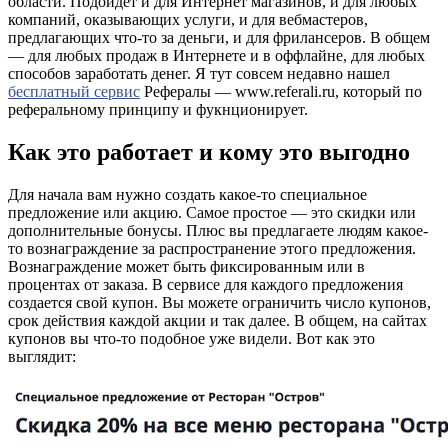
области. Подойдет и для Интернет магазинов, и для любых
компаний, оказывающих услуги, и для вебмастеров,
предлагающих что-то за деньги, и для фрилансеров. В общем
— для любых продаж в Интернете и в оффлайне, для любых
способов заработать денег. Я тут совсем недавно нашел
бесплатный сервис
Рефералы — www.referali.ru, который по
реферальному принципу и фукнционирует.
Как это работает и кому это выгодно
Для начала вам нужно создать какое-то специальное
предложение или акцию. Самое простое — это скидки или
дополнительные бонусы. Плюс вы предлагаете людям какое-
то вознаграждение за распространение этого предложения.
Вознаграждение может быть фиксированным или в
процентах от заказа. В сервисе для каждого предложения
создается свой купон. Вы можете ограничить число купонов,
срок действия каждой акции и так далее. В общем, на сайтах
купонов вы что-то подобное уже видели. Вот как это
выглядит: