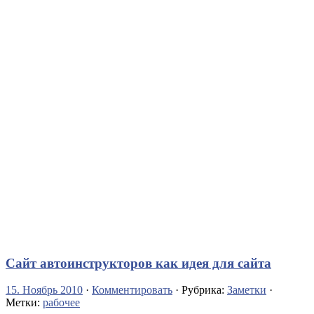
Сайт автоинструкторов как идея для сайта
15. Ноябрь 2010
·
Комментировать
· Рубрика:
Заметки
·
Метки:
рабочее