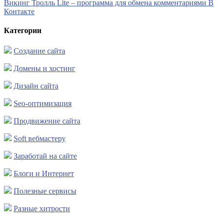
Викинг Тролль Lite – программа для обмена комментариями В
Контакте
Категории
Создание сайта
Домены и хостинг
Дизайн сайта
Seo-оптимизация
Продвижение сайта
Soft вебмастеру
Заработай на сайте
Блоги и Интернет
Полезные сервисы
Разные хитрости