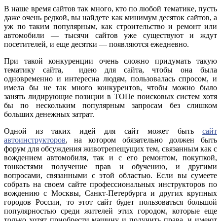
В наше время сайтов так много, кто по любой тематике, пусть
даже очень редкой, вы найдете как минимум десяток сайтов, а
уж по таким популярным, как строительство и ремонт или
автомобили — тысячи сайтов уже существуют и ждут
посетителей, и еще десятки — появляются ежедневно.
При такой конкуренции очень сложно придумать такую
тематику сайта, идею для сайта, чтобы она была
одновременно и интересна людям, пользовалась спросом, и
имела бы не так много конкурентов, чтобы можно было
занять лидирующие позиции в ТОПе поисковых систем хотя
бы по нескольким популярным запросам без слишком
больших денежных затрат.
Одной из таких идей для сайт может быть
сайт
автоинструкторов
, на котором обязательно должен быть
форум для обсуждения животрепещущих тем, связанным как с
вождением автомобиля, так и с его ремонтом, покупкой,
тонкостями получение прав и обучению, и другими
вопросами, связанными с этой областью. Если вы сумеете
собрать на своем сайте профессиональных инструкторов по
вождению с Москвы, Санкт-Петербурга и других крупных
городов России, то этот сайт будет пользоваться большой
популярностью среди жителей этих городом, которые еще
только хотят приобрести машину и получить права, и имеют