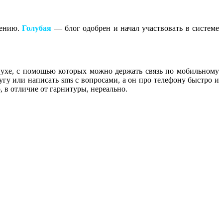
рению.
Голубая
— блог одобрен и начал участвовать в системе
в ухе, с помощью которых можно держать связь по мобильному
ругу или написать sms с вопросами, а он про телефону быстро и
 в отличие от гарнитуры, нереально.