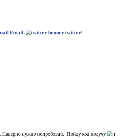
Email
,
twitter
!
я. Наверно нужно попробовать. Пойду код получу