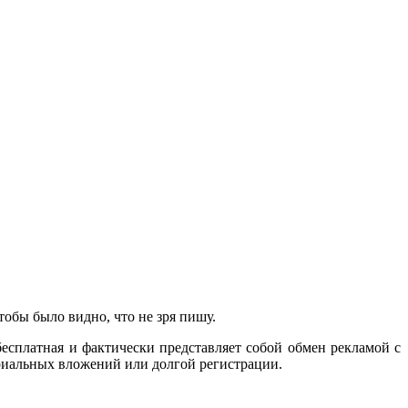
тобы было видно, что не зря пишу.
бесплатная и фактически представляет собой обмен рекламой с
териальных вложений или долгой регистрации.