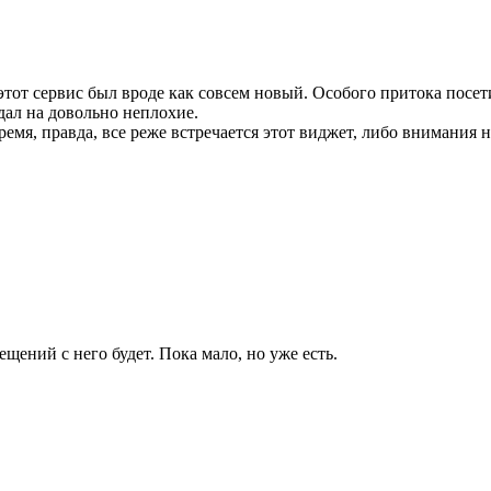
 этот сервис был вроде как совсем новый. Особого притока посет
дал на довольно неплохие.
время, правда, все реже встречается этот виджет, либо внимания 
щений с него будет. Пока мало, но уже есть.