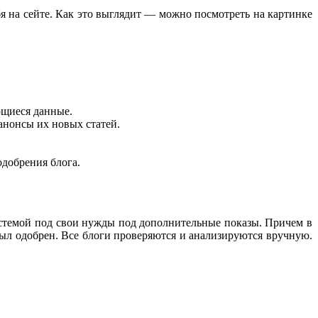
ебя на сейте. Как это выглядит — можно посмотреть на картинке
ющиеся данные.
анонсы их новых статей.
одобрения блога.
истемой под свои нужды под дополнительные показы. Причем в
е был одобрен. Все блоги проверяются и анализируются вручную.