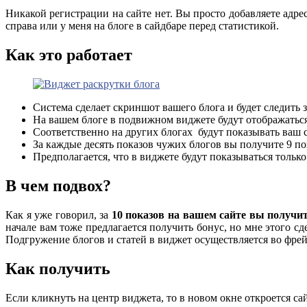
Никакой регистрации на сайте нет. Вы просто добавляете адрес
справа или у меня на блоге в сайдбаре перед статистикой.
Как это работает
Система сделает скриншот вашего блога и будет следить
На вашем блоге в подвижном виджете будут отображаться
Соответственно на других блогах будут показывать ваш 
За каждые десять показов чужих блогов вы получите 9 по
Предполагается, что в виджете будут показываться тольк
В чем подвох?
Как я уже говорил, за
10 показов на вашем сайте вы получит
начале вам тоже предлагается получить бонус, но мне этого сд
Подгружение блогов и статей в виджет осуществляется во фре
Как получить
Если кликнуть на центр виджета, то в новом окне откроется сай