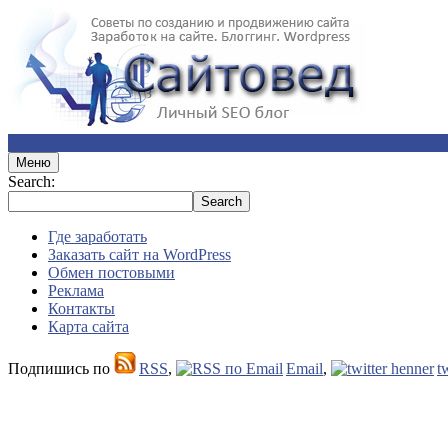
Меню
Search:
Где заработать
Заказать сайт на WordPress
Обмен постовыми
Реклама
Контакты
Карта сайта
Подпишись по
RSS
,
Email
,
t