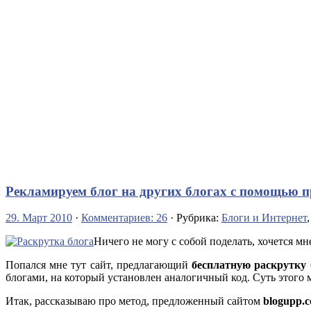
Рекламируем блог на других блогах с помощью п
29. Март 2010
·
Комментариев: 26
· Рубрика:
Блоги и Интернет
Ничего не могу с собой поделать, хочется мн
Попался мне тут сайт, предлагающий
бесплатную раскрутку 
блогами, на который установлен аналогичный код. Суть этого 
Итак, рассказываю про метод, предложенный сайтом
blogupp.