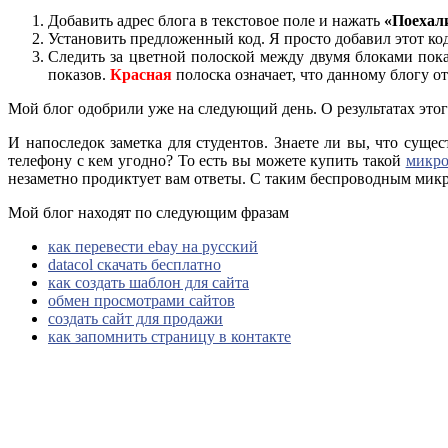
Добавить адрес блога в текстовое поле и нажать
«Поехал
Установить предложенный код. Я просто добавил этот код
Следить за цветной полоской между двумя блоками пок
показов.
Красная
полоска означает, что данному блогу от
Мой блог одобрили уже на следующий день. О результатах этог
И напоследок заметка для студентов. Знаете ли вы, что сущ
телефону с кем угодно? То есть вы можете купить такой
микро
незаметно продиктует вам ответы. С таким беспроводным микро 
Мой блог находят по следующим фразам
как перевести ebay на русский
datacol скачать бесплатно
как создать шаблон для сайта
обмен просмотрами сайтов
создать сайт для продажи
как запомнить страницу в контакте