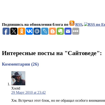
Подпишись на обновления блога по
RSS
,
Интересные посты на "Сайтоведе":
Комментарии (26)
Xsoid
29 Март 2010 at 23:42
Хм. Встречал этот блок, но не обращал особого внимани