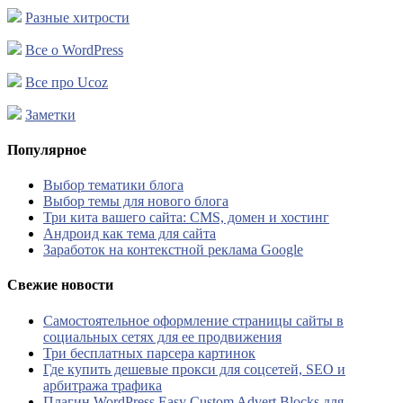
Разные хитрости
Все о WordPress
Все про Ucoz
Заметки
Популярное
Выбор тематики блога
Выбор темы для нового блога
Три кита вашего сайта: CMS, домен и хостинг
Андроид как тема для сайта
Заработок на контекстной реклама Google
Свежие новости
Самостоятельное оформление страницы сайты в
социальных сетях для ее продвижения
Три бесплатных парсера картинок
Где купить дешевые прокси для соцсетей, SEO и
арбитража трафика
Плагин WordPress Easy Custom Advert Blocks для