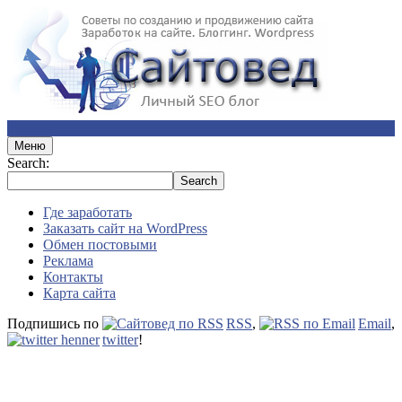
Меню
Search:
Где заработать
Заказать сайт на WordPress
Обмен постовыми
Реклама
Контакты
Карта сайта
Подпишись по
RSS
,
Email
,
twitter
!