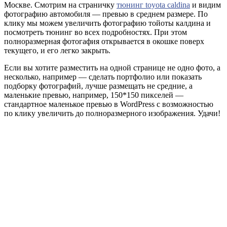
Москве. Смотрим на страничку
тюнинг toyota caldina
и видим
фотографию автомобиля — превью в среднем размере. По
клику мы можем увеличить фотографию тойоты калдина и
посмотреть тюнинг во всех подробностях. При этом
полноразмерная фотогафия открывается в окошке поверх
текущего, и его легко закрыть.
Если вы хотите разместить на одной странице не одно фото, а
несколько, например — сделать портфолио или показать
подборку фотографий, лучше размещать не средние, а
маленькие превью, например, 150*150 пикселей —
стандартное маленькое превью в WordPress с возможностью
по клику увеличить до полноразмерного изображения. Удачи!