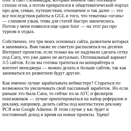
стихии огня, а потом превратился в общетематический портал
про дом, семью, путешествия, отношение и так далее — это
все последствия работы в GGL и того, что тематика «огонь»
— слишком узкая, темы для статей быстро закончились.
Потом у меня появился еще один блог — на этот раз про
туризм и отдых.
Собственно, это три моих основных сайта, развитием которых
я занимаюсь. Вам также не советую распыляться на десятки
Интернет проектов, если только вы не надумали сделать сетку
под Сапу, что уже давно не актуально. Оптимальный вариант
3-5 сайтов. Если вы готовы тратиться на копирайтера и
контент менеджера — можно делать и больше сайтов, так как
заниматься их развитием будут другие.
Как именно лучше зарабатывать вебмастеру? Стараться по
возможности увеличивать свой пассивный заработок. Но если
раньше это была Сапа, то сейчас из-за АГС и фильтров
поисковиков — лучше ориентироваться на набор рефералов и
рекламу, например, делать сайты под контекстную рекламу
РСЯ или Google Adsense. В этом случае у вас будет и
постоянный доход и время на новые проекты. Удачи!