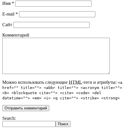
Имя
*
E-mail
*
Сайт
Комментарий
Можно использовать следующие
HTML
-теги и атрибуты:
<a
href="" title=""> <abbr title=""> <acronym title="">
<b> <blockquote cite=""> <cite> <code> <del
datetime=""> <em> <i> <q cite=""> <strike> <strong>
Search: