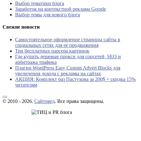
Выбор тематики блога
Заработок на контекстной реклама Google
Выбор темы для нового блога
Свежие новости
Самостоятельное оформление страницы сайты в
социальных сетях для ее продвижения
Три бесплатных парсера картинок
Где купить дешевые прокси для соцсетей, SEO и
арбитража трафика
Плагин WordPress Easy Custom Advert Blocks для
увеличения дохода с рекламы на сайтах
АКЦИЯ: Комплект баз Пастухова за 200$ + скидка 15%
читателям
---
© 2010 - 2026.
Сайтовед
. Все права защищены.