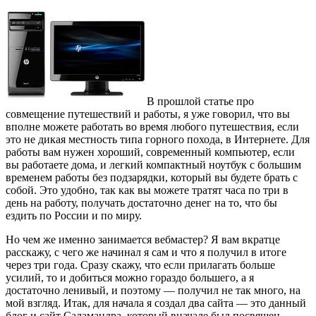
В прошлой статье про
совмещение путешествий и работы, я уже говорил, что вы
вполне можете работать во время любого путешествия, если
это не дикая местность типа горного похода, в Интернете. Для
работы вам нужен хороший, современный компьютер, если
вы работаете дома, и легкий компактный ноутбук с большим
временем работы без подзарядки, который вы будете брать с
собой. Это удобно, так как вы можете тратят часа по три в
день на работу, получать достаточно денег на то, что бы
ездить по России и по миру.
Но чем же именно занимается вебмастер? Я вам вкратце
расскажу, с чего же начинал я сам и что я получил в итоге
через три года. Сразу скажу, что если прилагать больше
усилий, то и добиться можно гораздо большего, а я
достаточно ленивый, и поэтому — получил не так много, на
мой взгляд. Итак, для начала я создал два сайта — это данный
блог и сайт Саламандра, который вначале был посвящен